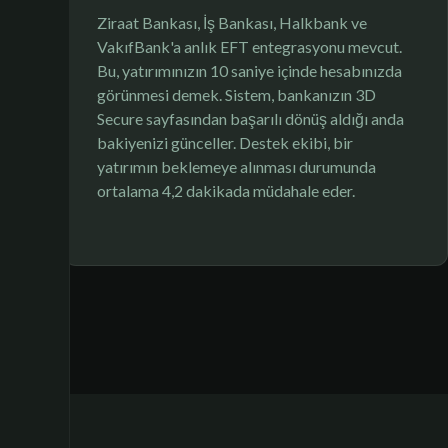
Ziraat Bankası, İş Bankası, Halkbank ve
VakıfBank'a anlık EFT entegrasyonu mevcut.
Bu, yatırımınızın 10 saniye içinde hesabınızda
görünmesi demek. Sistem, bankanızın 3D
Secure sayfasından başarılı dönüş aldığı anda
bakiyenizi günceller. Destek ekibi, bir
yatırımın beklemeye alınması durumunda
ortalama 4,2 dakikada müdahale eder.