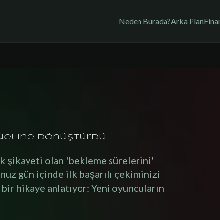
Neden Burada?
Arka Plan
Fina
Ritüeline Dönüştürdü
k şikayeti olan 'bekleme sürelerini'
z gün içinde ilk başarılı çekiminizi
bir hikaye anlatıyor: Yeni oyuncuların