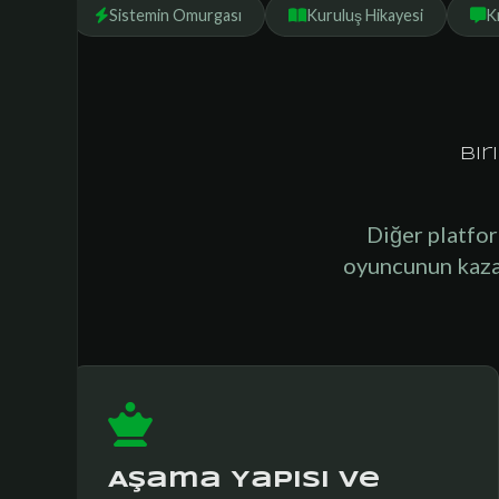
Sayfa İçeriği
Sistemin Omurgası
Kuruluş Hikayesi
K
Bir
Diğer platfor
oyuncunun kazan
Aşama Yapısı ve