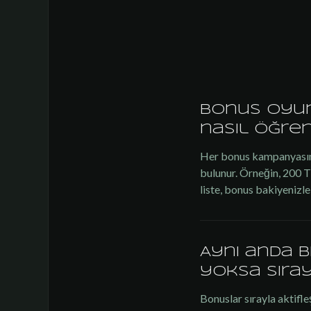
Bonus oyun
nasıl öğren
Her bonus kampanyasının
bulunur. Örneğin, 200 TL
liste, bonus bakiyeniz
Aynı anda b
yoksa sıray
Bonuslar sırayla aktifl