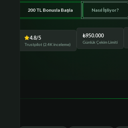
200 TL Bonusla Başla
Nasıl İşliyor?
₺950.000
4.8/5
Günlük Çekim Limiti
Trustpilot (2.4K inceleme)