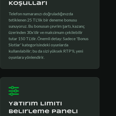
Koşulları
Telefon numaranızı doğruladığınızda
tetiklenen 25 TL'lik bir deneme bonusu
sunuyoruz. Bu bonusun çevrim şartı, kazanç
üzerinden 30x'dir ve maksimum çekilebilir
tutar 150 TL'dir. Önemli detay: Sadece 'Bonus
Slotlar' kategorisindeki oyunlarda
kullanılabilir; bu da sizi yüksek RTP'li, yeni
oyunlara yönlendirir.
Yatırım Limiti
Belirleme Paneli