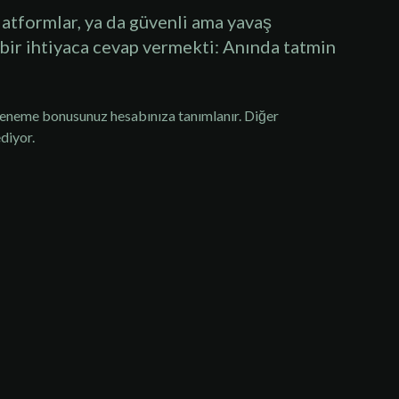
latformlar, ya da güvenli ama yavaş
 bir ihtiyaca cevap vermekti: Anında tatmin
 deneme bonusunuz hesabınıza tanımlanır. Diğer
diyor.