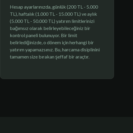
Hesap ayarlarınızda, günlük (200 TL - 5.000
TL), haftalık (1.000 TL - 15.000 TL) ve aylık
(5.000 TL - 50.000 TL) yatırım limitlerinizi
bağımsız olarak belirleyebileceğiniz bir
kontrol paneli bulunuyor. Bir limit
belirlediğinizde, o dönem için herhangi bir
yatırım yapamazsınız. Bu, harcama disiplinini
tamamen size bırakan şeffaf bir araçtır.