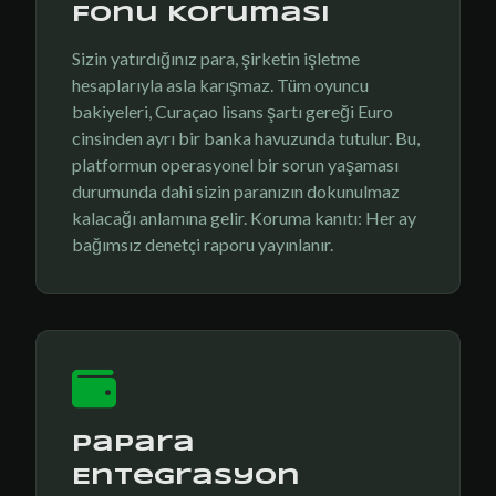
Fonu Koruması
Sizin yatırdığınız para, şirketin işletme
hesaplarıyla asla karışmaz. Tüm oyuncu
bakiyeleri, Curaçao lisans şartı gereği Euro
cinsinden ayrı bir banka havuzunda tutulur. Bu,
platformun operasyonel bir sorun yaşaması
durumunda dahi sizin paranızın dokunulmaz
kalacağı anlamına gelir. Koruma kanıtı: Her ay
bağımsız denetçi raporu yayınlanır.
Papara
Entegrasyon