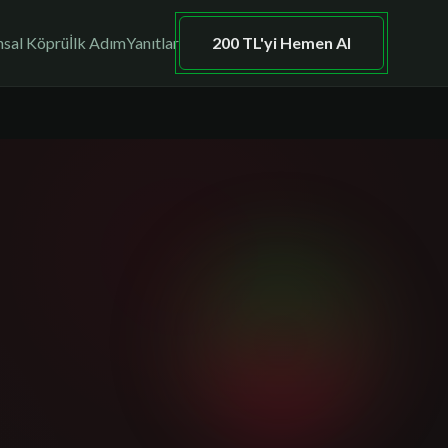
nsal Köprü
İlk Adım
Yanıtlar
200 TL'yi Hemen Al