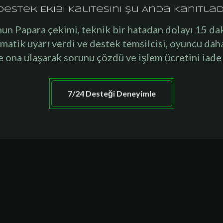
Destek Ekibi Kalitesini Şu Anda Kanıtlad
un Papara çekimi, teknik bir hatadan dolayı 15 dak
matik uyarı verdi ve destek temsilcisi, oyuncu da
 ona ulaşarak sorunu çözdü ve işlem ücretini iade 
7/24 Desteği Deneyimle