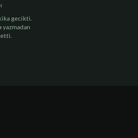
ı
ika gecikti.
ha yazmadan
etti.