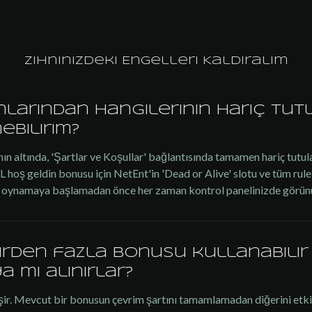
Zihninizdeki Engelleri Kaldıralım
larından hangilerinin hariç tu
ebilirim?
 altında, 'Şartlar ve Koşullar' bağlantısında tamamen hariç tutulan
 hoş geldin bonusu için NetEnt'in 'Dead or Alive' slotu ve tüm rulet
le oynamaya başlamadan önce her zaman kontrol panelinizde görünü
irden fazla bonusu kullanabilir
a mı alınırlar?
eşir. Mevcut bir bonusun çevrim şartını tamamlamadan diğerini etki