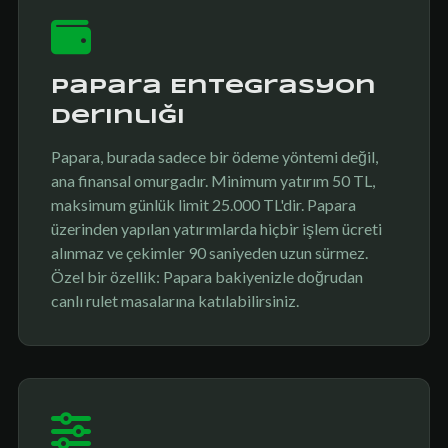
Papara Entegrasyon
Derinliği
Papara, burada sadece bir ödeme yöntemi değil,
ana finansal omurgadır. Minimum yatırım 50 TL,
maksimum günlük limit 25.000 TL'dir. Papara
üzerinden yapılan yatırımlarda hiçbir işlem ücreti
alınmaz ve çekimler 90 saniyeden uzun sürmez.
Özel bir özellik: Papara bakiyenizle doğrudan
canlı rulet masalarına katılabilirsiniz.