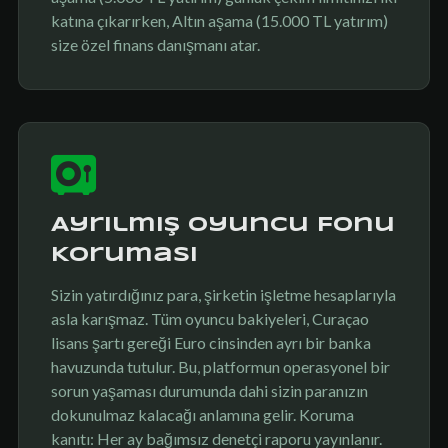
katına çıkarırken, Altın aşama (15.000 TL yatırım)
size özel finans danışmanı atar.
Ayrılmış Oyuncu Fonu
Koruması
Sizin yatırdığınız para, şirketin işletme hesaplarıyla
asla karışmaz. Tüm oyuncu bakiyeleri, Curaçao
lisans şartı gereği Euro cinsinden ayrı bir banka
havuzunda tutulur. Bu, platformun operasyonel bir
sorun yaşaması durumunda dahi sizin paranızın
dokunulmaz kalacağı anlamına gelir. Koruma
kanıtı: Her ay bağımsız denetçi raporu yayınlanır.