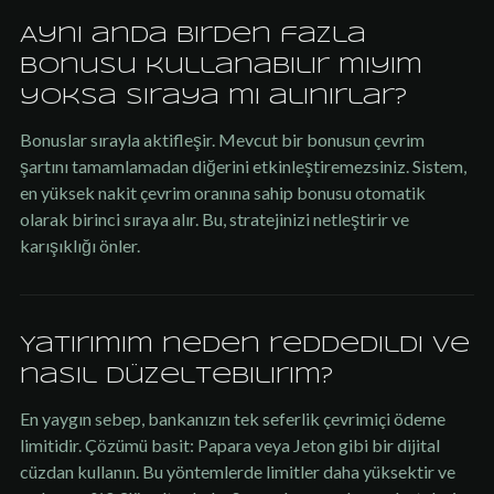
Aynı anda birden fazla
bonusu kullanabilir miyim
yoksa sıraya mı alınırlar?
Bonuslar sırayla aktifleşir. Mevcut bir bonusun çevrim
şartını tamamlamadan diğerini etkinleştiremezsiniz. Sistem,
en yüksek nakit çevrim oranına sahip bonusu otomatik
olarak birinci sıraya alır. Bu, stratejinizi netleştirir ve
karışıklığı önler.
Yatırımım neden reddedildi ve
nasıl düzeltebilirim?
En yaygın sebep, bankanızın tek seferlik çevrimiçi ödeme
limitidir. Çözümü basit: Papara veya Jeton gibi bir dijital
cüzdan kullanın. Bu yöntemlerde limitler daha yüksektir ve