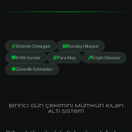
Sayfa İçeriği
Sistemin Omurgası
Kuruluş Hikayesi
Kritik Sorular
Para Akışı
Erişim Kılavuzu
Güvenlik Katmanları
Birinci Gün Çekimini Mümkün Kılan
Altı Sistem