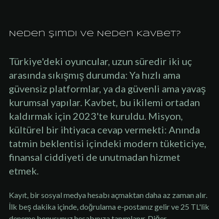
Neden Şimdi ve Neden Kavbet?
Türkiye'deki oyuncular, uzun süredir iki uç
arasında sıkışmış durumda: Ya hızlı ama
güvensiz platformlar, ya da güvenli ama yavaş
kurumsal yapılar. Kavbet, bu ikilemi ortadan
kaldırmak için 2023'te kuruldu. Misyon,
kültürel bir ihtiyaca cevap vermekti: Anında
tatmin beklentisi içindeki modern tüketiciye,
finansal ciddiyeti de unutmadan hizmet
etmek.
Kayıt, bir sosyal medya hesabı açmaktan daha az zaman alır.
İlk beş dakika içinde, doğrulama e-postanız gelir ve 25 TL'lik
deneme bonusunuz hesabınıza tanımlanır. Diğer