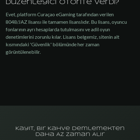
düzenleyici otorite verdi?
Evet, platform Curaçao eGaming tarafından verilen
8048/JAZ lisansı ile tamamen lisanslıdır. Bu lisans, oyuncu
fonlarının ayrı hesaplarda tutulmasını ve adil oyun
denetimlerini zorunlu kılar. Lisans belgemiz, sitenin alt
kısmındaki 'Güvenlik' bölümünde her zaman
görüntülenebilir.
Kayıt, Bir Kahve Demlemekten
Daha Az Zaman Alır