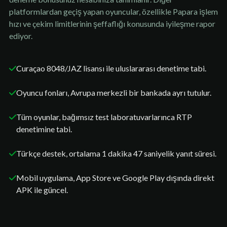
platformlardan geçiş yapan oyuncular, özellikle Papara işlem
hızı ve çekim limitlerinin şeffaflığı konusunda iyileşme rapor
ediyor.
Curaçao 8048/JAZ lisansı ile uluslararası denetime tabi.
Oyuncu fonları, Avrupa merkezli bir bankada ayrı tutulur.
Tüm oyunlar, bağımsız test laboratuvarlarınca RTP
denetimine tabi.
Türkçe destek, ortalama 1 dakika 47 saniyelik yanıt süresi.
Mobil uygulama, App Store ve Google Play dışında direkt
APK ile güncel.