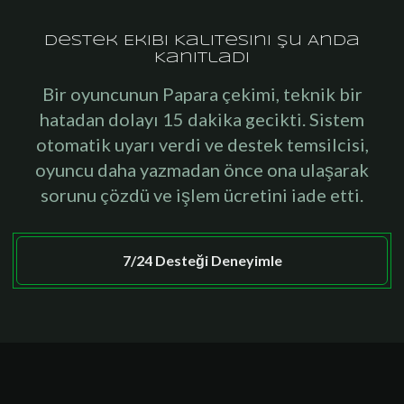
Destek Ekibi Kalitesini Şu Anda
Kanıtladı
Bir oyuncunun Papara çekimi, teknik bir
hatadan dolayı 15 dakika gecikti. Sistem
otomatik uyarı verdi ve destek temsilcisi,
oyuncu daha yazmadan önce ona ulaşarak
sorunu çözdü ve işlem ücretini iade etti.
7/24 Desteği Deneyimle