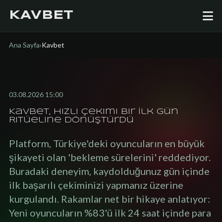
Ana İçeriğe Geç
KAVBET
Ana Sayfa
›
Kavbet
03.08.2026 15:00
Kavbet, Hızlı Çekimi Bir İlk Gün
Ritüeline Dönüştürdü
Platform, Türkiye'deki oyuncuların en büyük
şikayeti olan 'bekleme sürelerini' reddediyor.
Buradaki deneyim, kaydolduğunuz gün içinde
ilk başarılı çekiminizi yapmanız üzerine
kurgulandı. Rakamlar net bir hikaye anlatıyor:
Yeni oyuncuların %83'ü ilk 24 saat içinde para