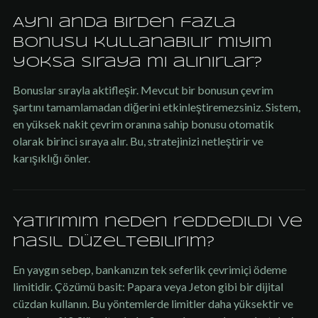
Aynı anda birden fazla
bonusu kullanabilir miyim
yoksa sıraya mı alınırlar?
Bonuslar sırayla aktifleşir. Mevcut bir bonusun çevrim
şartını tamamlamadan diğerini etkinleştiremezsiniz. Sistem,
en yüksek nakit çevrim oranına sahip bonusu otomatik
olarak birinci sıraya alır. Bu, stratejinizi netleştirir ve
karışıklığı önler.
Yatırımım neden reddedildi ve
nasıl düzeltebilirim?
En yaygın sebep, bankanızın tek seferlik çevrimiçi ödeme
limitidir. Çözümü basit: Papara veya Jeton gibi bir dijital
cüzdan kullanın. Bu yöntemlerde limitler daha yüksektir ve