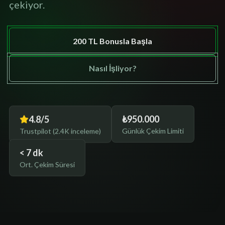
çekiyor.
200 TL Bonusla Başla
Nasıl İşliyor?
4.8/5
₺950.000
Trustpilot (2.4K inceleme)
Günlük Çekim Limiti
< 7 dk
Ort. Çekim Süresi