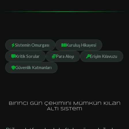
Sayfa İçeriği
Sistemin Omurgası
Kuruluş Hikayesi
Kritik Sorular
Para Akışı
Erişim Kılavuzu
Güvenlik Katmanları
Birinci Gün Çekimini Mümkün Kılan
Altı Sistem