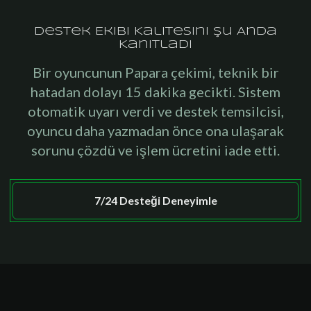
Destek Ekibi Kalitesini Şu Anda
Kanıtladı
Bir oyuncunun Papara çekimi, teknik bir
hatadan dolayı 15 dakika gecikti. Sistem
otomatik uyarı verdi ve destek temsilcisi,
oyuncu daha yazmadan önce ona ulaşarak
sorunu çözdü ve işlem ücretini iade etti.
7/24 Desteği Deneyimle