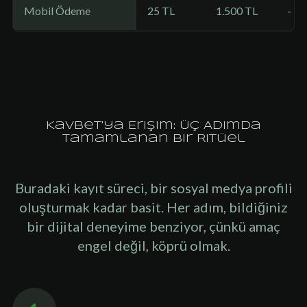
Mobil Ödeme
25 TL
1.500 TL
-
Kavbet'ya Erişim: Üç Adımda
Tamamlanan Bir Ritüel
Buradaki kayıt süreci, bir sosyal medya profili
oluşturmak kadar basit. Her adım, bildiğiniz
bir dijital deneyime benziyor, çünkü amaç
engel değil, köprü olmak.