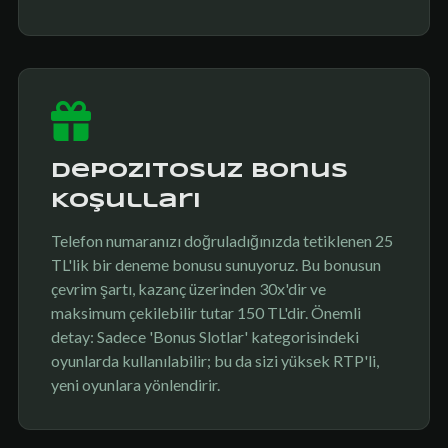
Depozitosuz Bonus
Koşulları
Telefon numaranızı doğruladığınızda tetiklenen 25
TL'lik bir deneme bonusu sunuyoruz. Bu bonusun
çevrim şartı, kazanç üzerinden 30x'dir ve
maksimum çekilebilir tutar 150 TL'dir. Önemli
detay: Sadece 'Bonus Slotlar' kategorisindeki
oyunlarda kullanılabilir; bu da sizi yüksek RTP'li,
yeni oyunlara yönlendirir.