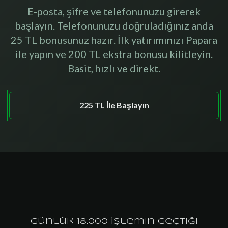
E-posta, şifre ve telefonunuzu girerek
başlayın. Telefonunuzu doğruladığınız anda
25 TL bonusunuz hazır. İlk yatırımınızı Papara
ile yapın ve 200 TL ekstra bonusu kilitleyin.
Basit, hızlı ve direkt.
225 TL İle Başlayın
Günlük 18.000 İşlemin Geçtiği