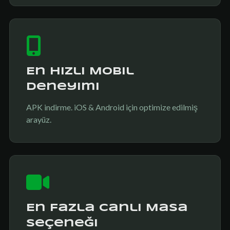
En Hızlı Mobil
Deneyimi
APK indirme. iOS & Android için optimize edilmiş
arayüz.
En Fazla Canlı Masa
Seçeneği