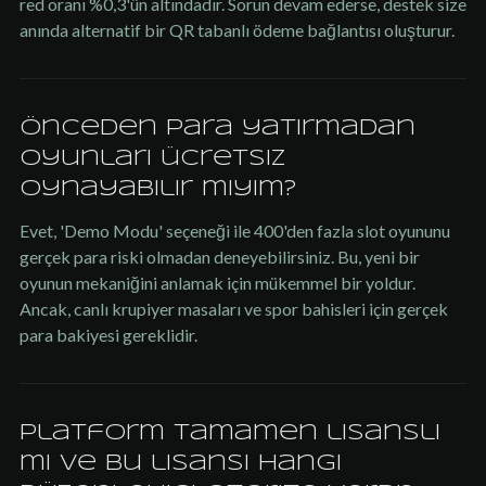
red oranı %0,3'ün altındadır. Sorun devam ederse, destek size
anında alternatif bir QR tabanlı ödeme bağlantısı oluşturur.
Önceden para yatırmadan
oyunları ücretsiz
oynayabilir miyim?
Evet, 'Demo Modu' seçeneği ile 400'den fazla slot oyununu
gerçek para riski olmadan deneyebilirsiniz. Bu, yeni bir
oyunun mekaniğini anlamak için mükemmel bir yoldur.
Ancak, canlı krupiyer masaları ve spor bahisleri için gerçek
para bakiyesi gereklidir.
Platform tamamen lisanslı
mı ve bu lisansı hangi