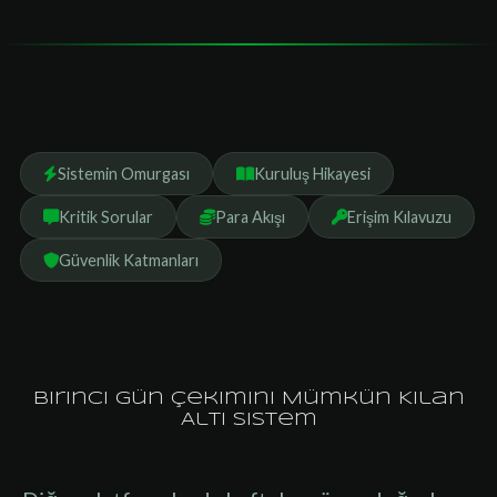
Sayfa İçeriği
Sistemin Omurgası
Kuruluş Hikayesi
Kritik Sorular
Para Akışı
Erişim Kılavuzu
Güvenlik Katmanları
Birinci Gün Çekimini Mümkün Kılan
Altı Sistem