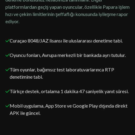
platformlardan geçiş yapan oyuncular, özellikle Papara işlem
hızı ve çekim limitlerinin şeffaflığı konusunda iyileşme rapor
ediyor.
Curaçao 8048/JAZ lisansı ile uluslararası denetime tabi.
Oyuncu fonları, Avrupa merkezli bir bankada ayrı tutulur.
Tüm oyunlar, bağımsız test laboratuvarlarınca RTP
denetimine tabi.
Türkçe destek, ortalama 1 dakika 47 saniyelik yanıt süresi.
Mobil uygulama, App Store ve Google Play dışında direkt
APK ile güncel.