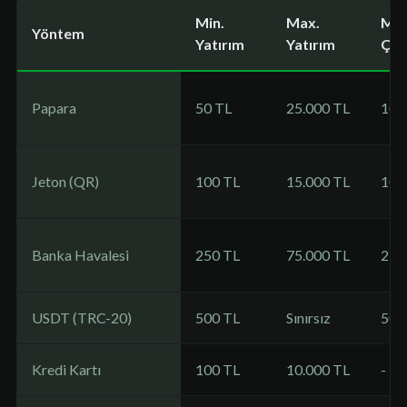
Min.
Max.
Min
Yöntem
Yatırım
Yatırım
Çek
Papara
50 TL
25.000 TL
100
Jeton (QR)
100 TL
15.000 TL
100
Banka Havalesi
250 TL
75.000 TL
250
USDT (TRC-20)
500 TL
Sınırsız
500
Kredi Kartı
100 TL
10.000 TL
-