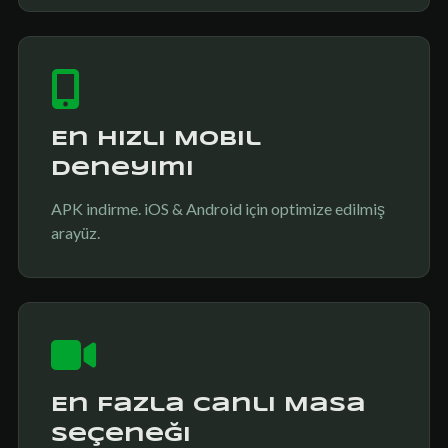
En Hızlı Mobil
Deneyimi
APK indirme. iOS & Android için optimize edilmiş
arayüz.
En Fazla Canlı Masa
Seçeneği