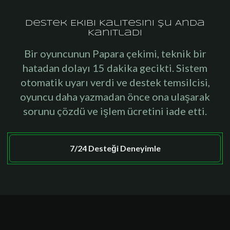
Destek Ekibi Kalitesini Şu Anda
Kanıtladı
Bir oyuncunun Papara çekimi, teknik bir
hatadan dolayı 15 dakika gecikti. Sistem
otomatik uyarı verdi ve destek temsilcisi,
oyuncu daha yazmadan önce ona ulaşarak
sorunu çözdü ve işlem ücretini iade etti.
7/24 Desteği Deneyimle