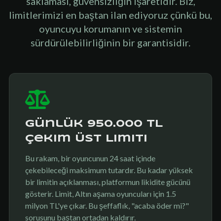
saklaması, güvensizliğin işaretidir. Biz,
limitlerimizi en baştan ilan ediyoruz çünkü bu,
oyuncuyu korumanın ve sistemin
sürdürülebilirliğinin bir garantisidir.
Günlük 950.000 TL
Çekim Üst Limiti
Bu rakam, bir oyuncunun 24 saat içinde
çekebileceği maksimum tutardır. Bu kadar yüksek
bir limitin açıklanması, platformun likidite gücünü
gösterir. Limit, Altın aşama oyuncuları için 1.5
milyon TL'ye çıkar. Bu şeffaflık, "acaba öder mi?"
sorusunu baştan ortadan kaldırır.