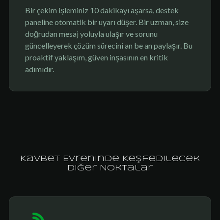
Bir çekim işleminiz 10 dakikayı aşarsa, destek
paneline otomatik bir uyarı düşer. Bir uzman, size
doğrudan mesaj yoluyla ulaşır ve sorunu
güncelleyerek çözüm sürecini an be an paylaşır. Bu
proaktif yaklaşım, güven inşasının en kritik
adımıdır.
Kavbet Evreninde Keşfedilecek
Diğer Noktalar