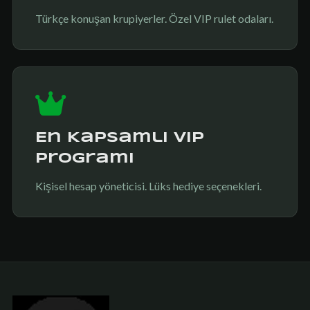
Türkçe konuşan krupiyerler. Özel VIP rulet odaları.
En Kapsamlı VIP
Programı
Kişisel hesap yöneticisi. Lüks hediye seçenekleri.