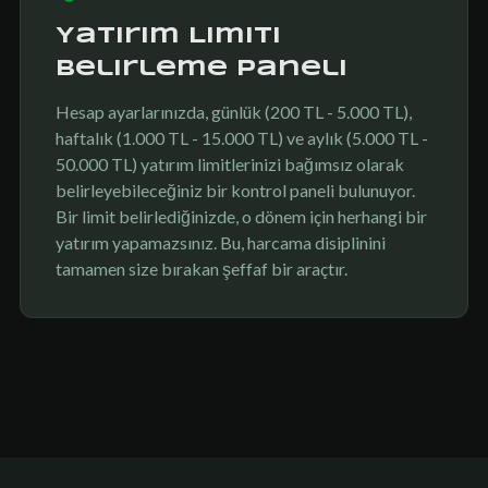
Yatırım Limiti
Belirleme Paneli
Hesap ayarlarınızda, günlük (200 TL - 5.000 TL),
haftalık (1.000 TL - 15.000 TL) ve aylık (5.000 TL -
50.000 TL) yatırım limitlerinizi bağımsız olarak
belirleyebileceğiniz bir kontrol paneli bulunuyor.
Bir limit belirlediğinizde, o dönem için herhangi bir
yatırım yapamazsınız. Bu, harcama disiplinini
tamamen size bırakan şeffaf bir araçtır.