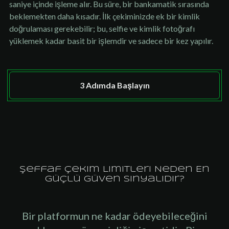
saniye içinde işleme alır. Bu süre, bir bankamatik sırasında
beklemekten daha kısadır. İlk çekiminizde ek bir kimlik
doğrulaması gerekebilir; bu, selfie ve kimlik fotoğrafı
yüklemek kadar basit bir işlemdir ve sadece bir kez yapılır.
3 Adımda Başlayın
Şeffaf Çekim Limitleri Neden En
Güçlü Güven Sinyalidir?
Bir platformun ne kadar ödeyebileceğini