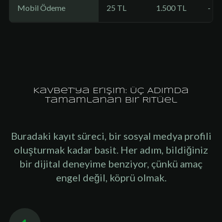
Mobil Ödeme
25 TL
1.500 TL
-
Kavbet'ya Erişim: Üç Adımda
Tamamlanan Bir Ritüel
Buradaki kayıt süreci, bir sosyal medya profili
oluşturmak kadar basit. Her adım, bildiğiniz
bir dijital deneyime benziyor, çünkü amaç
engel değil, köprü olmak.