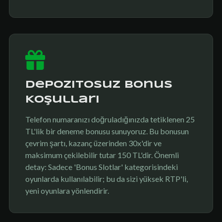
Depozitosuz Bonus
Koşulları
Telefon numaranızı doğruladığınızda tetiklenen 25
TL'lik bir deneme bonusu sunuyoruz. Bu bonusun
çevrim şartı, kazanç üzerinden 30x'dir ve
maksimum çekilebilir tutar 150 TL'dir. Önemli
detay: Sadece 'Bonus Slotlar' kategorisindeki
oyunlarda kullanılabilir; bu da sizi yüksek RTP'li,
yeni oyunlara yönlendirir.