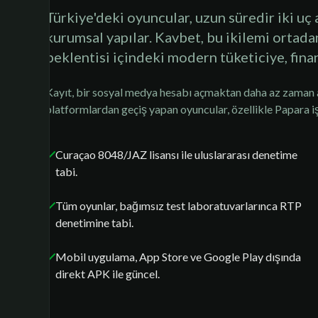
Türkiye'deki oyuncular, uzun süredir iki uç
kurumsal yapılar. Kavbet, bu ikilemi ortada
beklentisi içindeki modern tüketiciye, fin
Kayıt, bir sosyal medya hesabı açmaktan daha az zaman al
platformlardan geçiş yapan oyuncular, özellikle Papara iş
Curaçao 8048/JAZ lisansı ile uluslararası denetime
tabi.
Tüm oyunlar, bağımsız test laboratuvarlarınca RTP
denetimine tabi.
Mobil uygulama, App Store ve Google Play dışında
direkt APK ile güncel.