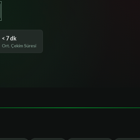
< 7 dk
Ort. Çekim Süresi