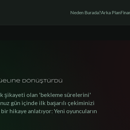
Neden Burada?
Arka Plan
Fina
Ritüeline Dönüştürdü
k şikayeti olan 'bekleme sürelerini'
z gün içinde ilk başarılı çekiminizi
bir hikaye anlatıyor: Yeni oyuncuların