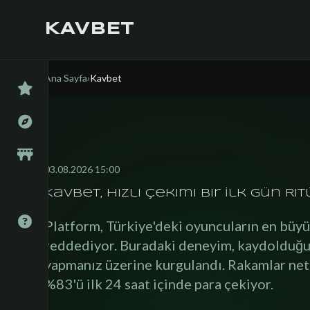
Ana İçeriğe Geç
KAVBET
Ana Sayfa
›
Kavbet
03.08.2026 15:00
Kavbet, Hızlı Çekimi Bir İlk Gün 
Platform, Türkiye'deki oyuncuların en büyü
reddediyor. Buradaki deneyim, kaydolduğunu
yapmanız üzerine kurgulandı. Rakamlar net 
%83'ü ilk 24 saat içinde para çekiyor.