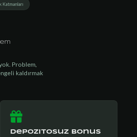
k Katmanları
stem
 yok. Problem,
engeli kaldırmak
Depozitosuz Bonus