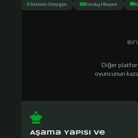
Sayfa İçeriği
Sistemin Omurgası
Kuruluş Hikayesi
K
Bir
Diğer platfor
oyuncunun kazan
Aşama Yapısı ve