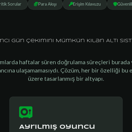
ritik Sorular
Para Akışı
Erişim Kılavuzu
Güvenli
inci Gün Çekimini Mümkün Kılan Altı Si
mlarda haftalar süren doğrulama süreçleri burada
cına ulaşamamasıydı. Çözüm, her bir özelliği bu 
üzere tasarlanmış bir altyapı.
Ayrılmış Oyuncu