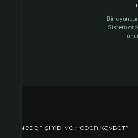
Bir oyuncun
Sistem oto
önce
Neden Şimdi ve Neden Kavbet?