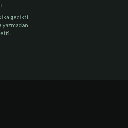
ı
ika gecikti.
ha yazmadan
etti.