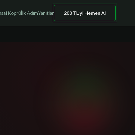
nsal Köprü
İlk Adım
Yanıtlar
200 TL'yi Hemen Al