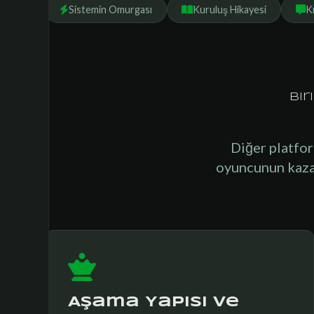
Sayfa İçeriği
Sistemin Omurgası
Kuruluş Hikayesi
K
Bir
Diğer platfor
oyuncunun kazan
Aşama Yapısı ve