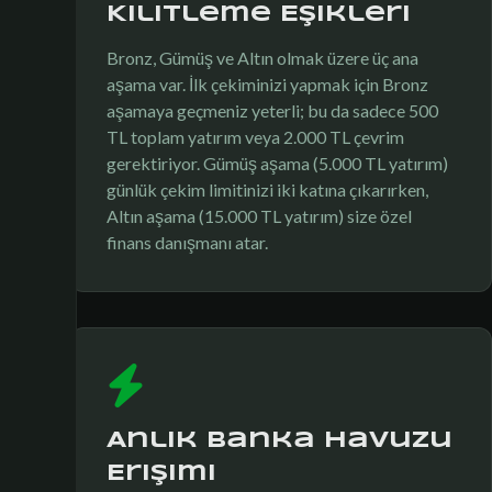
Kilitleme Eşikleri
Bronz, Gümüş ve Altın olmak üzere üç ana
aşama var. İlk çekiminizi yapmak için Bronz
aşamaya geçmeniz yeterli; bu da sadece 500
TL toplam yatırım veya 2.000 TL çevrim
gerektiriyor. Gümüş aşama (5.000 TL yatırım)
günlük çekim limitinizi iki katına çıkarırken,
Altın aşama (15.000 TL yatırım) size özel
finans danışmanı atar.
Anlık Banka Havuzu
Erişimi