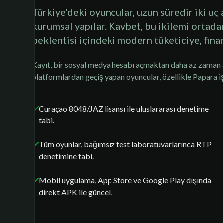
Türkiye'deki oyuncular, uzun süredir iki uç
kurumsal yapılar. Kavbet, bu ikilemi ortada
beklentisi içindeki modern tüketiciye, fin
Kayıt, bir sosyal medya hesabı açmaktan daha az zaman al
platformlardan geçiş yapan oyuncular, özellikle Papara iş
Curaçao 8048/JAZ lisansı ile uluslararası denetime
tabi.
Tüm oyunlar, bağımsız test laboratuvarlarınca RTP
denetimine tabi.
Mobil uygulama, App Store ve Google Play dışında
direkt APK ile güncel.