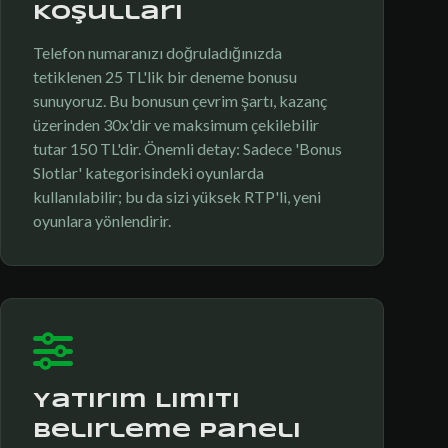
Koşulları
Telefon numaranızı doğruladığınızda
tetiklenen 25 TL'lik bir deneme bonusu
sunuyoruz. Bu bonusun çevrim şartı, kazanç
üzerinden 30x'dir ve maksimum çekilebilir
tutar 150 TL'dir. Önemli detay: Sadece 'Bonus
Slotlar' kategorisindeki oyunlarda
kullanılabilir; bu da sizi yüksek RTP'li, yeni
oyunlara yönlendirir.
Yatırım Limiti
Belirleme Paneli