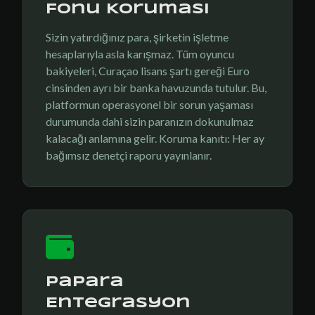
Fonu Koruması
Sizin yatırdığınız para, şirketin işletme
hesaplarıyla asla karışmaz. Tüm oyuncu
bakiyeleri, Curaçao lisans şartı gereği Euro
cinsinden ayrı bir banka havuzunda tutulur. Bu,
platformun operasyonel bir sorun yaşaması
durumunda dahi sizin paranızın dokunulmaz
kalacağı anlamına gelir. Koruma kanıtı: Her ay
bağımsız denetçi raporu yayınlanır.
Papara
Entegrasyon