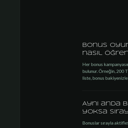
Bonus oyun
nasıl öğren
Her bonus kampanyasının
bulunur. Örneğin, 200 TL
liste, bonus bakiyeniz
Aynı anda b
yoksa sıray
Bonuslar sırayla aktifl