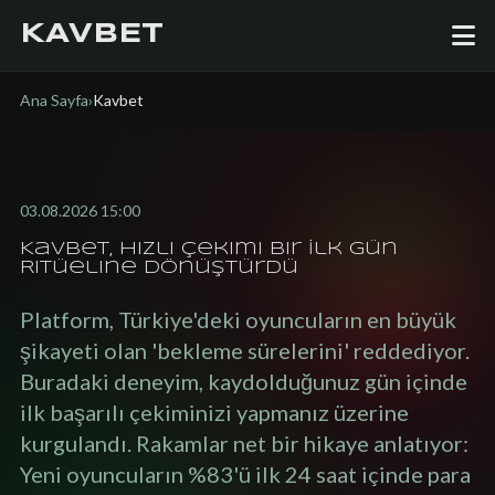
Ana İçeriğe Geç
KAVBET
Ana Sayfa
›
Kavbet
03.08.2026 15:00
Kavbet, Hızlı Çekimi Bir İlk Gün
Ritüeline Dönüştürdü
Platform, Türkiye'deki oyuncuların en büyük
şikayeti olan 'bekleme sürelerini' reddediyor.
Buradaki deneyim, kaydolduğunuz gün içinde
ilk başarılı çekiminizi yapmanız üzerine
kurgulandı. Rakamlar net bir hikaye anlatıyor:
Yeni oyuncuların %83'ü ilk 24 saat içinde para