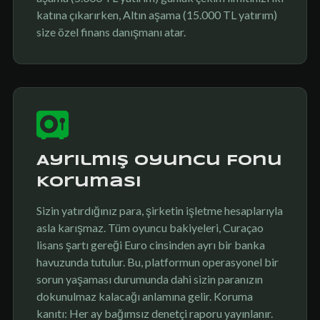
katına çıkarırken, Altın aşama (15.000 TL yatırım)
size özel finans danışmanı atar.
Ayrılmış Oyuncu Fonu
Koruması
Sizin yatırdığınız para, şirketin işletme hesaplarıyla
asla karışmaz. Tüm oyuncu bakiyeleri, Curaçao
lisans şartı gereği Euro cinsinden ayrı bir banka
havuzunda tutulur. Bu, platformun operasyonel bir
sorun yaşaması durumunda dahi sizin paranızın
dokunulmaz kalacağı anlamına gelir. Koruma
kanıtı: Her ay bağımsız denetçi raporu yayınlanır.