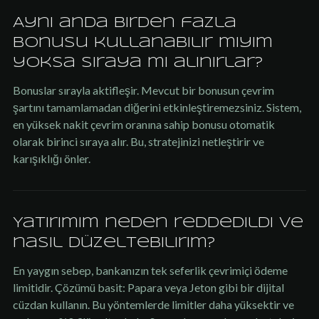
Aynı anda birden fazla
bonusu kullanabilir miyim
yoksa sıraya mı alınırlar?
Bonuslar sırayla aktifleşir. Mevcut bir bonusun çevrim
şartını tamamlamadan diğerini etkinleştiremezsiniz. Sistem,
en yüksek nakit çevrim oranına sahip bonusu otomatik
olarak birinci sıraya alır. Bu, stratejinizi netleştirir ve
karışıklığı önler.
Yatırımım neden reddedildi ve
nasıl düzeltebilirim?
En yaygın sebep, bankanızın tek seferlik çevrimiçi ödeme
limitidir. Çözümü basit: Papara veya Jeton gibi bir dijital
cüzdan kullanın. Bu yöntemlerde limitler daha yüksektir ve