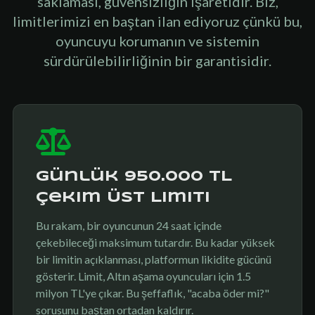
saklaması, güvensizliğin işaretidir. Biz,
limitlerimizi en baştan ilan ediyoruz çünkü bu,
oyuncuyu korumanın ve sistemin
sürdürülebilirliğinin bir garantisidir.
Günlük 950.000 TL
Çekim Üst Limiti
Bu rakam, bir oyuncunun 24 saat içinde
çekebileceği maksimum tutardır. Bu kadar yüksek
bir limitin açıklanması, platformun likidite gücünü
gösterir. Limit, Altın aşama oyuncuları için 1.5
milyon TL'ye çıkar. Bu şeffaflık, "acaba öder mi?"
sorusunu baştan ortadan kaldırır.