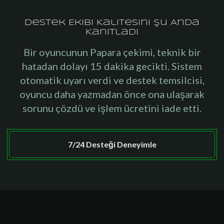
Destek Ekibi Kalitesini Şu Anda
Kanıtladı
Bir oyuncunun Papara çekimi, teknik bir
hatadan dolayı 15 dakika gecikti. Sistem
otomatik uyarı verdi ve destek temsilcisi,
oyuncu daha yazmadan önce ona ulaşarak
sorunu çözdü ve işlem ücretini iade etti.
7/24 Desteği Deneyimle