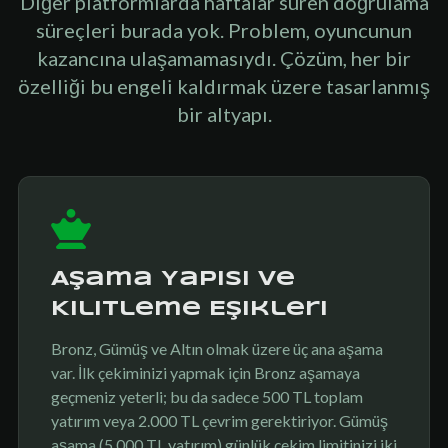
Diğer platformlarda haftalar süren doğrulama
süreçleri burada yok. Problem, oyuncunun
kazancına ulaşamamasıydı. Çözüm, her bir
özelliği bu engeli kaldırmak üzere tasarlanmış
bir altyapı.
Aşama Yapısı ve
Kilitleme Eşikleri
Bronz, Gümüş ve Altın olmak üzere üç ana aşama
var. İlk çekiminizi yapmak için Bronz aşamaya
geçmeniz yeterli; bu da sadece 500 TL toplam
yatırım veya 2.000 TL çevrim gerektiriyor. Gümüş
aşama (5.000 TL yatırım) günlük çekim limitinizi iki