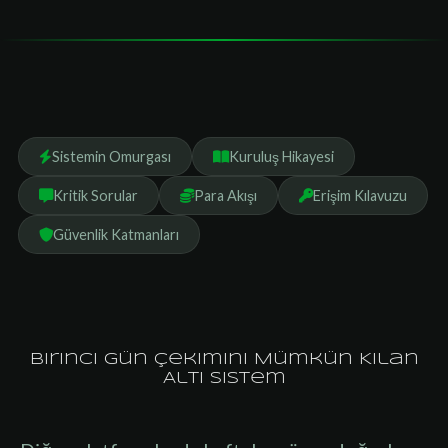
Sayfa İçeriği
Sistemin Omurgası
Kuruluş Hikayesi
Kritik Sorular
Para Akışı
Erişim Kılavuzu
Güvenlik Katmanları
Birinci Gün Çekimini Mümkün Kılan
Altı Sistem