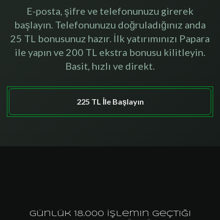
E-posta, şifre ve telefonunuzu girerek
başlayın. Telefonunuzu doğruladığınız anda
25 TL bonusunuz hazır. İlk yatırımınızı Papara
ile yapın ve 200 TL ekstra bonusu kilitleyin.
Basit, hızlı ve direkt.
225 TL İle Başlayın
Günlük 18.000 İşlemin Geçtiği