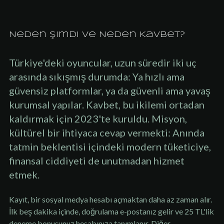
Neden Şimdi ve Neden Kavbet?
Türkiye'deki oyuncular, uzun süredir iki uç
arasında sıkışmış durumda: Ya hızlı ama
güvensiz platformlar, ya da güvenli ama yavaş
kurumsal yapılar. Kavbet, bu ikilemi ortadan
kaldırmak için 2023'te kuruldu. Misyon,
kültürel bir ihtiyaca cevap vermekti: Anında
tatmin beklentisi içindeki modern tüketiciye,
finansal ciddiyeti de unutmadan hizmet
etmek.
Kayıt, bir sosyal medya hesabı açmaktan daha az zaman alır.
İlk beş dakika içinde, doğrulama e-postanız gelir ve 25 TL'lik
deneme bonusunuz hesabınıza tanımlanır. Diğer