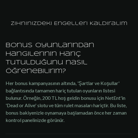
Zihninizdeki Engelleri Kaldıralım
Bonus oyunlarından
hangilerinin hariç
tutulduğunu nasıl
öğrenebilirim?
Her bonus kampanyasının altında, 'Şartlar ve Koşullar'
bağlantısında tamamen hariç tutulan oyunların listesi
bulunur. Örneğin, 200 TL hoş geldin bonusu için NetEnt'in
'Dead or Alive' slotu ve tüm rulet masaları hariçtir. Bu liste,
bonus bakiyenizle oynamaya başlamadan önce her zaman
kontrol panelinizde görünür.