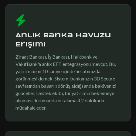
Anlık Banka Havuzu
Erişimi
Ziraat Bankası, İş Bankası, Halkbank ve
VakıfBank'a anlık EFT entegrasyonu mevcut. Bu,
yatırımınızın 10 saniye içinde hesabınızda
görünmesi demek. Sistem, bankanızın 3D Secure
sayfasından başarılı dönüş aldığı anda bakiyenizi
günceller. Destek ekibi, bir yatırımın beklemeye
alınması durumunda ortalama 4,2 dakikada
müdahale eder.