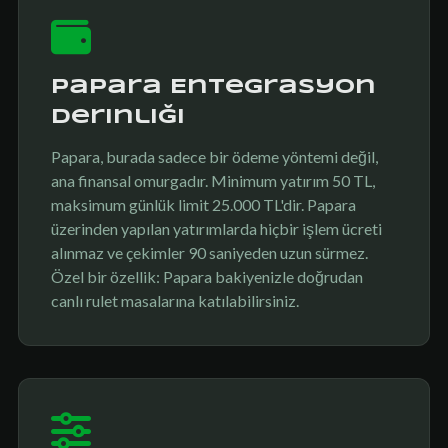
Papara Entegrasyon
Derinliği
Papara, burada sadece bir ödeme yöntemi değil,
ana finansal omurgadır. Minimum yatırım 50 TL,
maksimum günlük limit 25.000 TL'dir. Papara
üzerinden yapılan yatırımlarda hiçbir işlem ücreti
alınmaz ve çekimler 90 saniyeden uzun sürmez.
Özel bir özellik: Papara bakiyenizle doğrudan
canlı rulet masalarına katılabilirsiniz.