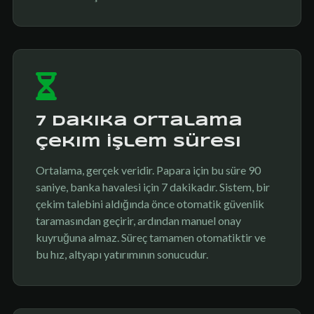
7 Dakika Ortalama
Çekim İşlem Süresi
Ortalama, gerçek veridir. Papara için bu süre 90
saniye, banka havalesi için 7 dakikadır. Sistem, bir
çekim talebini aldığında önce otomatik güvenlik
taramasından geçirir, ardından manuel onay
kuyruğuna almaz. Süreç tamamen otomatiktir ve
bu hız, altyapı yatırımının sonucudur.