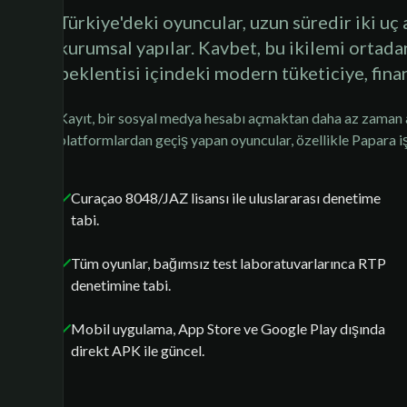
Türkiye'deki oyuncular, uzun süredir iki uç
kurumsal yapılar. Kavbet, bu ikilemi ortada
beklentisi içindeki modern tüketiciye, fin
Kayıt, bir sosyal medya hesabı açmaktan daha az zaman al
platformlardan geçiş yapan oyuncular, özellikle Papara iş
Curaçao 8048/JAZ lisansı ile uluslararası denetime
tabi.
Tüm oyunlar, bağımsız test laboratuvarlarınca RTP
denetimine tabi.
Mobil uygulama, App Store ve Google Play dışında
direkt APK ile güncel.