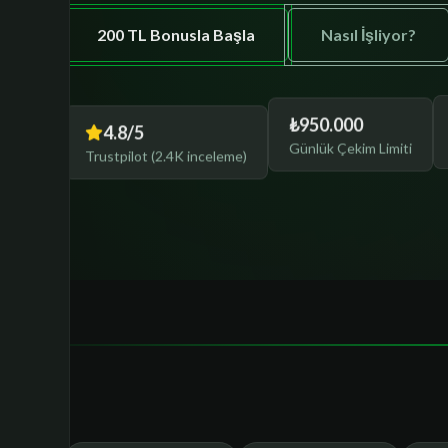
200 TL Bonusla Başla
Nasıl İşliyor?
₺950.000
4.8/5
Günlük Çekim Limiti
Trustpilot (2.4K inceleme)