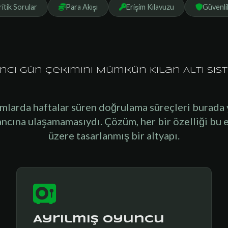
ritik Sorular
Para Akışı
Erişim Kılavuzu
Güvenli
inci Gün Çekimini Mümkün Kılan Altı Si
mlarda haftalar süren doğrulama süreçleri burada
cına ulaşamamasıydı. Çözüm, her bir özelliği bu 
üzere tasarlanmış bir altyapı.
Ayrılmış Oyuncu