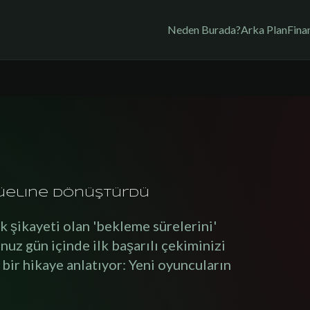
Neden Burada?
Arka Plan
Fina
Ritüeline Dönüştürdü
k şikayeti olan 'bekleme sürelerini'
z gün içinde ilk başarılı çekiminizi
bir hikaye anlatıyor: Yeni oyuncuların