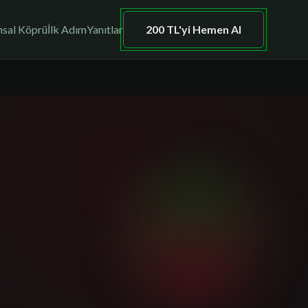
nsal Köprü
İlk Adım
Yanıtlar
200 TL'yi Hemen Al