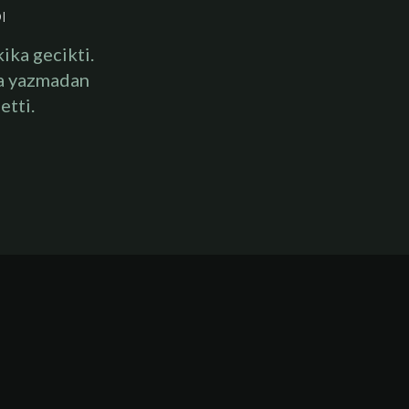
ı
ika gecikti.
ha yazmadan
etti.