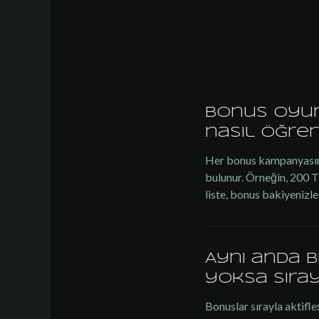
Bonus oyun
nasıl öğren
Her bonus kampanyasının
bulunur. Örneğin, 200 TL
liste, bonus bakiyeniz
Aynı anda b
yoksa sıray
Bonuslar sırayla aktifl