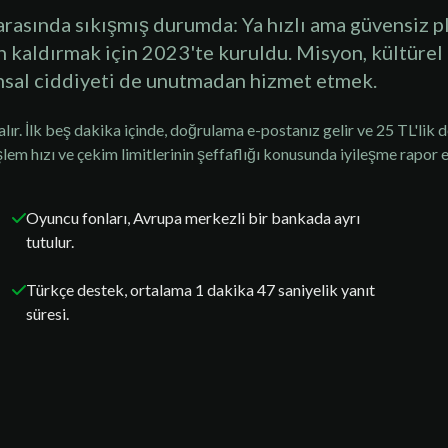
 arasında sıkışmış durumda: Ya hızlı ama güvensiz p
n kaldırmak için 2023'te kuruldu. Misyon, kültürel
ansal ciddiyeti de unutmadan hizmet etmek.
ır. İlk beş dakika içinde, doğrulama e-postanız gelir ve 25 TL'lik
lem hızı ve çekim limitlerinin şeffaflığı konusunda iyileşme rapor e
Oyuncu fonları, Avrupa merkezli bir bankada ayrı
tutulur.
Türkçe destek, ortalama 1 dakika 47 saniyelik yanıt
süresi.