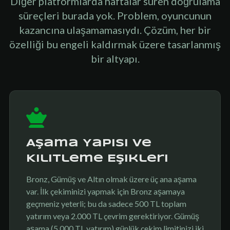
Diğer platformlarda haftalar süren doğrulama
süreçleri burada yok. Problem, oyuncunun
kazancına ulaşamamasıydı. Çözüm, her bir
özelliği bu engeli kaldırmak üzere tasarlanmış
bir altyapı.
Aşama Yapısı ve
Kilitleme Eşikleri
Bronz, Gümüş ve Altın olmak üzere üç ana aşama
var. İlk çekiminizi yapmak için Bronz aşamaya
geçmeniz yeterli; bu da sadece 500 TL toplam
yatırım veya 2.000 TL çevrim gerektiriyor. Gümüş
aşama (5.000 TL yatırım) günlük çekim limitinizi iki