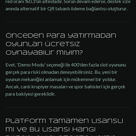
red oranı %0,3'ün altındadır. Sorun devam ederse, destek size
anında alternatif bir QR tabanlı ödeme bağlantısı oluşturur.
Önceden para yatırmadan
oyunları ücretsiz
oynayabilir miyim?
Evet, 'Demo Modu' seçeneği ile 400'den fazla slot oyununu
gerçek para riski olmadan deneyebilirsiniz. Bu, yeni bir
oyunun mekaniğini anlamak için mükemmel bir yoldur.
Ancak, canlı krupiyer masaları ve spor bahisleri için gerçek
para bakiyesi gereklidir.
Platform tamamen lisanslı
mı ve bu lisansı hangi