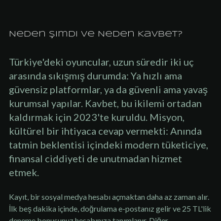
Neden Şimdi ve Neden Kavbet?
Türkiye'deki oyuncular, uzun süredir iki uç
arasında sıkışmış durumda: Ya hızlı ama
güvensiz platformlar, ya da güvenli ama yavaş
kurumsal yapılar. Kavbet, bu ikilemi ortadan
kaldırmak için 2023'te kuruldu. Misyon,
kültürel bir ihtiyaca cevap vermekti: Anında
tatmin beklentisi içindeki modern tüketiciye,
finansal ciddiyeti de unutmadan hizmet
etmek.
Kayıt, bir sosyal medya hesabı açmaktan daha az zaman alır.
İlk beş dakika içinde, doğrulama e-postanız gelir ve 25 TL'lik
deneme bonusunuz hesabınıza tanımlanır. Diğer