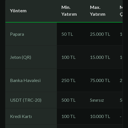
Min.
Max.
Min
Yöntem
Yatırım
Yatırım
Çek
Papara
50 TL
25.000 TL
100
Jeton (QR)
100 TL
15.000 TL
100
Banka Havalesi
250 TL
75.000 TL
250
USDT (TRC-20)
500 TL
Sınırsız
500
Kredi Kartı
100 TL
10.000 TL
-