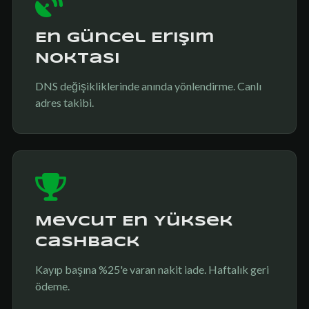
En Güncel Erişim
Noktası
DNS değişikliklerinde anında yönlendirme. Canlı
adres takibi.
Mevcut En Yüksek
Cashback
Kayıp başına %25'e varan nakit iade. Haftalık geri
ödeme.