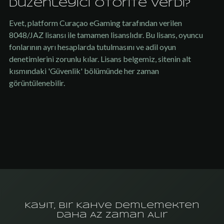
düzenleyici otorite verdi?
Evet, platform Curaçao eGaming tarafından verilen
8048/JAZ lisansı ile tamamen lisanslıdır. Bu lisans, oyuncu
fonlarının ayrı hesaplarda tutulmasını ve adil oyun
denetimlerini zorunlu kılar. Lisans belgemiz, sitenin alt
kısmındaki 'Güvenlik' bölümünde her zaman
görüntülenebilir.
Kayıt, Bir Kahve Demlemekten
Daha Az Zaman Alır