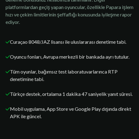
platformlardan geçiş yapan oyuncular, özellikle Papara işlem
hızı ve çekim limitlerinin şeffaflığı konusunda iyileşme rapor
ediyor.
Curaçao 8048/JAZ lisansı ile uluslararası denetime tabi.
Oyuncu fonları, Avrupa merkezli bir bankada ayrı tutulur.
Tüm oyunlar, bağımsız test laboratuvarlarınca RTP
denetimine tabi.
Türkçe destek, ortalama 1 dakika 47 saniyelik yanıt süresi.
Mobil uygulama, App Store ve Google Play dışında direkt
APK ile güncel.