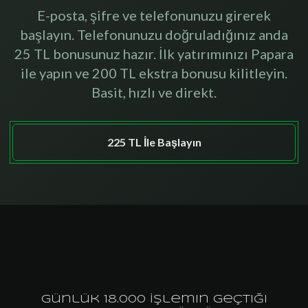
E-posta, şifre ve telefonunuzu girerek
başlayın. Telefonunuzu doğruladığınız anda
25 TL bonusunuz hazır. İlk yatırımınızı Papara
ile yapın ve 200 TL ekstra bonusu kilitleyin.
Basit, hızlı ve direkt.
225 TL İle Başlayın
Günlük 18.000 İşlemin Geçtiği