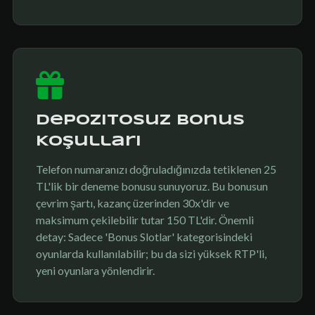
Depozitosuz Bonus
Koşulları
Telefon numaranızı doğruladığınızda tetiklenen 25
TL'lik bir deneme bonusu sunuyoruz. Bu bonusun
çevrim şartı, kazanç üzerinden 30x'dir ve
maksimum çekilebilir tutar 150 TL'dir. Önemli
detay: Sadece 'Bonus Slotlar' kategorisindeki
oyunlarda kullanılabilir; bu da sizi yüksek RTP'li,
yeni oyunlara yönlendirir.