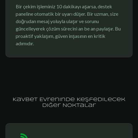
Bir çekim işleminiz 10 dakikayı aşarsa, destek
paneline otomatik bir uyarı düşer. Bir uzman, size
doğrudan mesaj yoluyla ulaşır ve sorunu
güncelleyerek çözüm sürecini an be an paylaşır. Bu
proaktif yaklaşım, güven inşasının en kritik
adımıdır.
Kavbet Evreninde Keşfedilecek
Diğer Noktalar