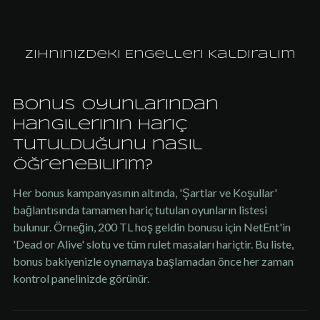
Zihninizdeki Engelleri Kaldıralım
Bonus oyunlarından
hangilerinin hariç
tutulduğunu nasıl
öğrenebilirim?
Her bonus kampanyasının altında, 'Şartlar ve Koşullar'
bağlantısında tamamen hariç tutulan oyunların listesi
bulunur. Örneğin, 200 TL hoş geldin bonusu için NetEnt'in
'Dead or Alive' slotu ve tüm rulet masaları hariçtir. Bu liste,
bonus bakiyenizle oynamaya başlamadan önce her zaman
kontrol panelinizde görünür.