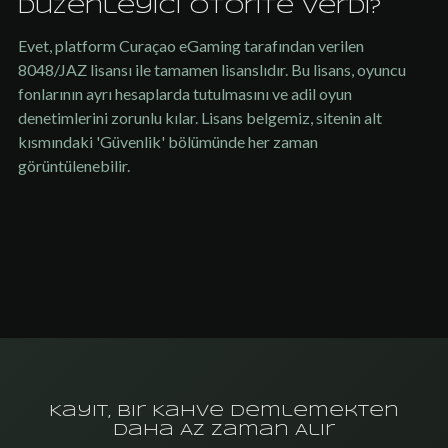
düzenleyici otorite verdi?
Evet, platform Curaçao eGaming tarafından verilen
8048/JAZ lisansı ile tamamen lisanslıdır. Bu lisans, oyuncu
fonlarının ayrı hesaplarda tutulmasını ve adil oyun
denetimlerini zorunlu kılar. Lisans belgemiz, sitenin alt
kısmındaki 'Güvenlik' bölümünde her zaman
görüntülenebilir.
Kayıt, Bir Kahve Demlemekten
Daha Az Zaman Alır