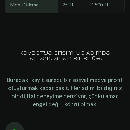
Mobil Ödeme
25 TL
1.500 TL
-
Kavbet'ya Erişim: Üç Adımda
Tamamlanan Bir Ritüel
Buradaki kayıt süreci, bir sosyal medya profili
oluşturmak kadar basit. Her adım, bildiğiniz
bir dijital deneyime benziyor, çünkü amaç
engel değil, köprü olmak.