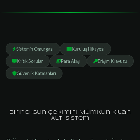
Sayfa İçeriği
Sistemin Omurgası
Kuruluş Hikayesi
Kritik Sorular
Para Akışı
Erişim Kılavuzu
Güvenlik Katmanları
Birinci Gün Çekimini Mümkün Kılan
Altı Sistem