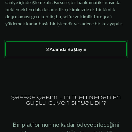
saniye içinde işleme alır. Bu süre, bir bankamatik sırasında
beklemekten daha kısadır. İlk çekiminizde ek bir kimlik
doğrulaması gerekebilir; bu, selfie ve kimlik fotoğrafı
yüklemek kadar basit bir işlemdir ve sadece bir kez yapılır.
3 Adımda Başlayın
Şeffaf Çekim Limitleri Neden En
Güçlü Güven Sinyalidir?
Bir platformun ne kadar ödeyebileceğini