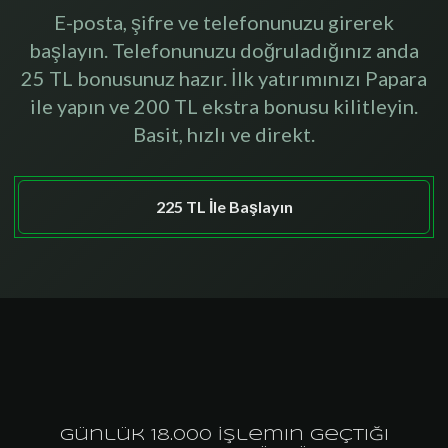
E-posta, şifre ve telefonunuzu girerek
başlayın. Telefonunuzu doğruladığınız anda
25 TL bonusunuz hazır. İlk yatırımınızı Papara
ile yapın ve 200 TL ekstra bonusu kilitleyin.
Basit, hızlı ve direkt.
225 TL İle Başlayın
Günlük 18.000 İşlemin Geçtiği