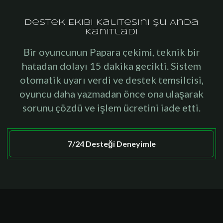
Destek Ekibi Kalitesini Şu Anda
Kanıtladı
Bir oyuncunun Papara çekimi, teknik bir
hatadan dolayı 15 dakika gecikti. Sistem
otomatik uyarı verdi ve destek temsilcisi,
oyuncu daha yazmadan önce ona ulaşarak
sorunu çözdü ve işlem ücretini iade etti.
7/24 Desteği Deneyimle