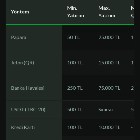
Min.
Max.
Min
Yöntem
Yatırım
Yatırım
Çek
Papara
50 TL
25.000 TL
100
Jeton (QR)
100 TL
15.000 TL
100
Banka Havalesi
250 TL
75.000 TL
250
USDT (TRC-20)
500 TL
Sınırsız
500
Kredi Kartı
100 TL
10.000 TL
-