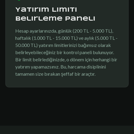
Yatırım Limiti
Belirleme Paneli
Hesap ayarlarınızda, günlük (200 TL - 5.000 TL),
haftalık (1.000 TL - 15.000 TL) ve aylık (5.000 TL -
50.000 TL) yatırım limitlerinizi bağımsız olarak
belirleyebileceğiniz bir kontrol paneli bulunuyor.
Bir limit belirlediğinizde, o dönem için herhangi bir
yatırım yapamazsınız. Bu, harcama disiplinini
tamamen size bırakan şeffaf bir araçtır.