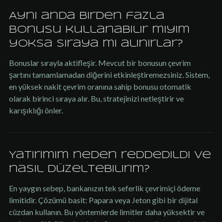
Aynı anda birden fazla
bonusu kullanabilir miyim
yoksa sıraya mı alınırlar?
Bonuslar sırayla aktifleşir. Mevcut bir bonusun çevrim
şartını tamamlamadan diğerini etkinleştiremezsiniz. Sistem,
en yüksek nakit çevrim oranına sahip bonusu otomatik
olarak birinci sıraya alır. Bu, stratejinizi netleştirir ve
karışıklığı önler.
Yatırımım neden reddedildi ve
nasıl düzeltebilirim?
En yaygın sebep, bankanızın tek seferlik çevrimiçi ödeme
limitidir. Çözümü basit: Papara veya Jeton gibi bir dijital
cüzdan kullanın. Bu yöntemlerde limitler daha yüksektir ve