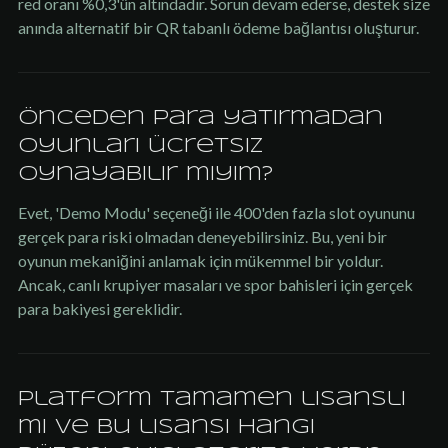
red oranı %0,3'ün altındadır. Sorun devam ederse, destek size
anında alternatif bir QR tabanlı ödeme bağlantısı oluşturur.
Önceden para yatırmadan
oyunları ücretsiz
oynayabilir miyim?
Evet, 'Demo Modu' seçeneği ile 400'den fazla slot oyununu
gerçek para riski olmadan deneyebilirsiniz. Bu, yeni bir
oyunun mekaniğini anlamak için mükemmel bir yoldur.
Ancak, canlı krupiyer masaları ve spor bahisleri için gerçek
para bakiyesi gereklidir.
Platform tamamen lisanslı
mı ve bu lisansı hangi