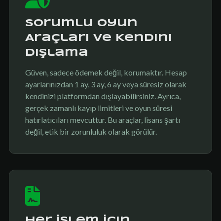
Sorumlu Oyun
Araçları ve Kendini
Dışlama
Güven, sadece ödemek değil, korumaktır. Hesap
ayarlarınızdan 1 ay, 3 ay, 6 ay veya süresiz olarak
kendinizi platformdan dışlayabilirsiniz. Ayrıca,
gerçek zamanlı kayıp limitleri ve oyun süresi
hatırlatıcıları mevcuttur. Bu araçlar, lisans şartı
değil, etik bir zorunluluk olarak görülür.
Her İşlem İçin