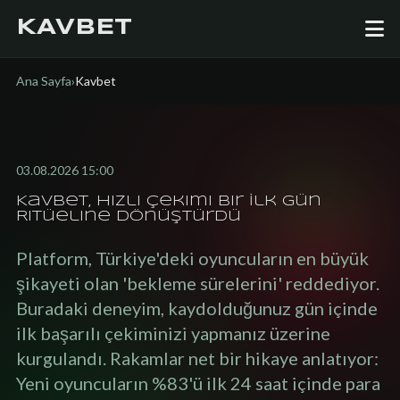
Ana İçeriğe Geç
KAVBET
Ana Sayfa
›
Kavbet
03.08.2026 15:00
Kavbet, Hızlı Çekimi Bir İlk Gün
Ritüeline Dönüştürdü
Platform, Türkiye'deki oyuncuların en büyük
şikayeti olan 'bekleme sürelerini' reddediyor.
Buradaki deneyim, kaydolduğunuz gün içinde
ilk başarılı çekiminizi yapmanız üzerine
kurgulandı. Rakamlar net bir hikaye anlatıyor:
Yeni oyuncuların %83'ü ilk 24 saat içinde para