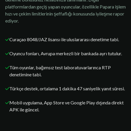
platformlardan geçiş yapan oyuncular, özellikle Papara işlem
hızı ve çekim limitlerinin şeffaflığı konusunda iyileşme rapor
ediyor.
Curaçao 8048/JAZ lisansı ile uluslararası denetime tabi.
Oyuncu fonları, Avrupa merkezli bir bankada ayrı tutulur.
Tüm oyunlar, bağımsız test laboratuvarlarınca RTP
denetimine tabi.
Türkçe destek, ortalama 1 dakika 47 saniyelik yanıt süresi.
Mobil uygulama, App Store ve Google Play dışında direkt
APK ile güncel.