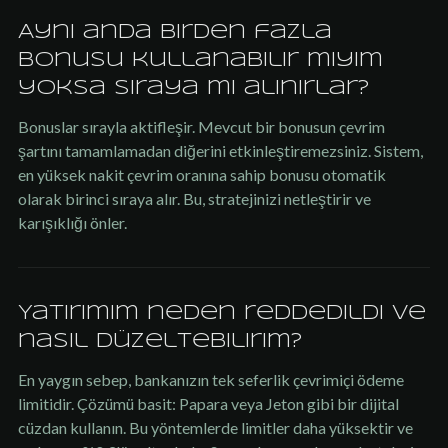
Aynı anda birden fazla
bonusu kullanabilir miyim
yoksa sıraya mı alınırlar?
Bonuslar sırayla aktifleşir. Mevcut bir bonusun çevrim
şartını tamamlamadan diğerini etkinleştiremezsiniz. Sistem,
en yüksek nakit çevrim oranına sahip bonusu otomatik
olarak birinci sıraya alır. Bu, stratejinizi netleştirir ve
karışıklığı önler.
Yatırımım neden reddedildi ve
nasıl düzeltebilirim?
En yaygın sebep, bankanızın tek seferlik çevrimiçi ödeme
limitidir. Çözümü basit: Papara veya Jeton gibi bir dijital
cüzdan kullanın. Bu yöntemlerde limitler daha yüksektir ve