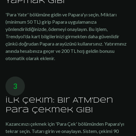
Yapmak Gibi
'Para Yatır' bölümüne gidin ve Papara'yı seçin. Miktarı
(minimum 50 TL) girip Papara uygulamanıza
yönlendirildiğinizde, ödemeyi onaylayın. Bu işlem,
Trendyol'da kart bilgilerinizi girmekten daha güvenlidir
çünkü doğrudan Papara arayüzünü kullanırsınız. Yatırımınız
anında hesabınıza geçer ve 200 TL hoş geldin bonusu
otomatik olarak eklenir.
3
İlk Çekim: Bir ATM'den
Para Çekmek Gibi
Kazancınızı çekmek için 'Para Çek' bölümünden Papara'yı
tekrar seçin. Tutarı girin ve onaylayın. Sistem, çekimi 90