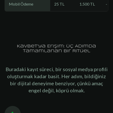
Mobil Ödeme
25 TL
1.500 TL
-
Kavbet'ya Erişim: Üç Adımda
Tamamlanan Bir Ritüel
Buradaki kayıt süreci, bir sosyal medya profili
oluşturmak kadar basit. Her adım, bildiğiniz
bir dijital deneyime benziyor, çünkü amaç
engel değil, köprü olmak.