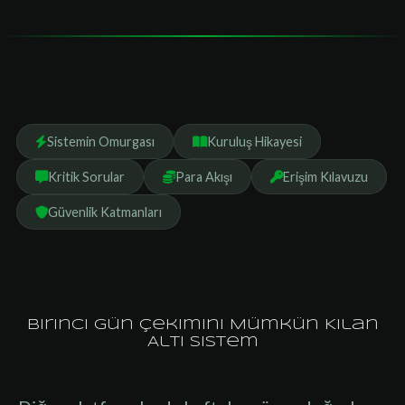
Sayfa İçeriği
Sistemin Omurgası
Kuruluş Hikayesi
Kritik Sorular
Para Akışı
Erişim Kılavuzu
Güvenlik Katmanları
Birinci Gün Çekimini Mümkün Kılan
Altı Sistem