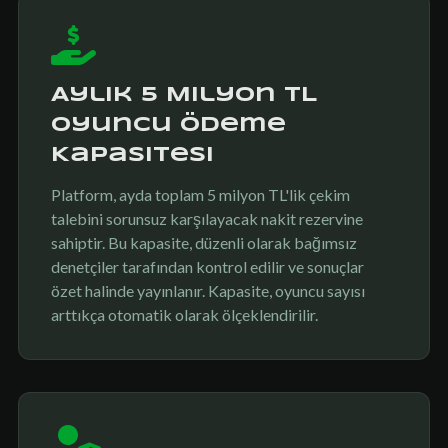
Aylık 5 Milyon TL
Oyuncu Ödeme
Kapasitesi
Platform, ayda toplam 5 milyon TL'lik çekim
talebini sorunsuz karşılayacak nakit rezervine
sahiptir. Bu kapasite, düzenli olarak bağımsız
denetçiler tarafından kontrol edilir ve sonuçlar
özet halinde yayınlanır. Kapasite, oyuncu sayısı
arttıkça otomatik olarak ölçeklendirilir.