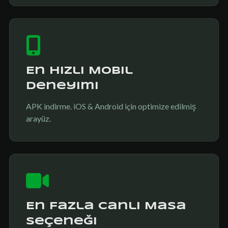
En Hızlı Mobil
Deneyimi
APK indirme. iOS & Android için optimize edilmiş
arayüz.
En Fazla Canlı Masa
Seçeneği