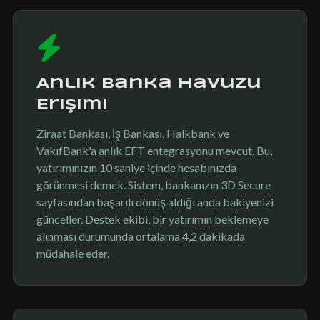
Anlık Banka Havuzu
Erişimi
Ziraat Bankası, İş Bankası, Halkbank ve
VakıfBank'a anlık EFT entegrasyonu mevcut. Bu,
yatırımınızın 10 saniye içinde hesabınızda
görünmesi demek. Sistem, bankanızın 3D Secure
sayfasından başarılı dönüş aldığı anda bakiyenizi
günceller. Destek ekibi, bir yatırımın beklemeye
alınması durumunda ortalama 4,2 dakikada
müdahale eder.