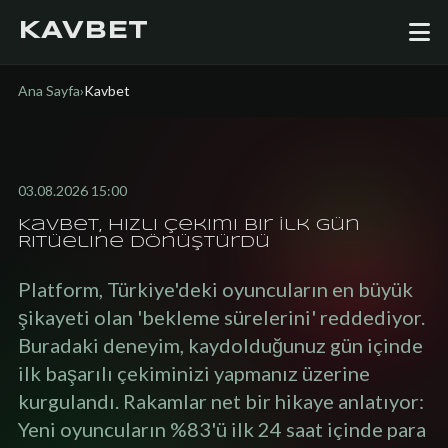
Ana İçeriğe Geç
KAVBET
Ana Sayfa
›
Kavbet
03.08.2026 15:00
Kavbet, Hızlı Çekimi Bir İlk Gün
Ritüeline Dönüştürdü
Platform, Türkiye'deki oyuncuların en büyük
şikayeti olan 'bekleme sürelerini' reddediyor.
Buradaki deneyim, kaydolduğunuz gün içinde
ilk başarılı çekiminizi yapmanız üzerine
kurgulandı. Rakamlar net bir hikaye anlatıyor:
Yeni oyuncuların %83'ü ilk 24 saat içinde para