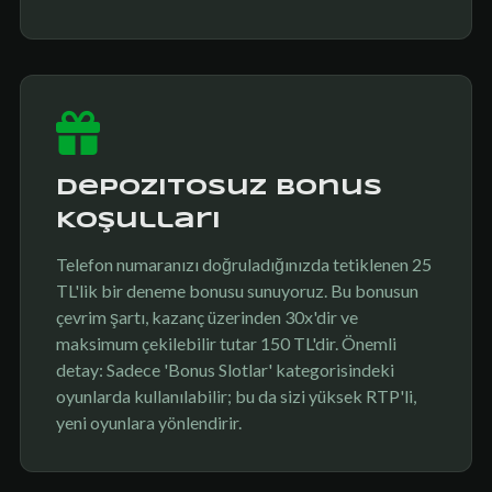
Depozitosuz Bonus
Koşulları
Telefon numaranızı doğruladığınızda tetiklenen 25
TL'lik bir deneme bonusu sunuyoruz. Bu bonusun
çevrim şartı, kazanç üzerinden 30x'dir ve
maksimum çekilebilir tutar 150 TL'dir. Önemli
detay: Sadece 'Bonus Slotlar' kategorisindeki
oyunlarda kullanılabilir; bu da sizi yüksek RTP'li,
yeni oyunlara yönlendirir.