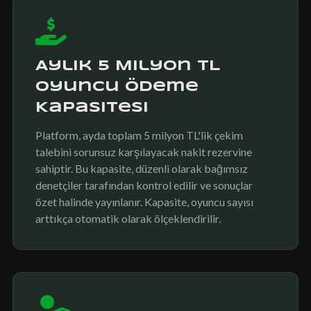
Aylık 5 Milyon TL
Oyuncu Ödeme
Kapasitesi
Platform, ayda toplam 5 milyon TL'lik çekim
talebini sorunsuz karşılayacak nakit rezervine
sahiptir. Bu kapasite, düzenli olarak bağımsız
denetçiler tarafından kontrol edilir ve sonuçlar
özet halinde yayınlanır. Kapasite, oyuncu sayısı
arttıkça otomatik olarak ölçeklendirilir.