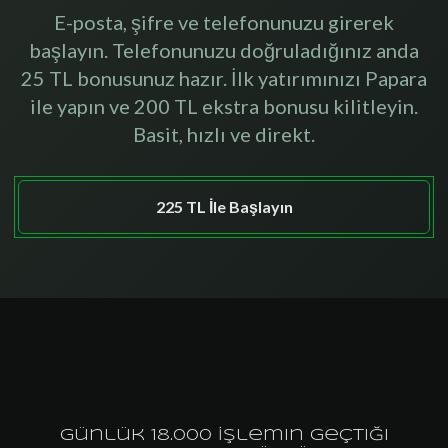
E-posta, şifre ve telefonunuzu girerek
başlayın. Telefonunuzu doğruladığınız anda
25 TL bonusunuz hazır. İlk yatırımınızı Papara
ile yapın ve 200 TL ekstra bonusu kilitleyin.
Basit, hızlı ve direkt.
225 TL İle Başlayın
Günlük 18.000 İşlemin Geçtiği