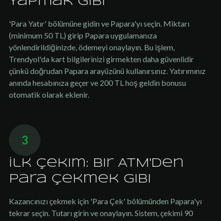
Yapmak Gibi
'Para Yatır' bölümüne gidin ve Papara'yı seçin. Miktarı
(minimum 50 TL) girip Papara uygulamanıza
yönlendirildiğinizde, ödemeyi onaylayın. Bu işlem,
Trendyol'da kart bilgilerinizi girmekten daha güvenlidir
çünkü doğrudan Papara arayüzünü kullanırsınız. Yatırımınız
anında hesabınıza geçer ve 200 TL hoş geldin bonusu
otomatik olarak eklenir.
3
İlk Çekim: Bir ATM'den
Para Çekmek Gibi
Kazancınızı çekmek için 'Para Çek' bölümünden Papara'yı
tekrar seçin. Tutarı girin ve onaylayın. Sistem, çekimi 90