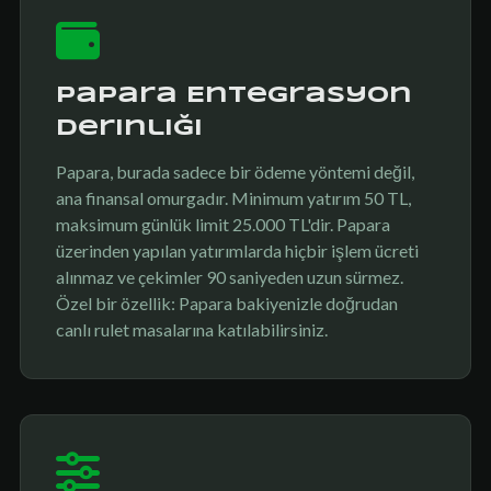
Papara Entegrasyon
Derinliği
Papara, burada sadece bir ödeme yöntemi değil,
ana finansal omurgadır. Minimum yatırım 50 TL,
maksimum günlük limit 25.000 TL'dir. Papara
üzerinden yapılan yatırımlarda hiçbir işlem ücreti
alınmaz ve çekimler 90 saniyeden uzun sürmez.
Özel bir özellik: Papara bakiyenizle doğrudan
canlı rulet masalarına katılabilirsiniz.