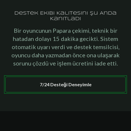
Destek Ekibi Kalitesini Şu Anda
Kanıtladı
Bir oyuncunun Papara çekimi, teknik bir
hatadan dolayı 15 dakika gecikti. Sistem
otomatik uyarı verdi ve destek temsilcisi,
oyuncu daha yazmadan önce ona ulaşarak
sorunu çözdü ve işlem ücretini iade etti.
7/24 Desteği Deneyimle