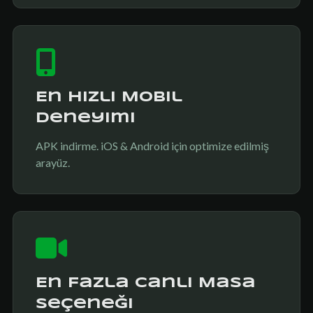
En Hızlı Mobil
Deneyimi
APK indirme. iOS & Android için optimize edilmiş
arayüz.
En Fazla Canlı Masa
Seçeneği