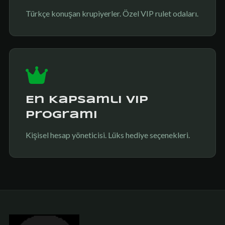
Türkçe konuşan krupiyerler. Özel VIP rulet odaları.
En Kapsamlı VIP
Programı
Kişisel hesap yöneticisi. Lüks hediye seçenekleri.