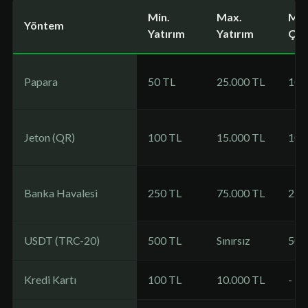
Min.
Max.
Min
Yöntem
Yatırım
Yatırım
Çek
Papara
50 TL
25.000 TL
100
Jeton (QR)
100 TL
15.000 TL
100
Banka Havalesi
250 TL
75.000 TL
250
USDT (TRC-20)
500 TL
Sınırsız
500
Kredi Kartı
100 TL
10.000 TL
-