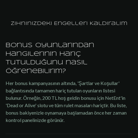
Zihninizdeki Engelleri Kaldıralım
Bonus oyunlarından
hangilerinin hariç
tutulduğunu nasıl
öğrenebilirim?
Her bonus kampanyasının altında, 'Şartlar ve Koşullar'
bağlantısında tamamen hariç tutulan oyunların listesi
bulunur. Örneğin, 200 TL hoş geldin bonusu için NetEnt'in
'Dead or Alive' slotu ve tüm rulet masaları hariçtir. Bu liste,
bonus bakiyenizle oynamaya başlamadan önce her zaman
kontrol panelinizde görünür.