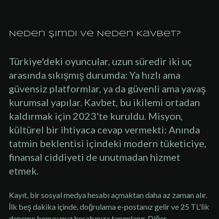
Neden Şimdi ve Neden Kavbet?
Türkiye'deki oyuncular, uzun süredir iki uç
arasında sıkışmış durumda: Ya hızlı ama
güvensiz platformlar, ya da güvenli ama yavaş
kurumsal yapılar. Kavbet, bu ikilemi ortadan
kaldırmak için 2023'te kuruldu. Misyon,
kültürel bir ihtiyaca cevap vermekti: Anında
tatmin beklentisi içindeki modern tüketiciye,
finansal ciddiyeti de unutmadan hizmet
etmek.
Kayıt, bir sosyal medya hesabı açmaktan daha az zaman alır.
İlk beş dakika içinde, doğrulama e-postanız gelir ve 25 TL'lik
deneme bonusunuz hesabınıza tanımlanır. Diğer