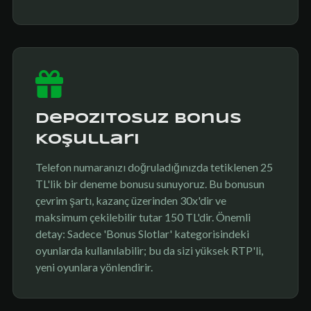
Depozitosuz Bonus
Koşulları
Telefon numaranızı doğruladığınızda tetiklenen 25
TL'lik bir deneme bonusu sunuyoruz. Bu bonusun
çevrim şartı, kazanç üzerinden 30x'dir ve
maksimum çekilebilir tutar 150 TL'dir. Önemli
detay: Sadece 'Bonus Slotlar' kategorisindeki
oyunlarda kullanılabilir; bu da sizi yüksek RTP'li,
yeni oyunlara yönlendirir.