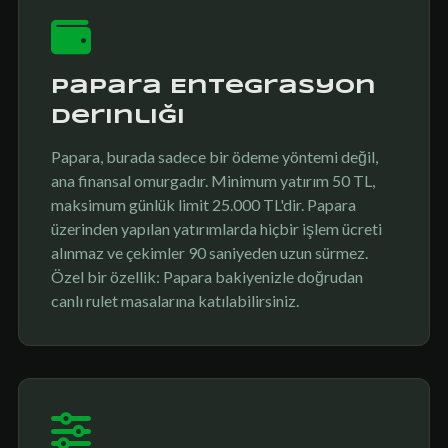
Papara Entegrasyon
Derinliği
Papara, burada sadece bir ödeme yöntemi değil,
ana finansal omurgadır. Minimum yatırım 50 TL,
maksimum günlük limit 25.000 TL'dir. Papara
üzerinden yapılan yatırımlarda hiçbir işlem ücreti
alınmaz ve çekimler 90 saniyeden uzun sürmez.
Özel bir özellik: Papara bakiyenizle doğrudan
canlı rulet masalarına katılabilirsiniz.