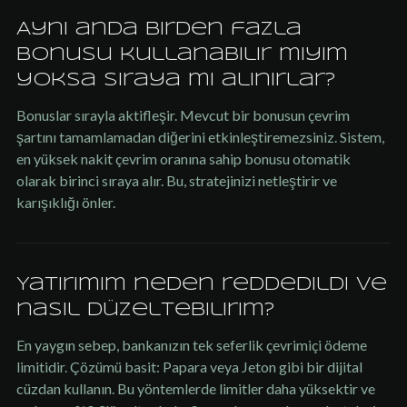
Aynı anda birden fazla
bonusu kullanabilir miyim
yoksa sıraya mı alınırlar?
Bonuslar sırayla aktifleşir. Mevcut bir bonusun çevrim
şartını tamamlamadan diğerini etkinleştiremezsiniz. Sistem,
en yüksek nakit çevrim oranına sahip bonusu otomatik
olarak birinci sıraya alır. Bu, stratejinizi netleştirir ve
karışıklığı önler.
Yatırımım neden reddedildi ve
nasıl düzeltebilirim?
En yaygın sebep, bankanızın tek seferlik çevrimiçi ödeme
limitidir. Çözümü basit: Papara veya Jeton gibi bir dijital
cüzdan kullanın. Bu yöntemlerde limitler daha yüksektir ve