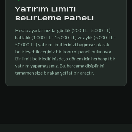
Yatırım Limiti
Belirleme Paneli
Hesap ayarlarınızda, günlük (200 TL - 5.000 TL),
haftalık (1.000 TL - 15.000 TL) ve aylık (5.000 TL -
50.000 TL) yatırım limitlerinizi bağımsız olarak
belirleyebileceğiniz bir kontrol paneli bulunuyor.
Bir limit belirlediğinizde, o dönem için herhangi bir
yatırım yapamazsınız. Bu, harcama disiplinini
tamamen size bırakan şeffaf bir araçtır.