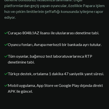
platformlardan geçiş yapan oyuncular, özellikle Papara işlem
hızı ve çekim limitlerinin şeffaflığı konusunda iyileşme rapor
ediyor.
Curaçao 8048/JAZ lisansı ile uluslararası denetime tabi.
Oyuncu fonları, Avrupa merkezli bir bankada ayrı tutulur.
Tüm oyunlar, bağımsız test laboratuvarlarınca RTP
denetimine tabi.
Türkçe destek, ortalama 1 dakika 47 saniyelik yanıt süresi.
Mobil uygulama, App Store ve Google Play dışında direkt
APK ile güncel.