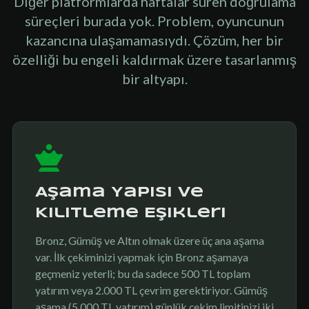
Diğer platformlarda haftalar süren doğrulama
süreçleri burada yok. Problem, oyuncunun
kazancına ulaşamamasıydı. Çözüm, her bir
özelliği bu engeli kaldırmak üzere tasarlanmış
bir altyapı.
Aşama Yapısı ve
Kilitleme Eşikleri
Bronz, Gümüş ve Altın olmak üzere üç ana aşama
var. İlk çekiminizi yapmak için Bronz aşamaya
geçmeniz yeterli; bu da sadece 500 TL toplam
yatırım veya 2.000 TL çevrim gerektiriyor. Gümüş
aşama (5.000 TL yatırım) günlük çekim limitinizi iki