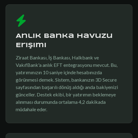
Anlık Banka Havuzu
Erişimi
Ziraat Bankası, İş Bankası, Halkbank ve
VakıfBank'a anlık EFT entegrasyonu mevcut. Bu,
yatırımınızın 10 saniye içinde hesabınızda
görünmesi demek. Sistem, bankanızın 3D Secure
sayfasından başarılı dönüş aldığı anda bakiyenizi
günceller. Destek ekibi, bir yatırımın beklemeye
alınması durumunda ortalama 4,2 dakikada
müdahale eder.