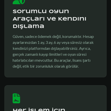
Sorumlu Oyun
Araçları ve Kendini
Dışlama
Güven, sadece ödemek değil, korumaktır. Hesap
ayarlarınızdan 1 ay, 3 ay, 6 ay veya süresiz olarak
kendinizi platformdan dışlayabilirsiniz. Ayrıca,
gerçek zamanlı kayıp limitleri ve oyun süresi
hatırlatıcıları mevcuttur. Bu araçlar, lisans şartı
değil, etik bir zorunluluk olarak görülür.
Her İşlem İçin