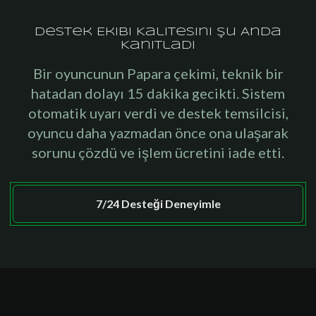
Destek Ekibi Kalitesini Şu Anda
Kanıtladı
Bir oyuncunun Papara çekimi, teknik bir
hatadan dolayı 15 dakika gecikti. Sistem
otomatik uyarı verdi ve destek temsilcisi,
oyuncu daha yazmadan önce ona ulaşarak
sorunu çözdü ve işlem ücretini iade etti.
7/24 Desteği Deneyimle