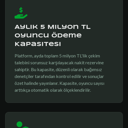
Aylık 5 Milyon TL
Oyuncu Ödeme
Kapasitesi
Platform, ayda toplam 5 milyon TL'lik çekim
talebini sorunsuz karşılayacak nakit rezervine
sahiptir. Bu kapasite, düzenli olarak bağımsız
denetçiler tarafından kontrol edilir ve sonuçlar
özet halinde yayınlanır. Kapasite, oyuncu sayısı
arttıkça otomatik olarak ölçeklendirilir.