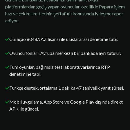
platformlardan geçiş yapan oyuncular, özellikle Papara işlem
hızı ve çekim limitlerinin şeffaflığı konusunda iyileşme rapor
ediyor.
Curaçao 8048/JAZ lisansı ile uluslararası denetime tabi.
Oyuncu fonları, Avrupa merkezli bir bankada ayrı tutulur.
Tüm oyunlar, bağımsız test laboratuvarlarınca RTP
denetimine tabi.
Türkçe destek, ortalama 1 dakika 47 saniyelik yanıt süresi.
Mobil uygulama, App Store ve Google Play dışında direkt
APK ile güncel.