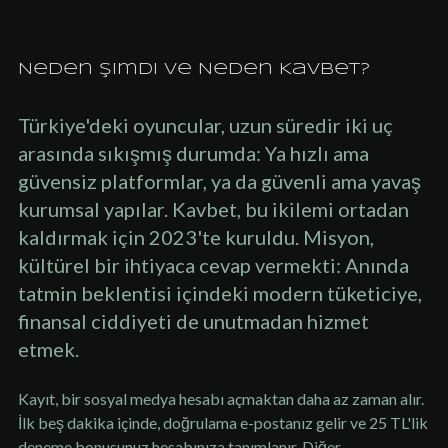
Neden Şimdi ve Neden Kavbet?
Türkiye'deki oyuncular, uzun süredir iki uç
arasında sıkışmış durumda: Ya hızlı ama
güvensiz platformlar, ya da güvenli ama yavaş
kurumsal yapılar. Kavbet, bu ikilemi ortadan
kaldırmak için 2023'te kuruldu. Misyon,
kültürel bir ihtiyaca cevap vermekti: Anında
tatmin beklentisi içindeki modern tüketiciye,
finansal ciddiyeti de unutmadan hizmet
etmek.
Kayıt, bir sosyal medya hesabı açmaktan daha az zaman alır.
İlk beş dakika içinde, doğrulama e-postanız gelir ve 25 TL'lik
deneme bonusunuz hesabınıza tanımlanır. Diğer