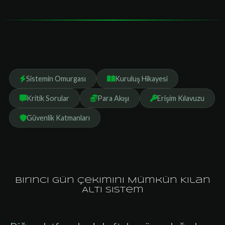
Sayfa İçeriği
Sistemin Omurgası
Kuruluş Hikayesi
Kritik Sorular
Para Akışı
Erişim Kılavuzu
Güvenlik Katmanları
Birinci Gün Çekimini Mümkün Kılan
Altı Sistem