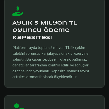
Aylık 5 Milyon TL
Oyuncu Ödeme
Kapasitesi
Platform, ayda toplam 5 milyon TL'lik çekim
talebini sorunsuz karşılayacak nakit rezervine
sahiptir. Bu kapasite, düzenli olarak bağımsız
denetçiler tarafından kontrol edilir ve sonuçlar
özet halinde yayınlanır. Kapasite, oyuncu sayısı
arttıkça otomatik olarak ölçeklendirilir.