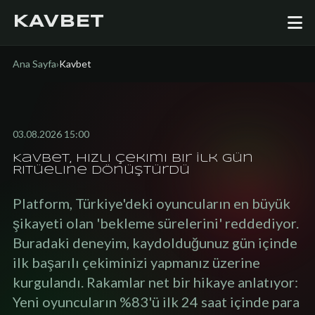
Ana İçeriğe Geç
KAVBET
Ana Sayfa
›
Kavbet
03.08.2026 15:00
Kavbet, Hızlı Çekimi Bir İlk Gün
Ritüeline Dönüştürdü
Platform, Türkiye'deki oyuncuların en büyük
şikayeti olan 'bekleme sürelerini' reddediyor.
Buradaki deneyim, kaydolduğunuz gün içinde
ilk başarılı çekiminizi yapmanız üzerine
kurgulandı. Rakamlar net bir hikaye anlatıyor:
Yeni oyuncuların %83'ü ilk 24 saat içinde para