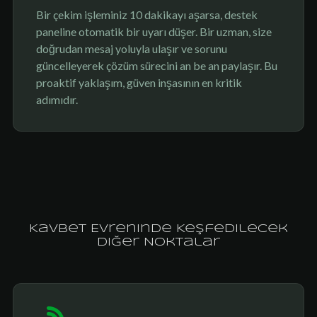
Bir çekim işleminiz 10 dakikayı aşarsa, destek
paneline otomatik bir uyarı düşer. Bir uzman, size
doğrudan mesaj yoluyla ulaşır ve sorunu
güncelleyerek çözüm sürecini an be an paylaşır. Bu
proaktif yaklaşım, güven inşasının en kritik
adımıdır.
Kavbet Evreninde Keşfedilecek
Diğer Noktalar