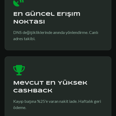
En Güncel Erişim
Noktası
DNS değişikliklerinde anında yönlendirme. Canlı
adres takibi.
Mevcut En Yüksek
Cashback
Kayıp başına %25'e varan nakit iade. Haftalık geri
ödeme.