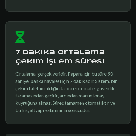
7 Dakika Ortalama
Çekim İşlem Süresi
Ortalama, gerçek veridir. Papara için bu süre 90
saniye, banka havalesi için 7 dakikadır. Sistem, bir
çekim talebini aldığında önce otomatik güvenlik
taramasından geçirir, ardından manuel onay
kuyruğuna almaz. Süreç tamamen otomatiktir ve
bu hız, altyapı yatırımının sonucudur.