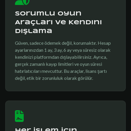
Sorumlu Oyun
Araçları ve Kendini
Dışlama
Güven, sadece ödemek değil, korumaktır. Hesap
ayarlarınızdan 1 ay, 3 ay, 6 ay veya süresiz olarak
kendinizi platformdan dışlayabilirsiniz. Ayrıca,
gerçek zamanlı kayıp limitleri ve oyun süresi
hatırlatıcıları mevcuttur. Bu araçlar, lisans şartı
değil, etik bir zorunluluk olarak görülür.
Her İşlem İçin