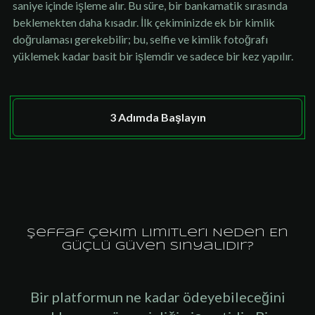
saniye içinde işleme alır. Bu süre, bir bankamatik sırasında
beklemekten daha kısadır. İlk çekiminizde ek bir kimlik
doğrulaması gerekebilir; bu, selfie ve kimlik fotoğrafı
yüklemek kadar basit bir işlemdir ve sadece bir kez yapılır.
3 Adımda Başlayın
Şeffaf Çekim Limitleri Neden En
Güçlü Güven Sinyalidir?
Bir platformun ne kadar ödeyebileceğini