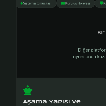
Sayfa İçeriği
Sistemin Omurgası
Kuruluş Hikayesi
K
Bir
Diğer platfor
oyuncunun kazan
Aşama Yapısı ve