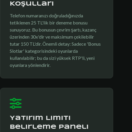
Koşulları
Telefon numaranızı doğruladığınızda
tetiklenen 25 TL'lik bir deneme bonusu
sunuyoruz. Bu bonusun çevrim şartı, kazanç
üzerinden 30x'dir ve maksimum çekilebilir
tutar 150 TL'dir. Önemli detay: Sadece 'Bonus
Slotlar' kategorisindeki oyunlarda
kullanılabilir; bu da sizi yüksek RTP'li, yeni
oyunlara yönlendirir.
Yatırım Limiti
Belirleme Paneli