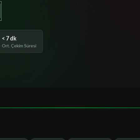
< 7 dk
Ort. Çekim Süresi