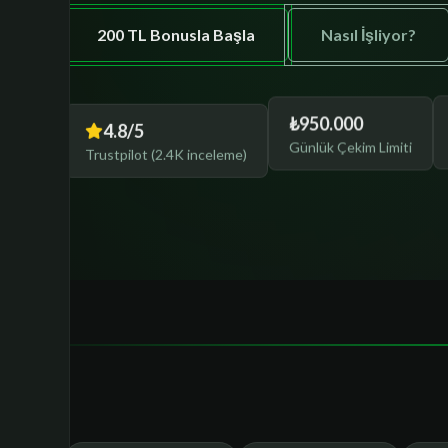
200 TL Bonusla Başla
Nasıl İşliyor?
₺950.000
4.8/5
Günlük Çekim Limiti
Trustpilot (2.4K inceleme)