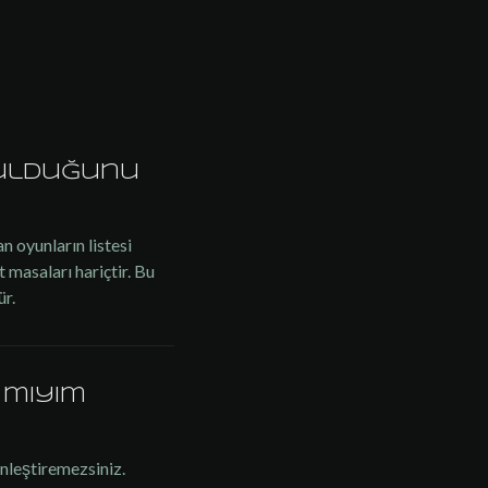
tulduğunu
 oyunların listesi
 masaları hariçtir. Bu
r.
 miyim
nleştiremezsiniz.