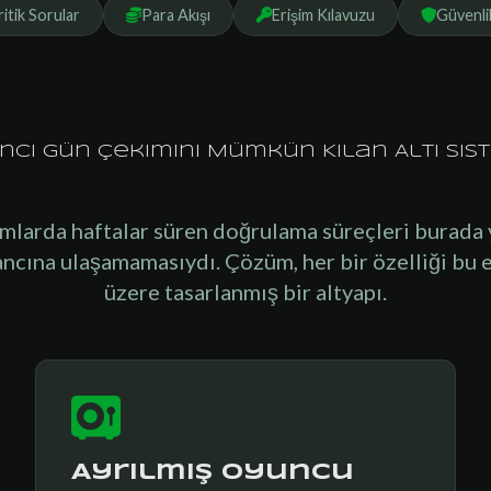
ritik Sorular
Para Akışı
Erişim Kılavuzu
Güvenli
inci Gün Çekimini Mümkün Kılan Altı Si
mlarda haftalar süren doğrulama süreçleri burada
cına ulaşamamasıydı. Çözüm, her bir özelliği bu 
üzere tasarlanmış bir altyapı.
Ayrılmış Oyuncu