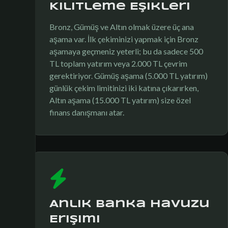
Kilitleme Eşikleri
Bronz, Gümüş ve Altın olmak üzere üç ana
aşama var. İlk çekiminizi yapmak için Bronz
aşamaya geçmeniz yeterli; bu da sadece 500
TL toplam yatırım veya 2.000 TL çevrim
gerektiriyor. Gümüş aşama (5.000 TL yatırım)
günlük çekim limitinizi iki katına çıkarırken,
Altın aşama (15.000 TL yatırım) size özel
finans danışmanı atar.
Anlık Banka Havuzu
Erişimi