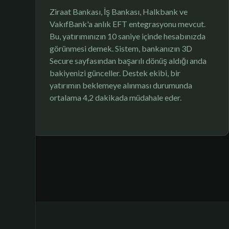
Ziraat Bankası, İş Bankası, Halkbank ve
VakıfBank'a anlık EFT entegrasyonu mevcut.
Bu, yatırımınızın 10 saniye içinde hesabınızda
görünmesi demek. Sistem, bankanızın 3D
Secure sayfasından başarılı dönüş aldığı anda
bakiyenizi günceller. Destek ekibi, bir
yatırımın beklemeye alınması durumunda
ortalama 4,2 dakikada müdahale eder.