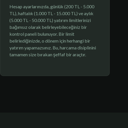
Hesap ayarlarınızda, günlük (200 TL - 5.000
TL), haftalık (1.000 TL - 15.000 TL) ve aylık
(5.000 TL - 50.000 TL) yatırım limitlerinizi
bağımsız olarak belirleyebileceğiniz bir
kontrol paneli bulunuyor. Bir limit
belirlediğinizde, o dönem için herhangi bir
yatırım yapamazsınız. Bu, harcama disiplinini
tamamen size bırakan şeffaf bir araçtır.