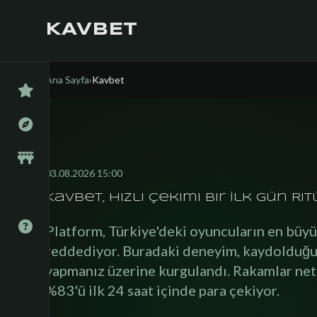
Ana İçeriğe Geç
KAVBET
Ana Sayfa
›
Kavbet
03.08.2026 15:00
Kavbet, Hızlı Çekimi Bir İlk Gün 
Platform, Türkiye'deki oyuncuların en büyü
reddediyor. Buradaki deneyim, kaydolduğunu
yapmanız üzerine kurgulandı. Rakamlar net 
%83'ü ilk 24 saat içinde para çekiyor.