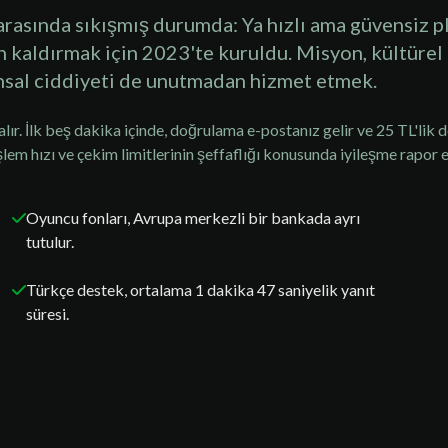
 arasında sıkışmış durumda: Ya hızlı ama güvensiz p
n kaldırmak için 2023'te kuruldu. Misyon, kültürel
ansal ciddiyeti de unutmadan hizmet etmek.
ır. İlk beş dakika içinde, doğrulama e-postanız gelir ve 25 TL'lik
lem hızı ve çekim limitlerinin şeffaflığı konusunda iyileşme rapor e
Oyuncu fonları, Avrupa merkezli bir bankada ayrı
tutulur.
Türkçe destek, ortalama 1 dakika 47 saniyelik yanıt
süresi.