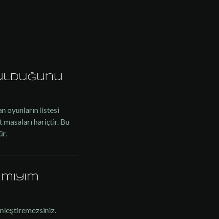
tulduğunu
 oyunların listesi
 masaları hariçtir. Bu
r.
 miyim
nleştiremezsiniz.