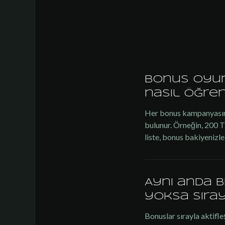
Bonus oyun
nasıl öğren
Her bonus kampanyasının
bulunur. Örneğin, 200 TL
liste, bonus bakiyeniz
Aynı anda b
yoksa sıray
Bonuslar sırayla aktifl