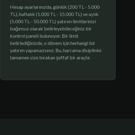
Hesap ayarlarınızda, günlük (200 TL - 5.000
TL), haftalık (1.000 TL - 15.000 TL) ve aylık
(5.000 TL - 50.000 TL) yatırım limitlerinizi
bağımsız olarak belirleyebileceğiniz bir
kontrol paneli bulunuyor. Bir limit
belirlediğinizde, o dönem için herhangi bir
yatırım yapamazsınız. Bu, harcama disiplinini
tamamen size bırakan şeffaf bir araçtır.