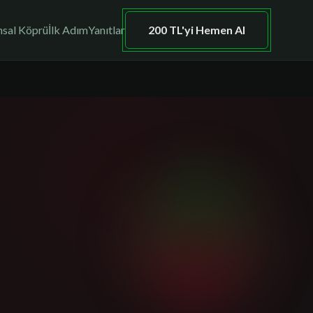
nsal Köprü
İlk Adım
Yanıtlar
200 TL'yi Hemen Al