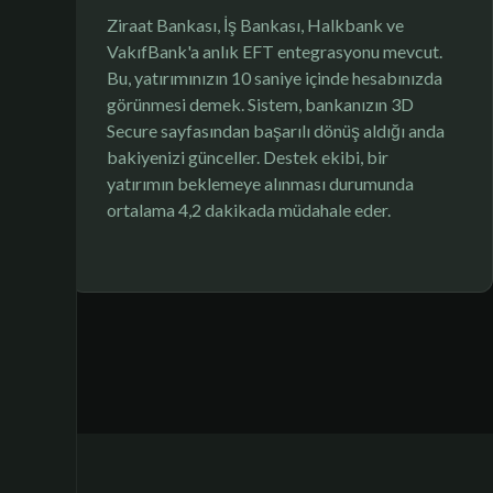
Ziraat Bankası, İş Bankası, Halkbank ve
VakıfBank'a anlık EFT entegrasyonu mevcut.
Bu, yatırımınızın 10 saniye içinde hesabınızda
görünmesi demek. Sistem, bankanızın 3D
Secure sayfasından başarılı dönüş aldığı anda
bakiyenizi günceller. Destek ekibi, bir
yatırımın beklemeye alınması durumunda
ortalama 4,2 dakikada müdahale eder.