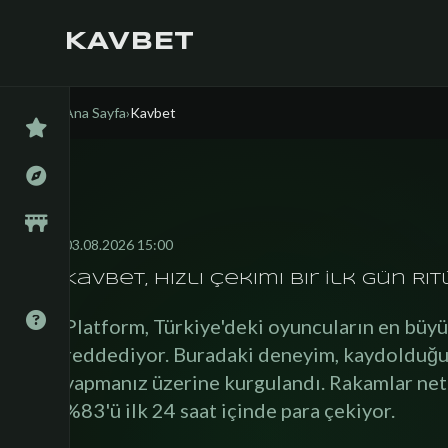
Ana İçeriğe Geç
KAVBET
Ana Sayfa
›
Kavbet
03.08.2026 15:00
Kavbet, Hızlı Çekimi Bir İlk Gün 
Platform, Türkiye'deki oyuncuların en büyü
reddediyor. Buradaki deneyim, kaydolduğunu
yapmanız üzerine kurgulandı. Rakamlar net 
%83'ü ilk 24 saat içinde para çekiyor.