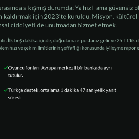
 arasında sıkışmış durumda: Ya hızlı ama güvensiz p
n kaldırmak için 2023'te kuruldu. Misyon, kültürel
ansal ciddiyeti de unutmadan hizmet etmek.
ır. İlk beş dakika içinde, doğrulama e-postanız gelir ve 25 TL'lik
lem hızı ve çekim limitlerinin şeffaflığı konusunda iyileşme rapor e
Oyuncu fonları, Avrupa merkezli bir bankada ayrı
tutulur.
Türkçe destek, ortalama 1 dakika 47 saniyelik yanıt
süresi.