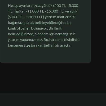
Hesap ayarlarınızda, günlük (200 TL - 5.000
TL), haftalık (1.000 TL - 15.000 TL) ve aylık
(5.000 TL - 50.000 TL) yatırım limitlerinizi
bağımsız olarak belirleyebileceğiniz bir
kontrol paneli bulunuyor. Bir limit
belirlediğinizde, o dönem için herhangi bir
yatırım yapamazsınız. Bu, harcama disiplinini
tamamen size bırakan şeffaf bir araçtır.