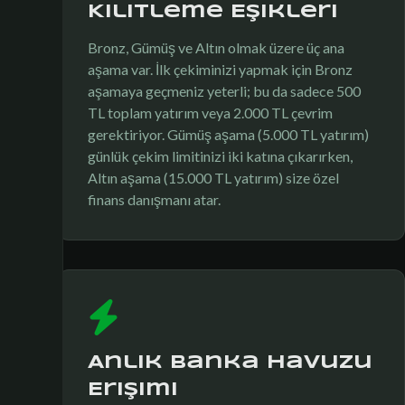
Kilitleme Eşikleri
Bronz, Gümüş ve Altın olmak üzere üç ana
aşama var. İlk çekiminizi yapmak için Bronz
aşamaya geçmeniz yeterli; bu da sadece 500
TL toplam yatırım veya 2.000 TL çevrim
gerektiriyor. Gümüş aşama (5.000 TL yatırım)
günlük çekim limitinizi iki katına çıkarırken,
Altın aşama (15.000 TL yatırım) size özel
finans danışmanı atar.
Anlık Banka Havuzu
Erişimi