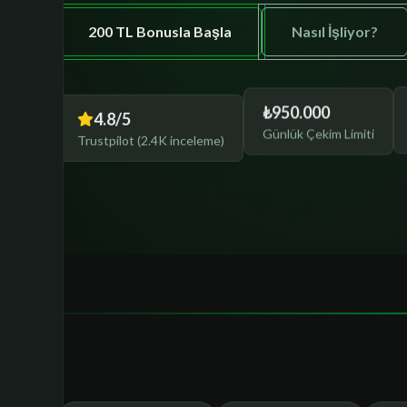
200 TL Bonusla Başla
Nasıl İşliyor?
₺950.000
4.8/5
Günlük Çekim Limiti
Trustpilot (2.4K inceleme)