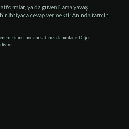
latformlar, ya da güvenli ama yavaş
 bir ihtiyaca cevap vermekti: Anında tatmin
 deneme bonusunuz hesabınıza tanımlanır. Diğer
diyor.