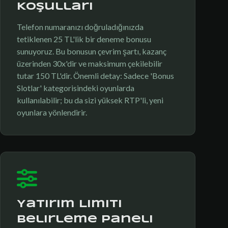
Koşulları
Telefon numaranızı doğruladığınızda
tetiklenen 25 TL'lik bir deneme bonusu
sunuyoruz. Bu bonusun çevrim şartı, kazanç
üzerinden 30x'dir ve maksimum çekilebilir
tutar 150 TL'dir. Önemli detay: Sadece 'Bonus
Slotlar' kategorisindeki oyunlarda
kullanılabilir; bu da sizi yüksek RTP'li, yeni
oyunlara yönlendirir.
Yatırım Limiti
Belirleme Paneli