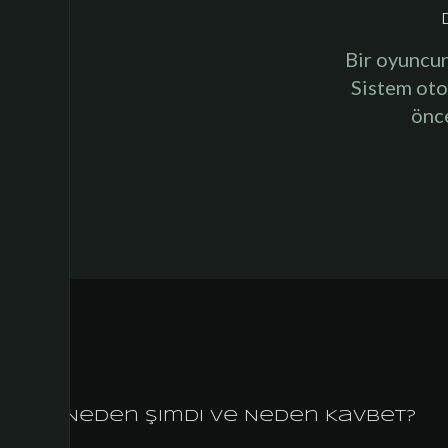
Bir oyuncun
Sistem oto
önce
Neden Şimdi ve Neden Kavbet?