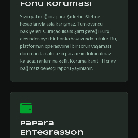
Fonu Koruması
Sizin yatırdığınız para, şirketin işletme
hesaplarıyla asla karışmaz. Tüm oyuncu
bakiyeleri, Curaçao lisans şartı gereği Euro
cinsinden ayrı bir banka havuzunda tutulur. Bu,
platformun operasyonel bir sorun yaşaması
durumunda dahi sizin paranızın dokunulmaz
kalacağı anlamına gelir. Koruma kanıtı: Her ay
bağımsız denetçi raporu yayınlanır.
Papara
Entegrasyon