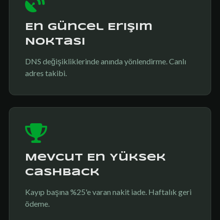
En Güncel Erişim
Noktası
DNS değişikliklerinde anında yönlendirme. Canlı
adres takibi.
Mevcut En Yüksek
Cashback
Kayıp başına %25'e varan nakit iade. Haftalık geri
ödeme.