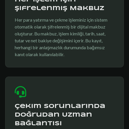
Şifrelenmiş Makbuz
Her para yatırma ve çekme işleminiz için sistem
otomatik olarak şifrelenmiş bir dijital makbuz
oluşturur. Bu makbuz, işlem kimliği, tarih, saat,
tutar ve net bakiye değişimini içerir. Bu kayıt,
herhangi bir anlaşmazlık durumunda bağımsız
kanıt olarak kullanılabilir.
Çekim Sorunlarında
Doğrudan Uzman
Bağlantısı