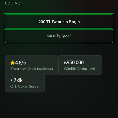
çekiyor.
200 TL Bonusla Başla
Nasıl İşliyor?
4.8/5
₺950.000
Trustpilot (2.4K inceleme)
Günlük Çekim Limiti
< 7 dk
Ort. Çekim Süresi