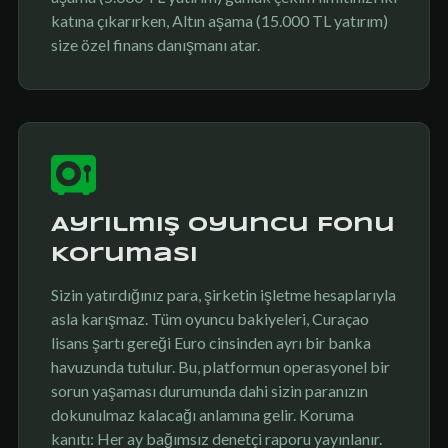
katına çıkarırken, Altın aşama (15.000 TL yatırım)
size özel finans danışmanı atar.
Ayrılmış Oyuncu Fonu
Koruması
Sizin yatırdığınız para, şirketin işletme hesaplarıyla
asla karışmaz. Tüm oyuncu bakiyeleri, Curaçao
lisans şartı gereği Euro cinsinden ayrı bir banka
havuzunda tutulur. Bu, platformun operasyonel bir
sorun yaşaması durumunda dahi sizin paranızın
dokunulmaz kalacağı anlamına gelir. Koruma
kanıtı: Her ay bağımsız denetçi raporu yayınlanır.