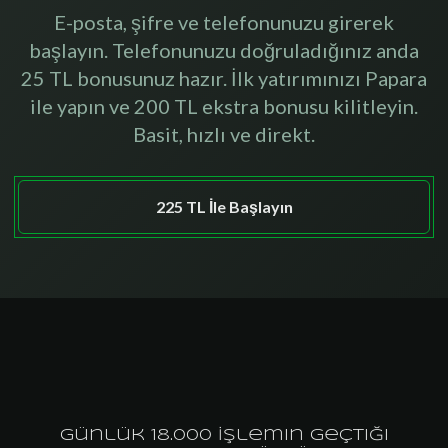
E-posta, şifre ve telefonunuzu girerek
başlayın. Telefonunuzu doğruladığınız anda
25 TL bonusunuz hazır. İlk yatırımınızı Papara
ile yapın ve 200 TL ekstra bonusu kilitleyin.
Basit, hızlı ve direkt.
225 TL İle Başlayın
Günlük 18.000 İşlemin Geçtiği