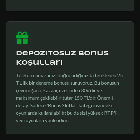
Depozitosuz Bonus
Koşulları
Telefon numaranızı doğruladığınızda tetiklenen 25
TL'lik bir deneme bonusu sunuyoruz. Bu bonusun
çevrim şartı, kazanç üzerinden 30x'dir ve
maksimum çekilebilir tutar 150 TL'dir. Önemli
detay: Sadece 'Bonus Slotlar' kategorisindeki
oyunlarda kullanılabilir; bu da sizi yüksek RTP'li,
yeni oyunlara yönlendirir.