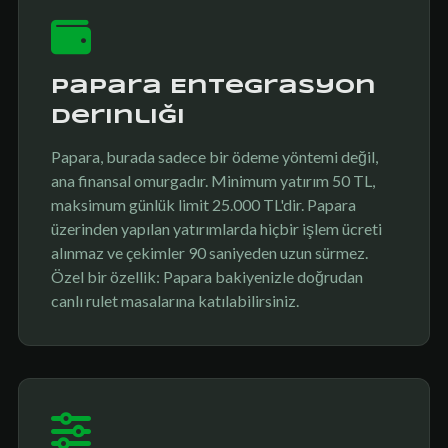
Papara Entegrasyon
Derinliği
Papara, burada sadece bir ödeme yöntemi değil,
ana finansal omurgadır. Minimum yatırım 50 TL,
maksimum günlük limit 25.000 TL'dir. Papara
üzerinden yapılan yatırımlarda hiçbir işlem ücreti
alınmaz ve çekimler 90 saniyeden uzun sürmez.
Özel bir özellik: Papara bakiyenizle doğrudan
canlı rulet masalarına katılabilirsiniz.