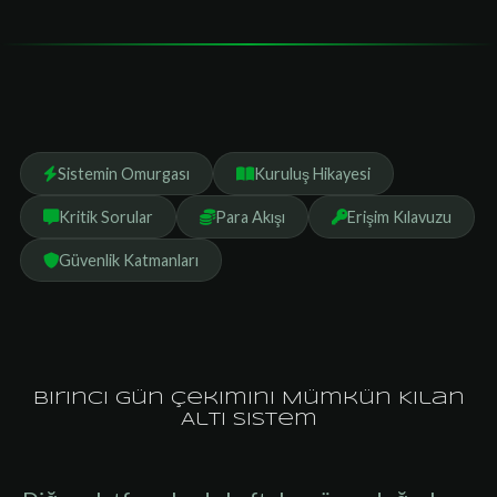
Sayfa İçeriği
Sistemin Omurgası
Kuruluş Hikayesi
Kritik Sorular
Para Akışı
Erişim Kılavuzu
Güvenlik Katmanları
Birinci Gün Çekimini Mümkün Kılan
Altı Sistem