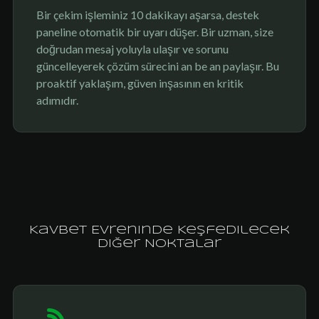
Bir çekim işleminiz 10 dakikayı aşarsa, destek
paneline otomatik bir uyarı düşer. Bir uzman, size
doğrudan mesaj yoluyla ulaşır ve sorunu
güncelleyerek çözüm sürecini an be an paylaşır. Bu
proaktif yaklaşım, güven inşasının en kritik
adımıdır.
Kavbet Evreninde Keşfedilecek
Diğer Noktalar