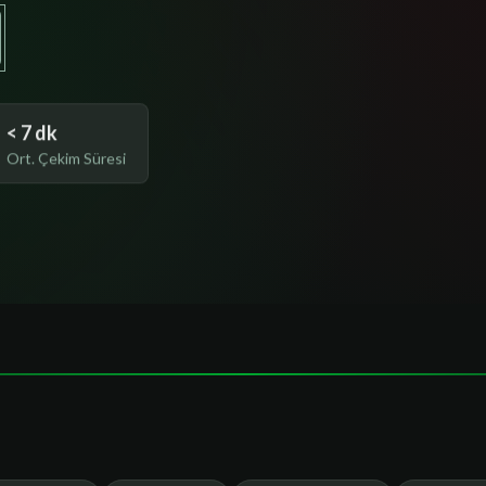
< 7 dk
Ort. Çekim Süresi