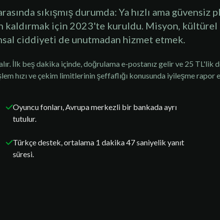
 arasında sıkışmış durumda: Ya hızlı ama güvensiz p
n kaldırmak için 2023'te kuruldu. Misyon, kültürel
ansal ciddiyeti de unutmadan hizmet etmek.
ır. İlk beş dakika içinde, doğrulama e-postanız gelir ve 25 TL'lik
lem hızı ve çekim limitlerinin şeffaflığı konusunda iyileşme rapor e
Oyuncu fonları, Avrupa merkezli bir bankada ayrı
tutulur.
Türkçe destek, ortalama 1 dakika 47 saniyelik yanıt
süresi.