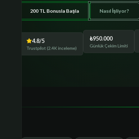
200 TL Bonusla Başla
Nasıl İşliyor?
₺950.000
4.8/5
Günlük Çekim Limiti
Trustpilot (2.4K inceleme)