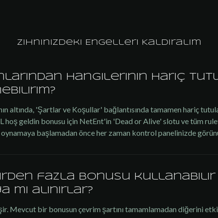
Zihninizdeki Engelleri Kaldıralım
larından hangilerinin hariç tu
ebilirim?
 altında, 'Şartlar ve Koşullar' bağlantısında tamamen hariç tutulan
 hoş geldin bonusu için NetEnt'in 'Dead or Alive' slotu ve tüm rulet
le oynamaya başlamadan önce her zaman kontrol panelinizde görünü
irden fazla bonusu kullanabilir
a mı alınırlar?
eşir. Mevcut bir bonusun çevrim şartını tamamlamadan diğerini etki