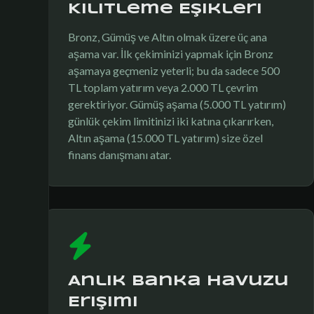
Kilitleme Eşikleri
Bronz, Gümüş ve Altın olmak üzere üç ana
aşama var. İlk çekiminizi yapmak için Bronz
aşamaya geçmeniz yeterli; bu da sadece 500
TL toplam yatırım veya 2.000 TL çevrim
gerektiriyor. Gümüş aşama (5.000 TL yatırım)
günlük çekim limitinizi iki katına çıkarırken,
Altın aşama (15.000 TL yatırım) size özel
finans danışmanı atar.
Anlık Banka Havuzu
Erişimi