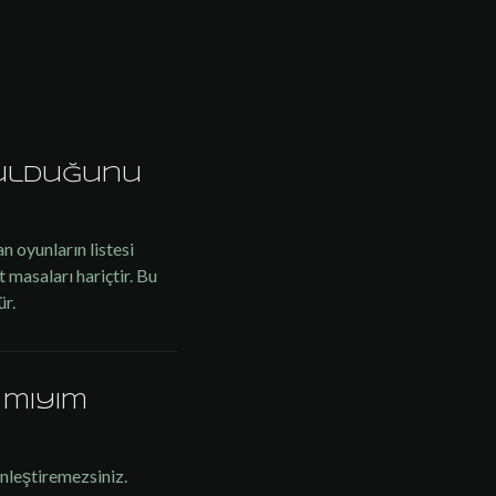
tulduğunu
 oyunların listesi
 masaları hariçtir. Bu
r.
 miyim
nleştiremezsiniz.