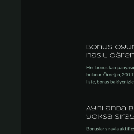
Bonus oyun
nasıl öğren
Her bonus kampanyasının
bulunur. Örneğin, 200 TL
liste, bonus bakiyeniz
Aynı anda b
yoksa sıray
Bonuslar sırayla aktifl