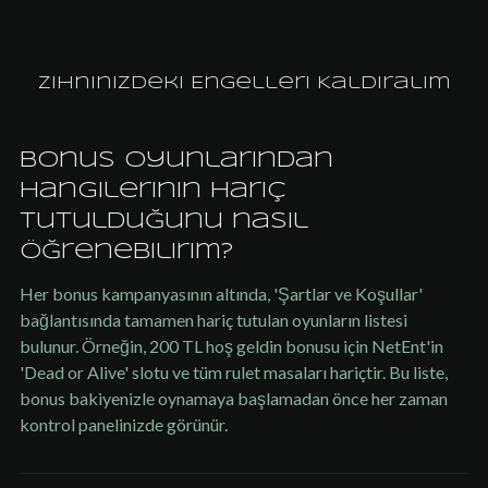
Zihninizdeki Engelleri Kaldıralım
Bonus oyunlarından
hangilerinin hariç
tutulduğunu nasıl
öğrenebilirim?
Her bonus kampanyasının altında, 'Şartlar ve Koşullar'
bağlantısında tamamen hariç tutulan oyunların listesi
bulunur. Örneğin, 200 TL hoş geldin bonusu için NetEnt'in
'Dead or Alive' slotu ve tüm rulet masaları hariçtir. Bu liste,
bonus bakiyenizle oynamaya başlamadan önce her zaman
kontrol panelinizde görünür.