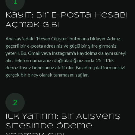
1
Kayıt: Bir E-posta Hesabı
Açmak Gibi
Ana sayfadaki 'Hesap Oluştur' butonuna tıklayın. Adınız,
geçerli bir e-posta adresiniz ve güçlü bir şifre girmeniz
yeterli. Bu, Gmail veya Instagram'a kaydolmakla aynı süreyi
alır. Telefon numaranızı doğruladığınız anda, 25 TL'lik
depozitosuz bonusunuz aktif olur. Bu adım, platformun sizi
gerçek bir birey olarak tanımasını sağlar.
2
İlk Yatırım: Bir Alışveriş
Sitesinde Ödeme