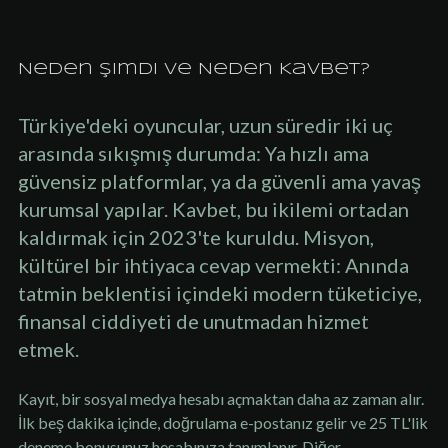
Neden Şimdi ve Neden Kavbet?
Türkiye'deki oyuncular, uzun süredir iki uç
arasında sıkışmış durumda: Ya hızlı ama
güvensiz platformlar, ya da güvenli ama yavaş
kurumsal yapılar. Kavbet, bu ikilemi ortadan
kaldırmak için 2023'te kuruldu. Misyon,
kültürel bir ihtiyaca cevap vermekti: Anında
tatmin beklentisi içindeki modern tüketiciye,
finansal ciddiyeti de unutmadan hizmet
etmek.
Kayıt, bir sosyal medya hesabı açmaktan daha az zaman alır.
İlk beş dakika içinde, doğrulama e-postanız gelir ve 25 TL'lik
deneme bonusunuz hesabınıza tanımlanır. Diğer