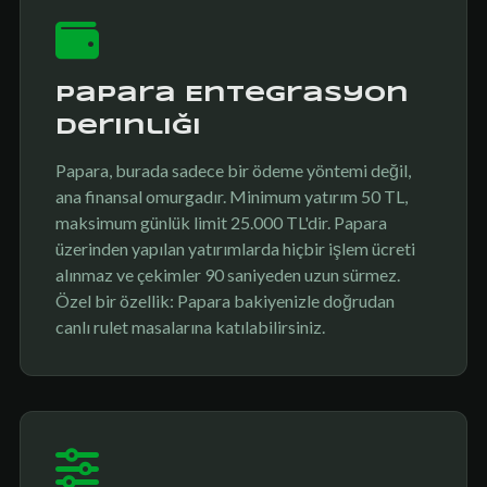
Papara Entegrasyon
Derinliği
Papara, burada sadece bir ödeme yöntemi değil,
ana finansal omurgadır. Minimum yatırım 50 TL,
maksimum günlük limit 25.000 TL'dir. Papara
üzerinden yapılan yatırımlarda hiçbir işlem ücreti
alınmaz ve çekimler 90 saniyeden uzun sürmez.
Özel bir özellik: Papara bakiyenizle doğrudan
canlı rulet masalarına katılabilirsiniz.