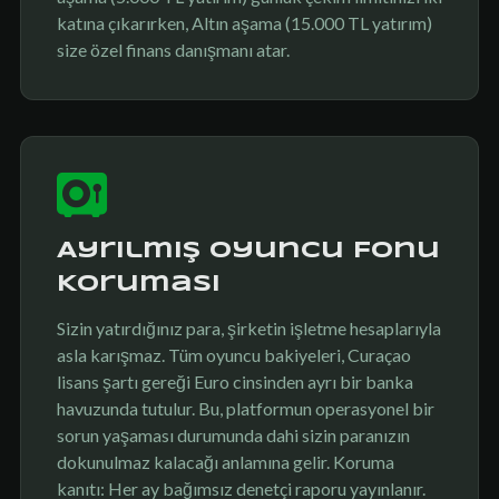
katına çıkarırken, Altın aşama (15.000 TL yatırım)
size özel finans danışmanı atar.
Ayrılmış Oyuncu Fonu
Koruması
Sizin yatırdığınız para, şirketin işletme hesaplarıyla
asla karışmaz. Tüm oyuncu bakiyeleri, Curaçao
lisans şartı gereği Euro cinsinden ayrı bir banka
havuzunda tutulur. Bu, platformun operasyonel bir
sorun yaşaması durumunda dahi sizin paranızın
dokunulmaz kalacağı anlamına gelir. Koruma
kanıtı: Her ay bağımsız denetçi raporu yayınlanır.