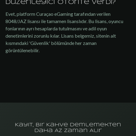
düzenleyici otorite verdi?
Evet, platform Curaçao eGaming tarafından verilen
8048/JAZ lisansı ile tamamen lisanslıdır. Bu lisans, oyuncu
fonlarının ayrı hesaplarda tutulmasını ve adil oyun
denetimlerini zorunlu kılar. Lisans belgemiz, sitenin alt
kısmındaki 'Güvenlik' bölümünde her zaman
görüntülenebilir.
Kayıt, Bir Kahve Demlemekten
Daha Az Zaman Alır