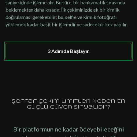
saniye içinde işleme alır. Bu süre, bir bankamatik sırasında
beklemekten daha kısadır. İlk çekiminizde ek bir kimlik
doğrulaması gerekebilir; bu, selfie ve kimlik fotoğrafı
yüklemek kadar basit bir işlemdir ve sadece bir kez yapılır.
3 Adımda Başlayın
Şeffaf Çekim Limitleri Neden En
Güçlü Güven Sinyalidir?
Bir platformun ne kadar ödeyebileceğini