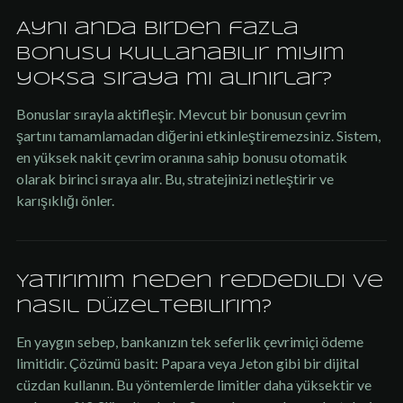
Aynı anda birden fazla
bonusu kullanabilir miyim
yoksa sıraya mı alınırlar?
Bonuslar sırayla aktifleşir. Mevcut bir bonusun çevrim
şartını tamamlamadan diğerini etkinleştiremezsiniz. Sistem,
en yüksek nakit çevrim oranına sahip bonusu otomatik
olarak birinci sıraya alır. Bu, stratejinizi netleştirir ve
karışıklığı önler.
Yatırımım neden reddedildi ve
nasıl düzeltebilirim?
En yaygın sebep, bankanızın tek seferlik çevrimiçi ödeme
limitidir. Çözümü basit: Papara veya Jeton gibi bir dijital
cüzdan kullanın. Bu yöntemlerde limitler daha yüksektir ve