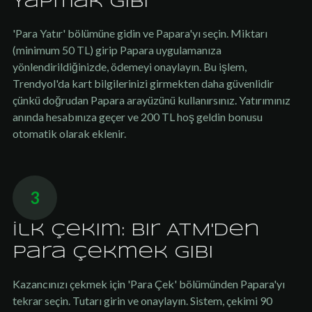
Yapmak Gibi
'Para Yatır' bölümüne gidin ve Papara'yı seçin. Miktarı
(minimum 50 TL) girip Papara uygulamanıza
yönlendirildiğinizde, ödemeyi onaylayın. Bu işlem,
Trendyol'da kart bilgilerinizi girmekten daha güvenlidir
çünkü doğrudan Papara arayüzünü kullanırsınız. Yatırımınız
anında hesabınıza geçer ve 200 TL hoş geldin bonusu
otomatik olarak eklenir.
3
İlk Çekim: Bir ATM'den
Para Çekmek Gibi
Kazancınızı çekmek için 'Para Çek' bölümünden Papara'yı
tekrar seçin. Tutarı girin ve onaylayın. Sistem, çekimi 90