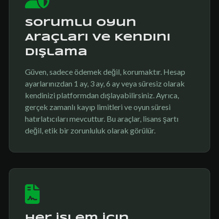
Sorumlu Oyun
Araçları ve Kendini
Dışlama
Güven, sadece ödemek değil, korumaktır. Hesap
ayarlarınızdan 1 ay, 3 ay, 6 ay veya süresiz olarak
kendinizi platformdan dışlayabilirsiniz. Ayrıca,
gerçek zamanlı kayıp limitleri ve oyun süresi
hatırlatıcıları mevcuttur. Bu araçlar, lisans şartı
değil, etik bir zorunluluk olarak görülür.
Her İşlem İçin