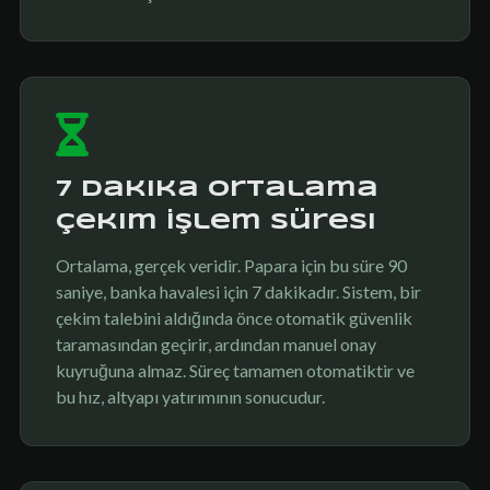
7 Dakika Ortalama
Çekim İşlem Süresi
Ortalama, gerçek veridir. Papara için bu süre 90
saniye, banka havalesi için 7 dakikadır. Sistem, bir
çekim talebini aldığında önce otomatik güvenlik
taramasından geçirir, ardından manuel onay
kuyruğuna almaz. Süreç tamamen otomatiktir ve
bu hız, altyapı yatırımının sonucudur.