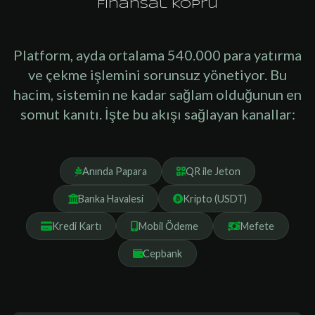
Finansal Köprü
Platform, ayda ortalama 540.000 para yatırma
ve çekme işlemini sorunsuz yönetiyor. Bu
hacim, sistemin ne kadar sağlam olduğunun en
somut kanıtı. İşte bu akışı sağlayan kanallar:
Anında Papara
QR ile Jeton
Banka Havalesi
Kripto (USDT)
Kredi Kartı
Mobil Ödeme
Mefete
Cepbank