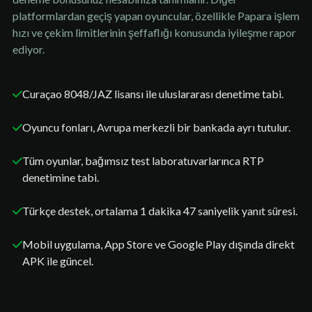
platformlardan geçiş yapan oyuncular, özellikle Papara işlem
hızı ve çekim limitlerinin şeffaflığı konusunda iyileşme rapor
ediyor.
Curaçao 8048/JAZ lisansı ile uluslararası denetime tabi.
Oyuncu fonları, Avrupa merkezli bir bankada ayrı tutulur.
Tüm oyunlar, bağımsız test laboratuvarlarınca RTP
denetimine tabi.
Türkçe destek, ortalama 1 dakika 47 saniyelik yanıt süresi.
Mobil uygulama, App Store ve Google Play dışında direkt
APK ile güncel.