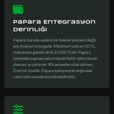
Papara Entegrasyon
Derinliği
Papara, burada sadece bir ödeme yöntemi değil,
ana finansal omurgadır. Minimum yatırım 50 TL,
maksimum günlük limit 25.000 TL'dir. Papara
üzerinden yapılan yatırımlarda hiçbir işlem ücreti
alınmaz ve çekimler 90 saniyeden uzun sürmez.
Özel bir özellik: Papara bakiyenizle doğrudan
canlı rulet masalarına katılabilirsiniz.