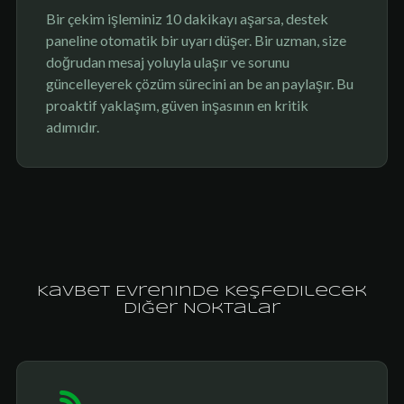
Bir çekim işleminiz 10 dakikayı aşarsa, destek
paneline otomatik bir uyarı düşer. Bir uzman, size
doğrudan mesaj yoluyla ulaşır ve sorunu
güncelleyerek çözüm sürecini an be an paylaşır. Bu
proaktif yaklaşım, güven inşasının en kritik
adımıdır.
Kavbet Evreninde Keşfedilecek
Diğer Noktalar