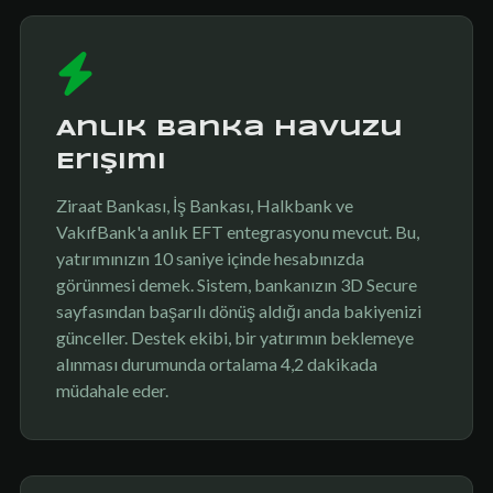
Anlık Banka Havuzu
Erişimi
Ziraat Bankası, İş Bankası, Halkbank ve
VakıfBank'a anlık EFT entegrasyonu mevcut. Bu,
yatırımınızın 10 saniye içinde hesabınızda
görünmesi demek. Sistem, bankanızın 3D Secure
sayfasından başarılı dönüş aldığı anda bakiyenizi
günceller. Destek ekibi, bir yatırımın beklemeye
alınması durumunda ortalama 4,2 dakikada
müdahale eder.