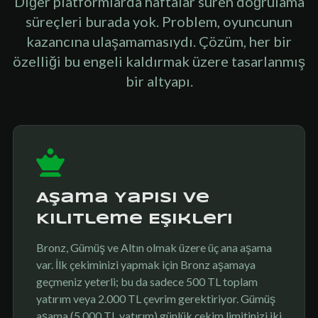
Diğer platformlarda haftalar süren doğrulama
süreçleri burada yok. Problem, oyuncunun
kazancına ulaşamamasıydı. Çözüm, her bir
özelliği bu engeli kaldırmak üzere tasarlanmış
bir altyapı.
Aşama Yapısı ve
Kilitleme Eşikleri
Bronz, Gümüş ve Altın olmak üzere üç ana aşama
var. İlk çekiminizi yapmak için Bronz aşamaya
geçmeniz yeterli; bu da sadece 500 TL toplam
yatırım veya 2.000 TL çevrim gerektiriyor. Gümüş
aşama (5.000 TL yatırım) günlük çekim limitinizi iki