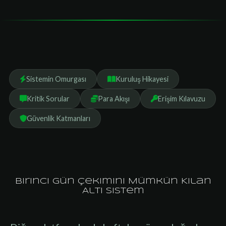
Sayfa İçeriği
Sistemin Omurgası
Kuruluş Hikayesi
Kritik Sorular
Para Akışı
Erişim Kılavuzu
Güvenlik Katmanları
Birinci Gün Çekimini Mümkün Kılan
Altı Sistem