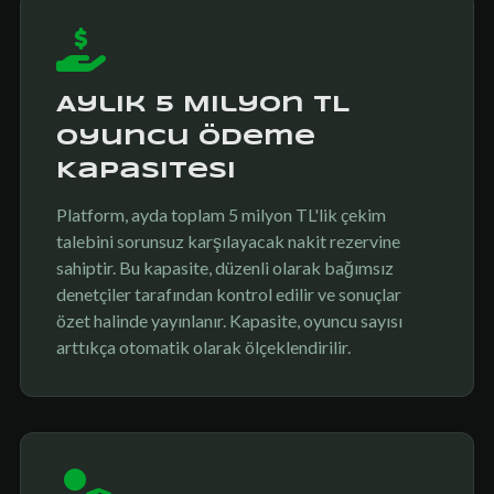
Aylık 5 Milyon TL
Oyuncu Ödeme
Kapasitesi
Platform, ayda toplam 5 milyon TL'lik çekim
talebini sorunsuz karşılayacak nakit rezervine
sahiptir. Bu kapasite, düzenli olarak bağımsız
denetçiler tarafından kontrol edilir ve sonuçlar
özet halinde yayınlanır. Kapasite, oyuncu sayısı
arttıkça otomatik olarak ölçeklendirilir.