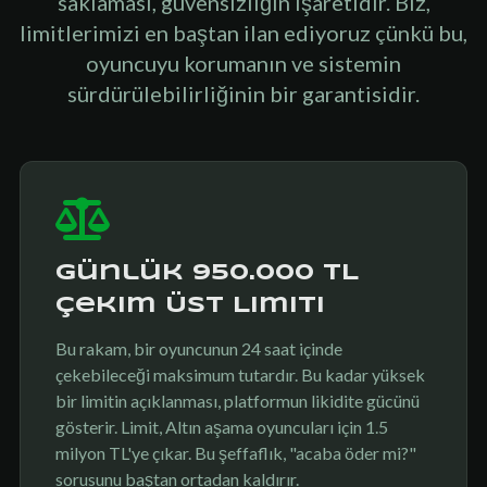
saklaması, güvensizliğin işaretidir. Biz,
limitlerimizi en baştan ilan ediyoruz çünkü bu,
oyuncuyu korumanın ve sistemin
sürdürülebilirliğinin bir garantisidir.
Günlük 950.000 TL
Çekim Üst Limiti
Bu rakam, bir oyuncunun 24 saat içinde
çekebileceği maksimum tutardır. Bu kadar yüksek
bir limitin açıklanması, platformun likidite gücünü
gösterir. Limit, Altın aşama oyuncuları için 1.5
milyon TL'ye çıkar. Bu şeffaflık, "acaba öder mi?"
sorusunu baştan ortadan kaldırır.