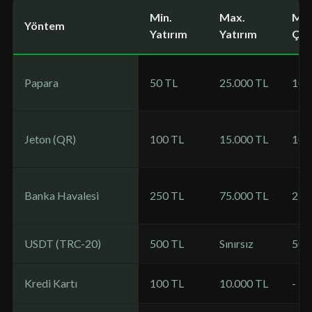
Min.
Max.
Min
Yöntem
Yatırım
Yatırım
Çek
Papara
50 TL
25.000 TL
100
Jeton (QR)
100 TL
15.000 TL
100
Banka Havalesi
250 TL
75.000 TL
250
USDT (TRC-20)
500 TL
Sınırsız
500
Kredi Kartı
100 TL
10.000 TL
-