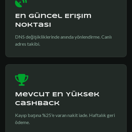
En Güncel Erişim
Noktası
DNS değişikliklerinde anında yönlendirme. Canlı
adres takibi.
Mevcut En Yüksek
Cashback
Kayıp başına %25'e varan nakit iade. Haftalık geri
ödeme.