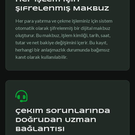
Şifrelenmiş Makbuz
Her para yatırma ve çekme işleminiz için sistem
otomatik olarak şifrelenmiş bir dijital makbuz
oluşturur. Bu makbuz, işlem kimliği, tarih, saat,
tutar ve net bakiye değişimini içerir. Bu kayıt,
herhangi bir anlaşmazlık durumunda bağımsız
kanıt olarak kullanılabilir.
Çekim Sorunlarında
Doğrudan Uzman
Bağlantısı