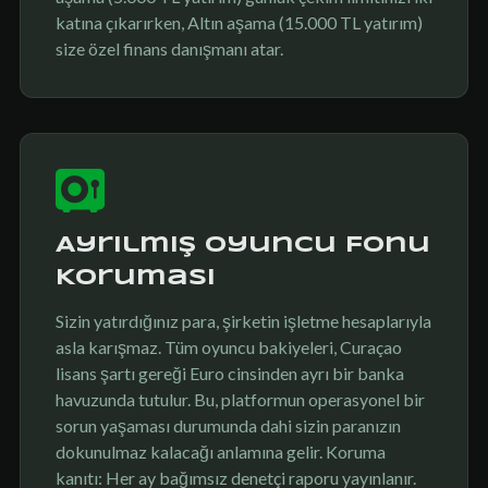
katına çıkarırken, Altın aşama (15.000 TL yatırım)
size özel finans danışmanı atar.
Ayrılmış Oyuncu Fonu
Koruması
Sizin yatırdığınız para, şirketin işletme hesaplarıyla
asla karışmaz. Tüm oyuncu bakiyeleri, Curaçao
lisans şartı gereği Euro cinsinden ayrı bir banka
havuzunda tutulur. Bu, platformun operasyonel bir
sorun yaşaması durumunda dahi sizin paranızın
dokunulmaz kalacağı anlamına gelir. Koruma
kanıtı: Her ay bağımsız denetçi raporu yayınlanır.