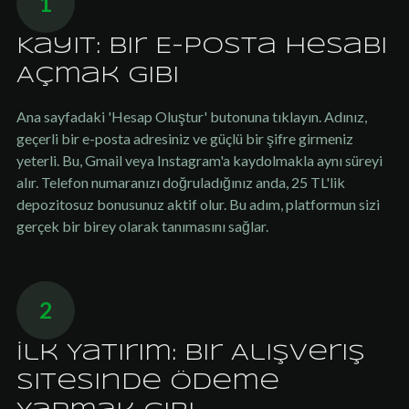
1
Kayıt: Bir E-posta Hesabı
Açmak Gibi
Ana sayfadaki 'Hesap Oluştur' butonuna tıklayın. Adınız,
geçerli bir e-posta adresiniz ve güçlü bir şifre girmeniz
yeterli. Bu, Gmail veya Instagram'a kaydolmakla aynı süreyi
alır. Telefon numaranızı doğruladığınız anda, 25 TL'lik
depozitosuz bonusunuz aktif olur. Bu adım, platformun sizi
gerçek bir birey olarak tanımasını sağlar.
2
İlk Yatırım: Bir Alışveriş
Sitesinde Ödeme