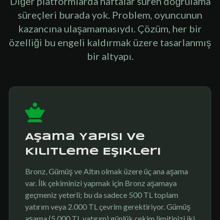
Diğer platformlarda haftalar süren doğrulama
süreçleri burada yok. Problem, oyuncunun
kazancına ulaşamamasıydı. Çözüm, her bir
özelliği bu engeli kaldırmak üzere tasarlanmış
bir altyapı.
Aşama Yapısı ve
Kilitleme Eşikleri
Bronz, Gümüş ve Altın olmak üzere üç ana aşama
var. İlk çekiminizi yapmak için Bronz aşamaya
geçmeniz yeterli; bu da sadece 500 TL toplam
yatırım veya 2.000 TL çevrim gerektiriyor. Gümüş
aşama (5.000 TL yatırım) günlük çekim limitinizi iki