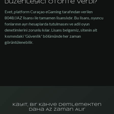
düzenleyici otorite verdi?
Evet, platform Curaçao eGaming tarafından verilen
8048/JAZ lisansı ile tamamen lisanslıdır. Bu lisans, oyuncu
fonlarının ayrı hesaplarda tutulmasını ve adil oyun
denetimlerini zorunlu kılar. Lisans belgemiz, sitenin alt
kısmındaki 'Güvenlik' bölümünde her zaman
görüntülenebilir.
Kayıt, Bir Kahve Demlemekten
Daha Az Zaman Alır