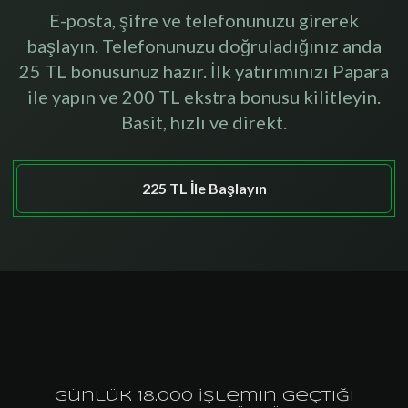
E-posta, şifre ve telefonunuzu girerek
başlayın. Telefonunuzu doğruladığınız anda
25 TL bonusunuz hazır. İlk yatırımınızı Papara
ile yapın ve 200 TL ekstra bonusu kilitleyin.
Basit, hızlı ve direkt.
225 TL İle Başlayın
Günlük 18.000 İşlemin Geçtiği