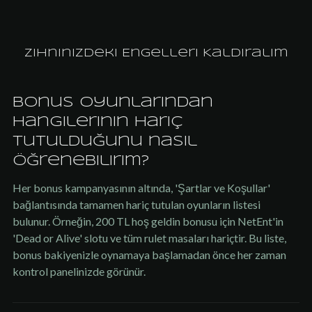
Zihninizdeki Engelleri Kaldıralım
Bonus oyunlarından
hangilerinin hariç
tutulduğunu nasıl
öğrenebilirim?
Her bonus kampanyasının altında, 'Şartlar ve Koşullar'
bağlantısında tamamen hariç tutulan oyunların listesi
bulunur. Örneğin, 200 TL hoş geldin bonusu için NetEnt'in
'Dead or Alive' slotu ve tüm rulet masaları hariçtir. Bu liste,
bonus bakiyenizle oynamaya başlamadan önce her zaman
kontrol panelinizde görünür.