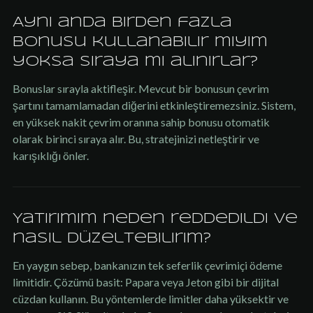
Aynı anda birden fazla
bonusu kullanabilir miyim
yoksa sıraya mı alınırlar?
Bonuslar sırayla aktifleşir. Mevcut bir bonusun çevrim
şartını tamamlamadan diğerini etkinleştiremezsiniz. Sistem,
en yüksek nakit çevrim oranına sahip bonusu otomatik
olarak birinci sıraya alır. Bu, stratejinizi netleştirir ve
karışıklığı önler.
Yatırımım neden reddedildi ve
nasıl düzeltebilirim?
En yaygın sebep, bankanızın tek seferlik çevrimiçi ödeme
limitidir. Çözümü basit: Papara veya Jeton gibi bir dijital
cüzdan kullanın. Bu yöntemlerde limitler daha yüksektir ve