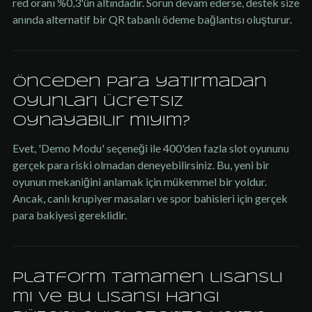
red oranı %0,3'ün altındadır. Sorun devam ederse, destek size
anında alternatif bir QR tabanlı ödeme bağlantısı oluşturur.
Önceden para yatırmadan
oyunları ücretsiz
oynayabilir miyim?
Evet, 'Demo Modu' seçeneği ile 400'den fazla slot oyununu
gerçek para riski olmadan deneyebilirsiniz. Bu, yeni bir
oyunun mekaniğini anlamak için mükemmel bir yoldur.
Ancak, canlı krupiyer masaları ve spor bahisleri için gerçek
para bakiyesi gereklidir.
Platform tamamen lisanslı
mı ve bu lisansı hangi