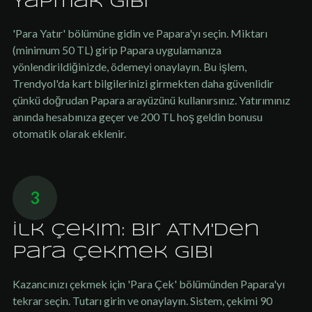
Yapmak Gibi
'Para Yatır' bölümüne gidin ve Papara'yı seçin. Miktarı
(minimum 50 TL) girip Papara uygulamanıza
yönlendirildiğinizde, ödemeyi onaylayın. Bu işlem,
Trendyol'da kart bilgilerinizi girmekten daha güvenlidir
çünkü doğrudan Papara arayüzünü kullanırsınız. Yatırımınız
anında hesabınıza geçer ve 200 TL hoş geldin bonusu
otomatik olarak eklenir.
3
İlk Çekim: Bir ATM'den
Para Çekmek Gibi
Kazancınızı çekmek için 'Para Çek' bölümünden Papara'yı
tekrar seçin. Tutarı girin ve onaylayın. Sistem, çekimi 90