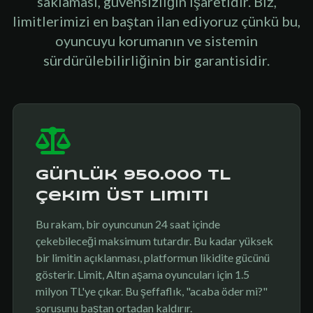
saklaması, güvensizliğin işaretidir. Biz,
limitlerimizi en baştan ilan ediyoruz çünkü bu,
oyuncuyu korumanın ve sistemin
sürdürülebilirliğinin bir garantisidir.
Günlük 950.000 TL
Çekim Üst Limiti
Bu rakam, bir oyuncunun 24 saat içinde
çekebileceği maksimum tutardır. Bu kadar yüksek
bir limitin açıklanması, platformun likidite gücünü
gösterir. Limit, Altın aşama oyuncuları için 1.5
milyon TL'ye çıkar. Bu şeffaflık, "acaba öder mi?"
sorusunu baştan ortadan kaldırır.