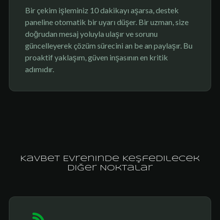
Bir çekim işleminiz 10 dakikayı aşarsa, destek
paneline otomatik bir uyarı düşer. Bir uzman, size
doğrudan mesaj yoluyla ulaşır ve sorunu
güncelleyerek çözüm sürecini an be an paylaşır. Bu
proaktif yaklaşım, güven inşasının en kritik
adımıdır.
Kavbet Evreninde Keşfedilecek
Diğer Noktalar