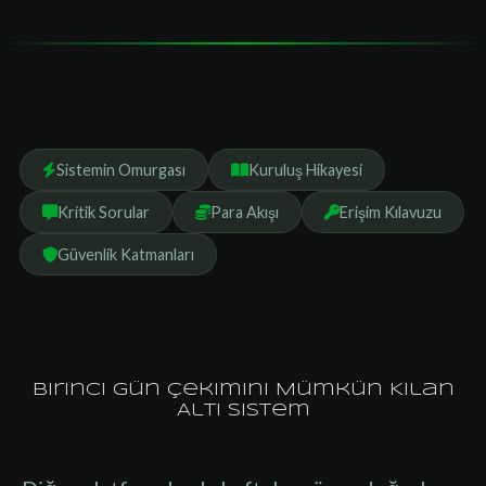
Sayfa İçeriği
Sistemin Omurgası
Kuruluş Hikayesi
Kritik Sorular
Para Akışı
Erişim Kılavuzu
Güvenlik Katmanları
Birinci Gün Çekimini Mümkün Kılan
Altı Sistem