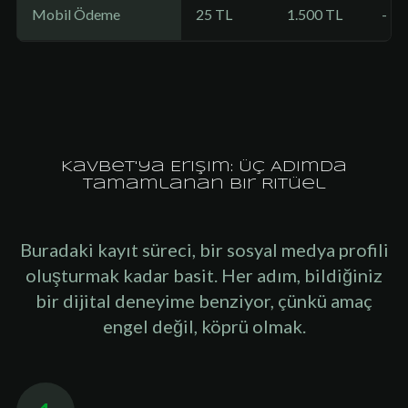
Mobil Ödeme
25 TL
1.500 TL
-
Kavbet'ya Erişim: Üç Adımda
Tamamlanan Bir Ritüel
Buradaki kayıt süreci, bir sosyal medya profili
oluşturmak kadar basit. Her adım, bildiğiniz
bir dijital deneyime benziyor, çünkü amaç
engel değil, köprü olmak.