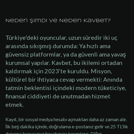
Neden Şimdi ve Neden Kavbet?
Türkiye'deki oyuncular, uzun süredir iki uç
arasında sıkışmış durumda: Ya hızlı ama
güvensiz platformlar, ya da güvenli ama yavaş
kurumsal yapılar. Kavbet, bu ikilemi ortadan
kaldırmak için 2023'te kuruldu. Misyon,
kültürel bir ihtiyaca cevap vermekti: Anında
tatmin beklentisi içindeki modern tüketiciye,
finansal ciddiyeti de unutmadan hizmet
etmek.
Kayıt, bir sosyal medya hesabı açmaktan daha az zaman alır.
İlk beş dakika içinde, doğrulama e-postanız gelir ve 25 TL'lik
deneme bonusunuz hesabınıza tanımlanır. Diğer