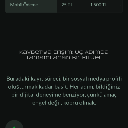
Mobil Ödeme
25 TL
1.500 TL
-
Kavbet'ya Erişim: Üç Adımda
Tamamlanan Bir Ritüel
Buradaki kayıt süreci, bir sosyal medya profili
oluşturmak kadar basit. Her adım, bildiğiniz
bir dijital deneyime benziyor, çünkü amaç
engel değil, köprü olmak.