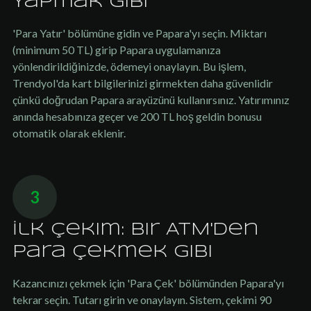
Yapmak Gibi
'Para Yatır' bölümüne gidin ve Papara'yı seçin. Miktarı
(minimum 50 TL) girip Papara uygulamanıza
yönlendirildiğinizde, ödemeyi onaylayın. Bu işlem,
Trendyol'da kart bilgilerinizi girmekten daha güvenlidir
çünkü doğrudan Papara arayüzünü kullanırsınız. Yatırımınız
anında hesabınıza geçer ve 200 TL hoş geldin bonusu
otomatik olarak eklenir.
3
İlk Çekim: Bir ATM'den
Para Çekmek Gibi
Kazancınızı çekmek için 'Para Çek' bölümünden Papara'yı
tekrar seçin. Tutarı girin ve onaylayın. Sistem, çekimi 90