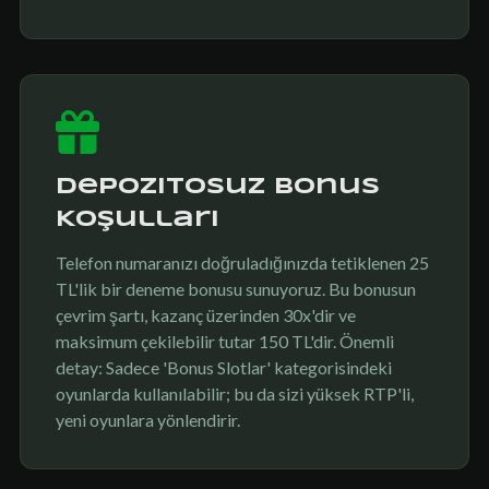
Depozitosuz Bonus
Koşulları
Telefon numaranızı doğruladığınızda tetiklenen 25
TL'lik bir deneme bonusu sunuyoruz. Bu bonusun
çevrim şartı, kazanç üzerinden 30x'dir ve
maksimum çekilebilir tutar 150 TL'dir. Önemli
detay: Sadece 'Bonus Slotlar' kategorisindeki
oyunlarda kullanılabilir; bu da sizi yüksek RTP'li,
yeni oyunlara yönlendirir.