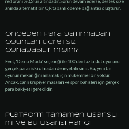
red oranı %0,3'ün altındadır. Sorun devam ederse, destek size
anında alternatif bir QR tabanlı ödeme bağlantısı oluşturur.
Önceden para yatırmadan
oyunları ücretsiz
oynayabilir miyim?
Evet, 'Demo Modu' seçeneği ile 400'den fazla slot oyununu
gerçek para riski olmadan deneyebilirsiniz. Bu, yeni bir
oyunun mekaniğini anlamak için mükemmel bir yoldur.
Ancak, canlı krupiyer masaları ve spor bahisleri için gerçek
para bakiyesi gereklidir.
Platform tamamen lisanslı
mı ve bu lisansı hangi