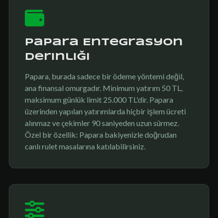
Papara Entegrasyon
Derinliği
Papara, burada sadece bir ödeme yöntemi değil,
ana finansal omurgadır. Minimum yatırım 50 TL,
maksimum günlük limit 25.000 TL'dir. Papara
üzerinden yapılan yatırımlarda hiçbir işlem ücreti
alınmaz ve çekimler 90 saniyeden uzun sürmez.
Özel bir özellik: Papara bakiyenizle doğrudan
canlı rulet masalarına katılabilirsiniz.