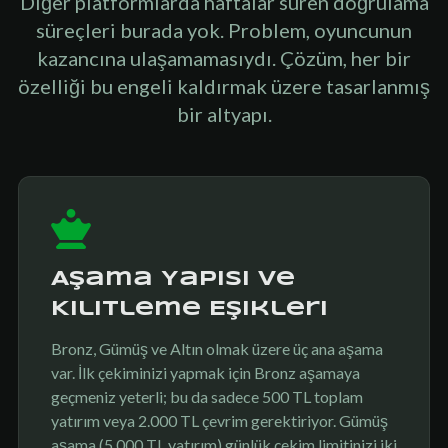
Diğer platformlarda haftalar süren doğrulama
süreçleri burada yok. Problem, oyuncunun
kazancına ulaşamamasıydı. Çözüm, her bir
özelliği bu engeli kaldırmak üzere tasarlanmış
bir altyapı.
Aşama Yapısı ve
Kilitleme Eşikleri
Bronz, Gümüş ve Altın olmak üzere üç ana aşama
var. İlk çekiminizi yapmak için Bronz aşamaya
geçmeniz yeterli; bu da sadece 500 TL toplam
yatırım veya 2.000 TL çevrim gerektiriyor. Gümüş
aşama (5.000 TL yatırım) günlük çekim limitinizi iki