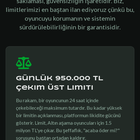
saklaması, güvensizliğin işaretidir. Biz,
limitlerimizi en baştan ilan ediyoruz çünkü bu,
oyuncuyu korumanın ve sistemin
sürdürülebilirliğinin bir garantisidir.
Günlük 950.000 TL
Çekim Üst Limiti
Bu rakam, bir oyuncunun 24 saat içinde
çekebileceği maksimum tutardır. Bu kadar yüksek
bir limitin açıklanması, platformun likidite gücünü
gösterir. Limit, Altın aşama oyuncuları için 1.5
milyon TL'ye çıkar. Bu şeffaflık, "acaba öder mi?"
sorusunu baştan ortadan kaldırır.