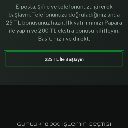
E-posta, şifre ve telefonunuzu girerek
başlayın. Telefonunuzu doğruladığınız anda
25 TL bonusunuz hazır. İlk yatırımınızı Papara
ile yapın ve 200 TL ekstra bonusu kilitleyin.
Basit, hızlı ve direkt.
225 TL İle Başlayın
Günlük 18.000 İşlemin Geçtiği