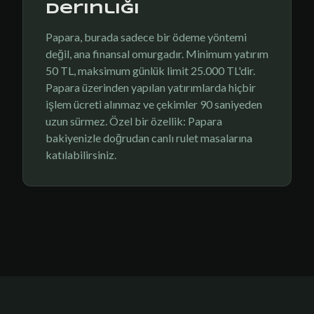
Derinliği
Papara, burada sadece bir ödeme yöntemi
değil, ana finansal omurgadır. Minimum yatırım
50 TL, maksimum günlük limit 25.000 TL'dir.
Papara üzerinden yapılan yatırımlarda hiçbir
işlem ücreti alınmaz ve çekimler 90 saniyeden
uzun sürmez. Özel bir özellik: Papara
bakiyenizle doğrudan canlı rulet masalarına
katılabilirsiniz.