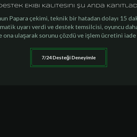
Destek Ekibi Kalitesini Şu Anda Kanıtlad
un Papara çekimi, teknik bir hatadan dolayı 15 dak
matik uyarı verdi ve destek temsilcisi, oyuncu da
 ona ulaşarak sorunu çözdü ve işlem ücretini iade 
7/24 Desteği Deneyimle