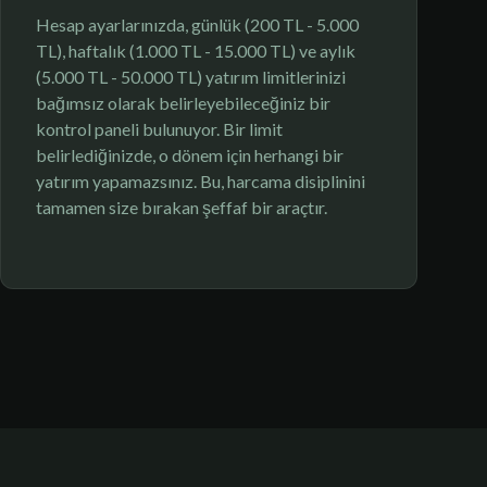
Hesap ayarlarınızda, günlük (200 TL - 5.000
TL), haftalık (1.000 TL - 15.000 TL) ve aylık
(5.000 TL - 50.000 TL) yatırım limitlerinizi
bağımsız olarak belirleyebileceğiniz bir
kontrol paneli bulunuyor. Bir limit
belirlediğinizde, o dönem için herhangi bir
yatırım yapamazsınız. Bu, harcama disiplinini
tamamen size bırakan şeffaf bir araçtır.