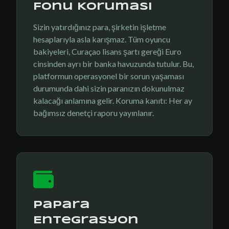
Fonu Koruması
Sizin yatırdığınız para, şirketin işletme
hesaplarıyla asla karışmaz. Tüm oyuncu
bakiyeleri, Curaçao lisans şartı gereği Euro
cinsinden ayrı bir banka havuzunda tutulur. Bu,
platformun operasyonel bir sorun yaşaması
durumunda dahi sizin paranızın dokunulmaz
kalacağı anlamına gelir. Koruma kanıtı: Her ay
bağımsız denetçi raporu yayınlanır.
Papara
Entegrasyon