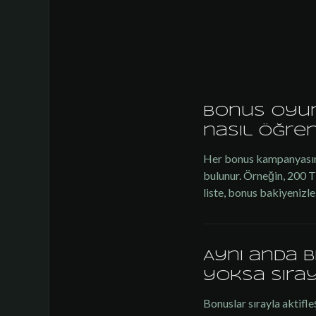
Bonus oyun
nasıl öğren
Her bonus kampanyasının
bulunur. Örneğin, 200 TL
liste, bonus bakiyeniz
Aynı anda b
yoksa sıray
Bonuslar sırayla aktifl