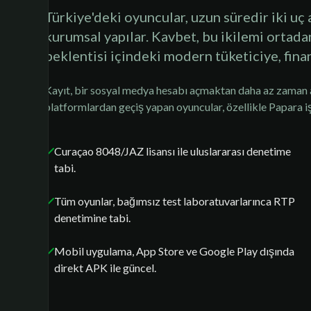
Türkiye'deki oyuncular, uzun süredir iki uç
kurumsal yapılar. Kavbet, bu ikilemi ortada
beklentisi içindeki modern tüketiciye, fin
Kayıt, bir sosyal medya hesabı açmaktan daha az zaman al
platformlardan geçiş yapan oyuncular, özellikle Papara iş
Curaçao 8048/JAZ lisansı ile uluslararası denetime
tabi.
Tüm oyunlar, bağımsız test laboratuvarlarınca RTP
denetimine tabi.
Mobil uygulama, App Store ve Google Play dışında
direkt APK ile güncel.