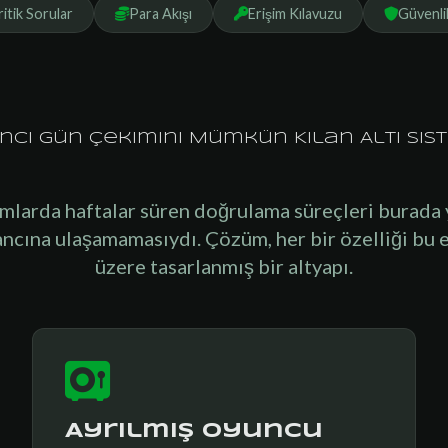
ritik Sorular
Para Akışı
Erişim Kılavuzu
Güvenli
inci Gün Çekimini Mümkün Kılan Altı Si
mlarda haftalar süren doğrulama süreçleri burada
cına ulaşamamasıydı. Çözüm, her bir özelliği bu 
üzere tasarlanmış bir altyapı.
Ayrılmış Oyuncu