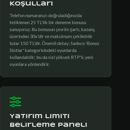
Koşulları
Telefon numaranızı doğruladığınızda
tetiklenen 25 TL'lik bir deneme bonusu
sunuyoruz. Bu bonusun çevrim şartı, kazanç
üzerinden 30x'dir ve maksimum çekilebilir
tutar 150 TL'dir. Önemli detay: Sadece 'Bonus
Slotlar' kategorisindeki oyunlarda
kullanılabilir; bu da sizi yüksek RTP'li, yeni
oyunlara yönlendirir.
Yatırım Limiti
Belirleme Paneli