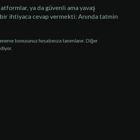
latformlar, ya da güvenli ama yavaş
 bir ihtiyaca cevap vermekti: Anında tatmin
 deneme bonusunuz hesabınıza tanımlanır. Diğer
diyor.