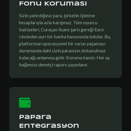
Fonu Koruması
Sizin yatırdığınız para, şirketin işletme
hesaplarıyla asla karışmaz. Tüm oyuncu
bakiyeleri, Curaçao lisans şartı gereği Euro
cinsinden ayrı bir banka havuzunda tutulur. Bu,
platformun operasyonel bir sorun yaşaması
durumunda dahi sizin paranızın dokunulmaz
kalacağı anlamına gelir. Koruma kanıtı: Her ay
bağımsız denetçi raporu yayınlanır.
Papara
Entegrasyon