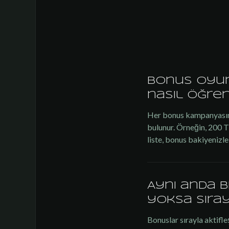
Bonus oyun
nasıl öğren
Her bonus kampanyasının
bulunur. Örneğin, 200 TL
liste, bonus bakiyeniz
Aynı anda b
yoksa sıray
Bonuslar sırayla aktifl