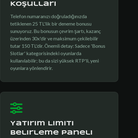
Koşulları
Telefon numaranızı doğruladığınızda
tetiklenen 25 TL'lik bir deneme bonusu
sunuyoruz. Bu bonusun çevrim şartı, kazanç
üzerinden 30x'dir ve maksimum çekilebilir
tutar 150 TL'dir. Önemli detay: Sadece 'Bonus
Slotlar' kategorisindeki oyunlarda
kullanılabilir; bu da sizi yüksek RTP'li, yeni
oyunlara yönlendirir.
Yatırım Limiti
Belirleme Paneli