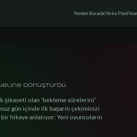
Neden Burada?
Arka Plan
Fina
Ritüeline Dönüştürdü
k şikayeti olan 'bekleme sürelerini'
z gün içinde ilk başarılı çekiminizi
bir hikaye anlatıyor: Yeni oyuncuların