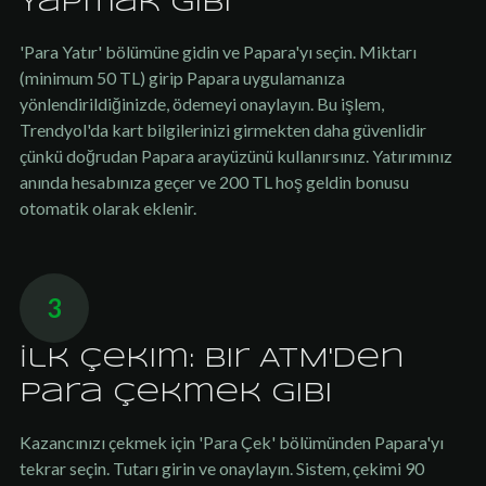
Yapmak Gibi
'Para Yatır' bölümüne gidin ve Papara'yı seçin. Miktarı
(minimum 50 TL) girip Papara uygulamanıza
yönlendirildiğinizde, ödemeyi onaylayın. Bu işlem,
Trendyol'da kart bilgilerinizi girmekten daha güvenlidir
çünkü doğrudan Papara arayüzünü kullanırsınız. Yatırımınız
anında hesabınıza geçer ve 200 TL hoş geldin bonusu
otomatik olarak eklenir.
3
İlk Çekim: Bir ATM'den
Para Çekmek Gibi
Kazancınızı çekmek için 'Para Çek' bölümünden Papara'yı
tekrar seçin. Tutarı girin ve onaylayın. Sistem, çekimi 90