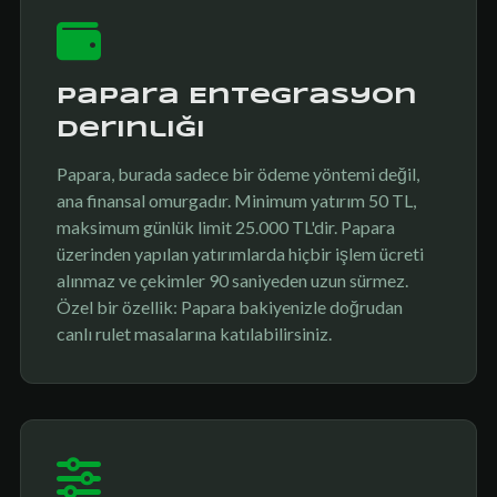
Papara Entegrasyon
Derinliği
Papara, burada sadece bir ödeme yöntemi değil,
ana finansal omurgadır. Minimum yatırım 50 TL,
maksimum günlük limit 25.000 TL'dir. Papara
üzerinden yapılan yatırımlarda hiçbir işlem ücreti
alınmaz ve çekimler 90 saniyeden uzun sürmez.
Özel bir özellik: Papara bakiyenizle doğrudan
canlı rulet masalarına katılabilirsiniz.