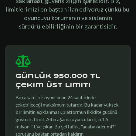
saklaması, güvensizliğin işaretidir. Biz,
limitlerimizi en baştan ilan ediyoruz çünkü bu,
oyuncuyu korumanın ve sistemin
sürdürülebilirliğinin bir garantisidir.
Günlük 950.000 TL
Çekim Üst Limiti
Bu rakam, bir oyuncunun 24 saat içinde
çekebileceği maksimum tutardır. Bu kadar yüksek
bir limitin açıklanması, platformun likidite gücünü
gösterir. Limit, Altın aşama oyuncuları için 1.5
milyon TL'ye çıkar. Bu şeffaflık, "acaba öder mi?"
sorusunu baştan ortadan kaldırır.