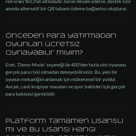
red oranı %0,3'ün altındadır. Sorun devam ederse, destek size
anında alternatif bir QR tabanlı ödeme bağlantısı oluşturur.
Önceden para yatırmadan
oyunları ücretsiz
oynayabilir miyim?
Evet, 'Demo Modu' seçeneği ile 400'den fazla slot oyununu
gerçek para riski olmadan deneyebilirsiniz. Bu, yeni bir
oyunun mekaniğini anlamak için mükemmel bir yoldur.
Ancak, canlı krupiyer masaları ve spor bahisleri için gerçek
para bakiyesi gereklidir.
Platform tamamen lisanslı
mı ve bu lisansı hangi