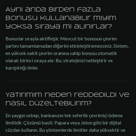
Aynı anda birden fazla
bonusu kullanabilir miyim
yoksa sıraya mı alınırlar?
Bonuslar sırayla aktifleşir. Mevcut bir bonusun çevrim
şartını tamamlamadan diğerini etkinleştiremezsiniz. Sistem,
en yüksek nakit çevrim oranına sahip bonusu otomatik
olarak birinci sıraya alır. Bu, stratejinizi netleştirir ve
karışıklığı önler.
Yatırımım neden reddedildi ve
nasıl düzeltebilirim?
En yaygın sebep, bankanızın tek seferlik çevrimiçi ödeme
limitidir. Çözümü basit: Papara veya Jeton gibi bir dijital
cüzdan kullanın. Bu yöntemlerde limitler daha yüksektir ve