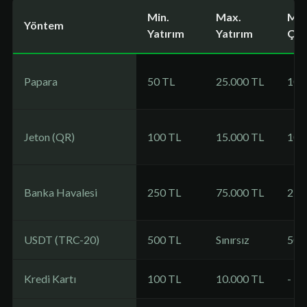
Min.
Max.
Min
Yöntem
Yatırım
Yatırım
Çek
Papara
50 TL
25.000 TL
100
Jeton (QR)
100 TL
15.000 TL
100
Banka Havalesi
250 TL
75.000 TL
250
USDT (TRC-20)
500 TL
Sınırsız
500
Kredi Kartı
100 TL
10.000 TL
-