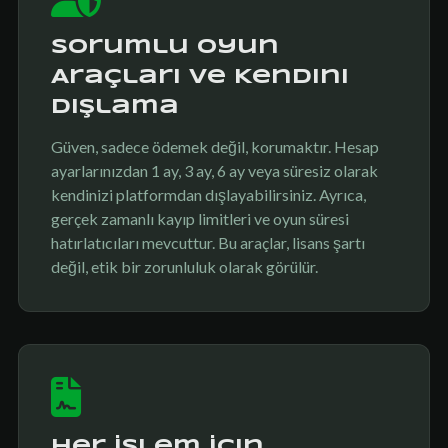
Sorumlu Oyun
Araçları ve Kendini
Dışlama
Güven, sadece ödemek değil, korumaktır. Hesap
ayarlarınızdan 1 ay, 3 ay, 6 ay veya süresiz olarak
kendinizi platformdan dışlayabilirsiniz. Ayrıca,
gerçek zamanlı kayıp limitleri ve oyun süresi
hatırlatıcıları mevcuttur. Bu araçlar, lisans şartı
değil, etik bir zorunluluk olarak görülür.
Her İşlem İçin