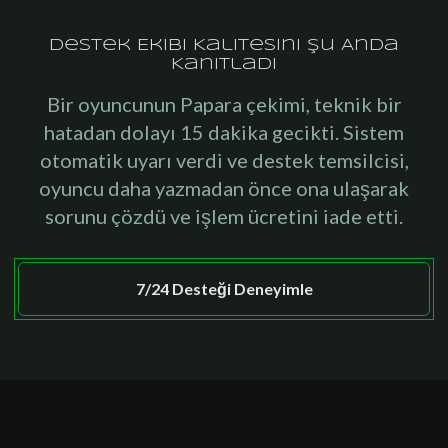
Destek Ekibi Kalitesini Şu Anda
Kanıtladı
Bir oyuncunun Papara çekimi, teknik bir
hatadan dolayı 15 dakika gecikti. Sistem
otomatik uyarı verdi ve destek temsilcisi,
oyuncu daha yazmadan önce ona ulaşarak
sorunu çözdü ve işlem ücretini iade etti.
7/24 Desteği Deneyimle