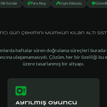
ritik Sorular
Para Akışı
Erişim Kılavuzu
Güvenli
inci Gün Çekimini Mümkün Kılan Altı Si
mlarda haftalar süren doğrulama süreçleri burada
cına ulaşamamasıydı. Çözüm, her bir özelliği bu 
üzere tasarlanmış bir altyapı.
Ayrılmış Oyuncu