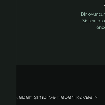
Bir oyuncun
Sistem oto
önce
Neden Şimdi ve Neden Kavbet?