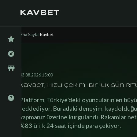
Ana İçeriğe Geç
KAVBET
Ana Sayfa
›
Kavbet
03.08.2026 15:00
Kavbet, Hızlı Çekimi Bir İlk Gün 
Platform, Türkiye'deki oyuncuların en büyü
reddediyor. Buradaki deneyim, kaydolduğunu
yapmanız üzerine kurgulandı. Rakamlar net 
%83'ü ilk 24 saat içinde para çekiyor.