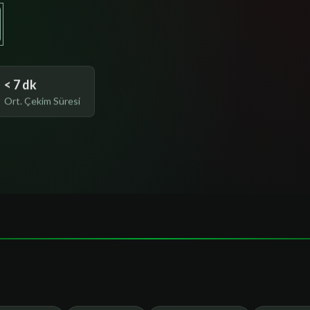
< 7 dk
Ort. Çekim Süresi