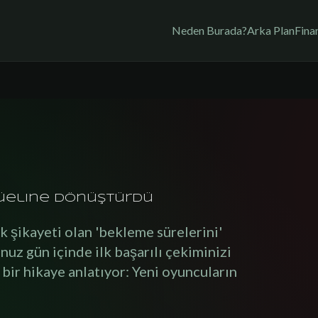
Neden Burada?
Arka Plan
Fina
Ritüeline Dönüştürdü
k şikayeti olan 'bekleme sürelerini'
z gün içinde ilk başarılı çekiminizi
bir hikaye anlatıyor: Yeni oyuncuların