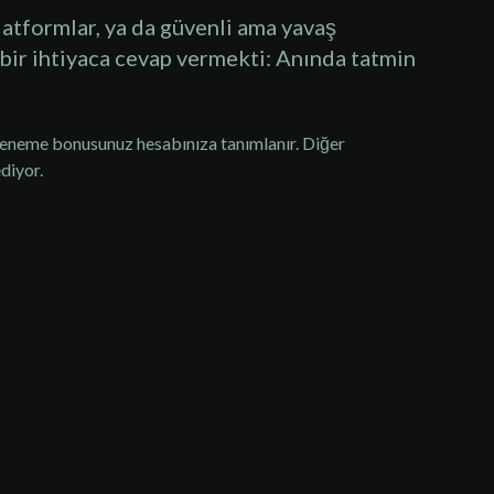
latformlar, ya da güvenli ama yavaş
 bir ihtiyaca cevap vermekti: Anında tatmin
 deneme bonusunuz hesabınıza tanımlanır. Diğer
diyor.