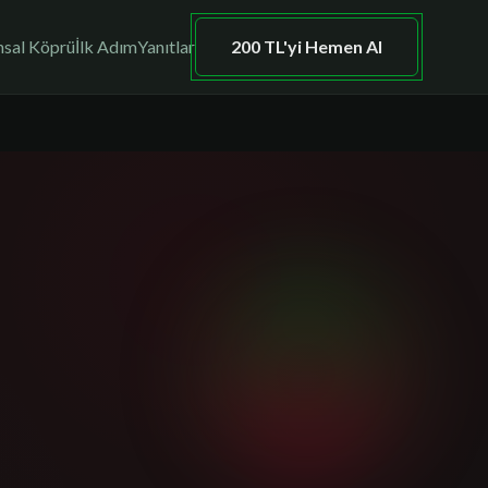
nsal Köprü
İlk Adım
Yanıtlar
200 TL'yi Hemen Al