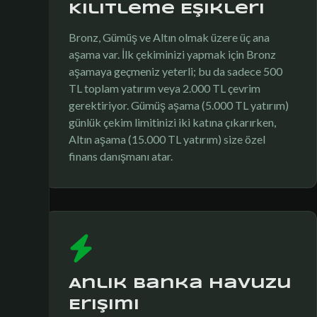
Kilitleme Eşikleri
Bronz, Gümüş ve Altın olmak üzere üç ana
aşama var. İlk çekiminizi yapmak için Bronz
aşamaya geçmeniz yeterli; bu da sadece 500
TL toplam yatırım veya 2.000 TL çevrim
gerektiriyor. Gümüş aşama (5.000 TL yatırım)
günlük çekim limitinizi iki katına çıkarırken,
Altın aşama (15.000 TL yatırım) size özel
finans danışmanı atar.
Anlık Banka Havuzu
Erişimi