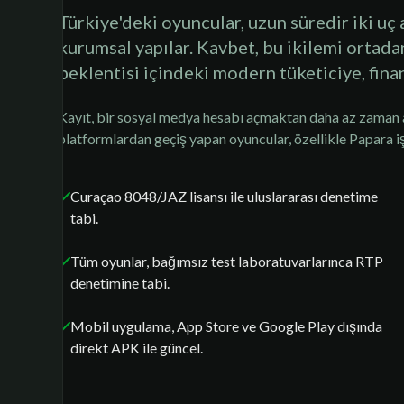
Türkiye'deki oyuncular, uzun süredir iki uç
kurumsal yapılar. Kavbet, bu ikilemi ortada
beklentisi içindeki modern tüketiciye, fin
Kayıt, bir sosyal medya hesabı açmaktan daha az zaman al
platformlardan geçiş yapan oyuncular, özellikle Papara iş
Curaçao 8048/JAZ lisansı ile uluslararası denetime
tabi.
Tüm oyunlar, bağımsız test laboratuvarlarınca RTP
denetimine tabi.
Mobil uygulama, App Store ve Google Play dışında
direkt APK ile güncel.