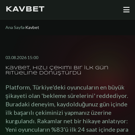
Ana İçeriğe Geç
KAVBET
Ana Sayfa
›
Kavbet
03.08.2026 15:00
Kavbet, Hızlı Çekimi Bir İlk Gün
Ritüeline Dönüştürdü
Platform, Türkiye'deki oyuncuların en büyük
şikayeti olan 'bekleme sürelerini' reddediyor.
Buradaki deneyim, kaydolduğunuz gün içinde
ilk başarılı çekiminizi yapmanız üzerine
kurgulandı. Rakamlar net bir hikaye anlatıyor:
Yeni oyuncuların %83'ü ilk 24 saat içinde para