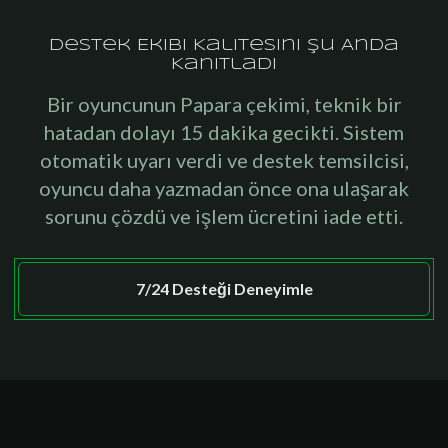
Destek Ekibi Kalitesini Şu Anda
Kanıtladı
Bir oyuncunun Papara çekimi, teknik bir
hatadan dolayı 15 dakika gecikti. Sistem
otomatik uyarı verdi ve destek temsilcisi,
oyuncu daha yazmadan önce ona ulaşarak
sorunu çözdü ve işlem ücretini iade etti.
7/24 Desteği Deneyimle