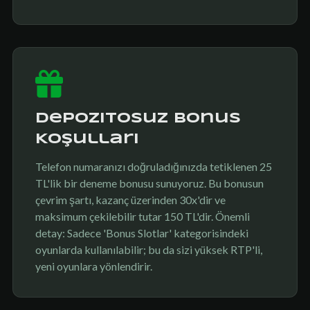
Depozitosuz Bonus
Koşulları
Telefon numaranızı doğruladığınızda tetiklenen 25
TL'lik bir deneme bonusu sunuyoruz. Bu bonusun
çevrim şartı, kazanç üzerinden 30x'dir ve
maksimum çekilebilir tutar 150 TL'dir. Önemli
detay: Sadece 'Bonus Slotlar' kategorisindeki
oyunlarda kullanılabilir; bu da sizi yüksek RTP'li,
yeni oyunlara yönlendirir.