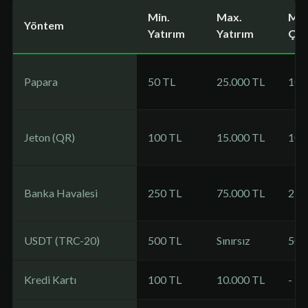
Min.
Max.
Min
Yöntem
Yatırım
Yatırım
Çek
Papara
50 TL
25.000 TL
100
Jeton (QR)
100 TL
15.000 TL
100
Banka Havalesi
250 TL
75.000 TL
250
USDT (TRC-20)
500 TL
Sınırsız
500
Kredi Kartı
100 TL
10.000 TL
-