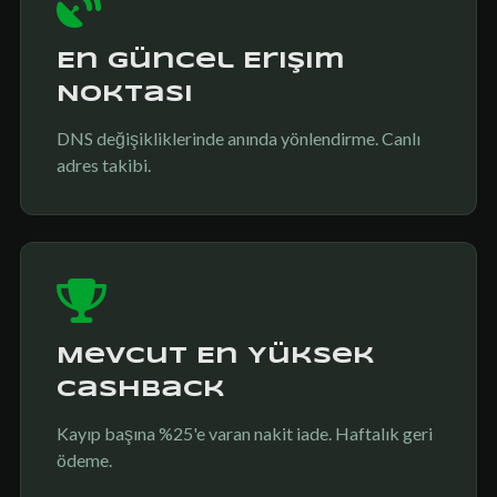
En Güncel Erişim
Noktası
DNS değişikliklerinde anında yönlendirme. Canlı
adres takibi.
Mevcut En Yüksek
Cashback
Kayıp başına %25'e varan nakit iade. Haftalık geri
ödeme.