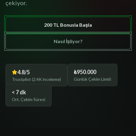
çekiyor.
200 TL Bonusla Başla
Nasıl İşliyor?
4.8/5
₺950.000
Trustpilot (2.4K inceleme)
Günlük Çekim Limiti
< 7 dk
Ort. Çekim Süresi