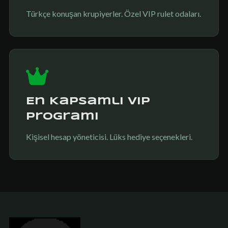
Türkçe konuşan krupiyerler. Özel VIP rulet odaları.
En Kapsamlı VIP
Programı
Kişisel hesap yöneticisi. Lüks hediye seçenekleri.