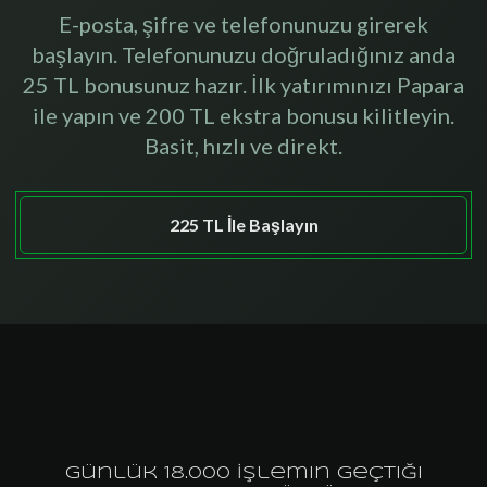
E-posta, şifre ve telefonunuzu girerek
başlayın. Telefonunuzu doğruladığınız anda
25 TL bonusunuz hazır. İlk yatırımınızı Papara
ile yapın ve 200 TL ekstra bonusu kilitleyin.
Basit, hızlı ve direkt.
225 TL İle Başlayın
Günlük 18.000 İşlemin Geçtiği