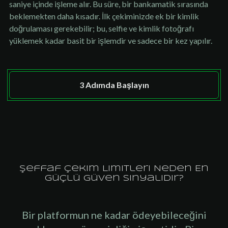
saniye içinde işleme alır. Bu süre, bir bankamatik sırasında
beklemekten daha kısadır. İlk çekiminizde ek bir kimlik
doğrulaması gerekebilir; bu, selfie ve kimlik fotoğrafı
yüklemek kadar basit bir işlemdir ve sadece bir kez yapılır.
3 Adımda Başlayın
Şeffaf Çekim Limitleri Neden En
Güçlü Güven Sinyalidir?
Bir platformun ne kadar ödeyebileceğini