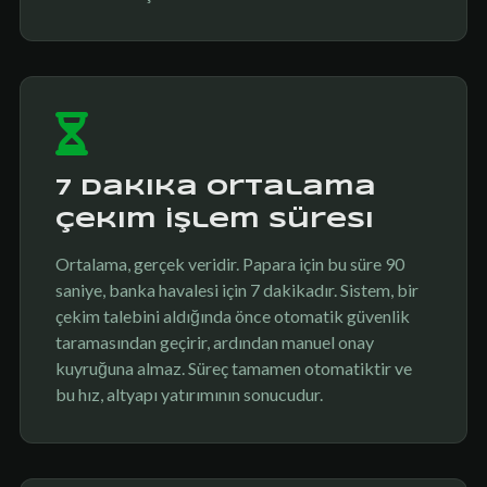
7 Dakika Ortalama
Çekim İşlem Süresi
Ortalama, gerçek veridir. Papara için bu süre 90
saniye, banka havalesi için 7 dakikadır. Sistem, bir
çekim talebini aldığında önce otomatik güvenlik
taramasından geçirir, ardından manuel onay
kuyruğuna almaz. Süreç tamamen otomatiktir ve
bu hız, altyapı yatırımının sonucudur.