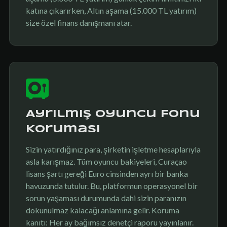
katına çıkarırken, Altın aşama (15.000 TL yatırım)
size özel finans danışmanı atar.
Ayrılmış Oyuncu Fonu
Koruması
Sizin yatırdığınız para, şirketin işletme hesaplarıyla
asla karışmaz. Tüm oyuncu bakiyeleri, Curaçao
lisans şartı gereği Euro cinsinden ayrı bir banka
havuzunda tutulur. Bu, platformun operasyonel bir
sorun yaşaması durumunda dahi sizin paranızın
dokunulmaz kalacağı anlamına gelir. Koruma
kanıtı: Her ay bağımsız denetçi raporu yayınlanır.