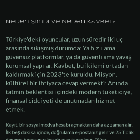
Neden Şimdi ve Neden Kavbet?
Türkiye'deki oyuncular, uzun süredir iki uç
arasında sıkışmış durumda: Ya hızlı ama
güvensiz platformlar, ya da güvenli ama yavaş
kurumsal yapılar. Kavbet, bu ikilemi ortadan
kaldırmak için 2023'te kuruldu. Misyon,
kültürel bir ihtiyaca cevap vermekti: Anında
tatmin beklentisi içindeki modern tüketiciye,
finansal ciddiyeti de unutmadan hizmet
etmek.
Kayıt, bir sosyal medya hesabı açmaktan daha az zaman alır.
İlk beş dakika içinde, doğrulama e-postanız gelir ve 25 TL'lik
deneme bonusunuz hesabınıza tanımlanır. Diğer