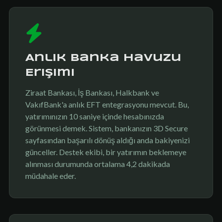
Anlık Banka Havuzu
Erişimi
Ziraat Bankası, İş Bankası, Halkbank ve
VakıfBank'a anlık EFT entegrasyonu mevcut. Bu,
yatırımınızın 10 saniye içinde hesabınızda
görünmesi demek. Sistem, bankanızın 3D Secure
sayfasından başarılı dönüş aldığı anda bakiyenizi
günceller. Destek ekibi, bir yatırımın beklemeye
alınması durumunda ortalama 4,2 dakikada
müdahale eder.