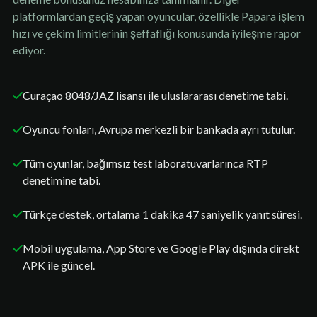
platformlardan geçiş yapan oyuncular, özellikle Papara işlem
hızı ve çekim limitlerinin şeffaflığı konusunda iyileşme rapor
ediyor.
Curaçao 8048/JAZ lisansı ile uluslararası denetime tabi.
Oyuncu fonları, Avrupa merkezli bir bankada ayrı tutulur.
Tüm oyunlar, bağımsız test laboratuvarlarınca RTP
denetimine tabi.
Türkçe destek, ortalama 1 dakika 47 saniyelik yanıt süresi.
Mobil uygulama, App Store ve Google Play dışında direkt
APK ile güncel.