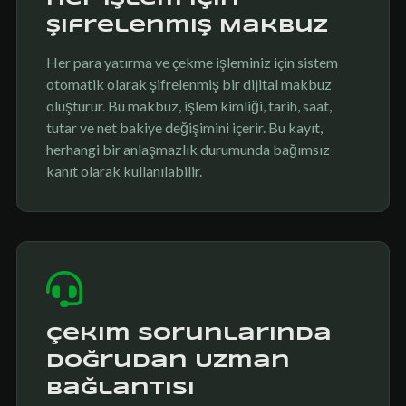
Şifrelenmiş Makbuz
Her para yatırma ve çekme işleminiz için sistem
otomatik olarak şifrelenmiş bir dijital makbuz
oluşturur. Bu makbuz, işlem kimliği, tarih, saat,
tutar ve net bakiye değişimini içerir. Bu kayıt,
herhangi bir anlaşmazlık durumunda bağımsız
kanıt olarak kullanılabilir.
Çekim Sorunlarında
Doğrudan Uzman
Bağlantısı