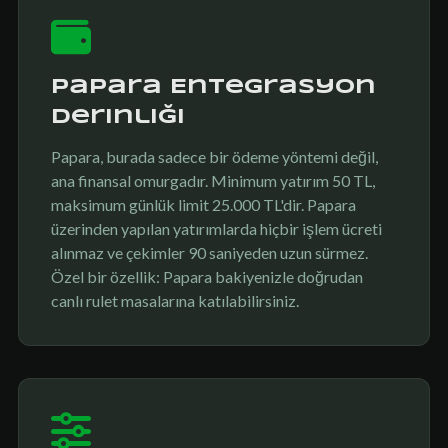
Papara Entegrasyon
Derinliği
Papara, burada sadece bir ödeme yöntemi değil,
ana finansal omurgadır. Minimum yatırım 50 TL,
maksimum günlük limit 25.000 TL'dir. Papara
üzerinden yapılan yatırımlarda hiçbir işlem ücreti
alınmaz ve çekimler 90 saniyeden uzun sürmez.
Özel bir özellik: Papara bakiyenizle doğrudan
canlı rulet masalarına katılabilirsiniz.