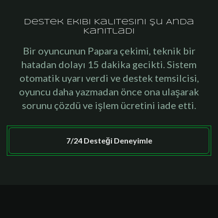
Destek Ekibi Kalitesini Şu Anda
Kanıtladı
Bir oyuncunun Papara çekimi, teknik bir
hatadan dolayı 15 dakika gecikti. Sistem
otomatik uyarı verdi ve destek temsilcisi,
oyuncu daha yazmadan önce ona ulaşarak
sorunu çözdü ve işlem ücretini iade etti.
7/24 Desteği Deneyimle