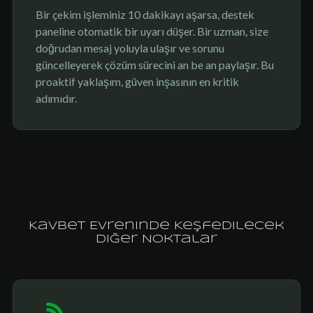
Bir çekim işleminiz 10 dakikayı aşarsa, destek
paneline otomatik bir uyarı düşer. Bir uzman, size
doğrudan mesaj yoluyla ulaşır ve sorunu
güncelleyerek çözüm sürecini an be an paylaşır. Bu
proaktif yaklaşım, güven inşasının en kritik
adımıdır.
Kavbet Evreninde Keşfedilecek
Diğer Noktalar