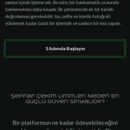
saniye içinde işleme alır. Bu süre, bir bankamatik sırasında
beklemekten daha kısadır. İlk çekiminizde ek bir kimlik
doğrulaması gerekebilir; bu, selfie ve kimlik fotoğrafı
yüklemek kadar basit bir işlemdir ve sadece bir kez yapılır.
3 Adımda Başlayın
Şeffaf Çekim Limitleri Neden En
Güçlü Güven Sinyalidir?
Bir platformun ne kadar ödeyebileceğini