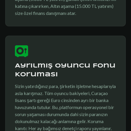
katına çıkarırken, Altın aşama (15.000 TL yatırım)
size özel finans danışmanı atar.
Ayrılmış Oyuncu Fonu
Koruması
Sizin yatırdığınız para, şirketin işletme hesaplarıyla
asla karışmaz. Tüm oyuncu bakiyeleri, Curaçao
lisans şartı gereği Euro cinsinden ayrı bir banka
havuzunda tutulur. Bu, platformun operasyonel bir
sorun yaşaması durumunda dahi sizin paranızın
dokunulmaz kalacağı anlamına gelir. Koruma
kanıtı: Her ay bağımsız denetçi raporu yayınlanır.