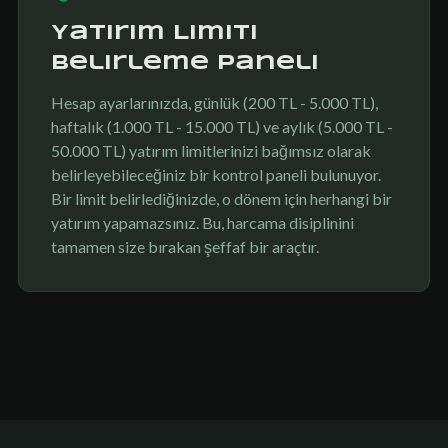
Yatırım Limiti
Belirleme Paneli
Hesap ayarlarınızda, günlük (200 TL - 5.000 TL),
haftalık (1.000 TL - 15.000 TL) ve aylık (5.000 TL -
50.000 TL) yatırım limitlerinizi bağımsız olarak
belirleyebileceğiniz bir kontrol paneli bulunuyor.
Bir limit belirlediğinizde, o dönem için herhangi bir
yatırım yapamazsınız. Bu, harcama disiplinini
tamamen size bırakan şeffaf bir araçtır.