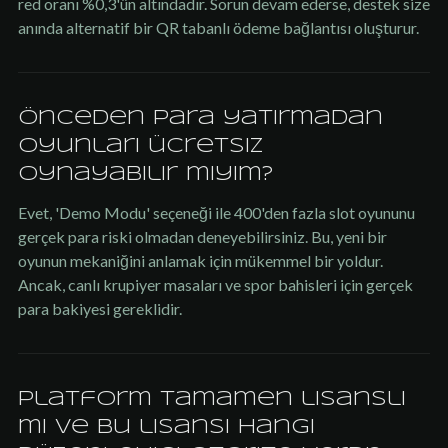
red oranı %0,3'ün altındadır. Sorun devam ederse, destek size
anında alternatif bir QR tabanlı ödeme bağlantısı oluşturur.
Önceden para yatırmadan
oyunları ücretsiz
oynayabilir miyim?
Evet, 'Demo Modu' seçeneği ile 400'den fazla slot oyununu
gerçek para riski olmadan deneyebilirsiniz. Bu, yeni bir
oyunun mekaniğini anlamak için mükemmel bir yoldur.
Ancak, canlı krupiyer masaları ve spor bahisleri için gerçek
para bakiyesi gereklidir.
Platform tamamen lisanslı
mı ve bu lisansı hangi