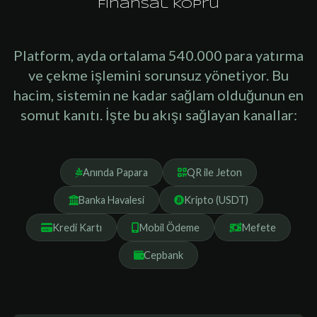
Finansal Köprü
Platform, ayda ortalama 540.000 para yatırma
ve çekme işlemini sorunsuz yönetiyor. Bu
hacim, sistemin ne kadar sağlam olduğunun en
somut kanıtı. İşte bu akışı sağlayan kanallar:
Anında Papara
QR ile Jeton
Banka Havalesi
Kripto (USDT)
Kredi Kartı
Mobil Ödeme
Mefete
Cepbank