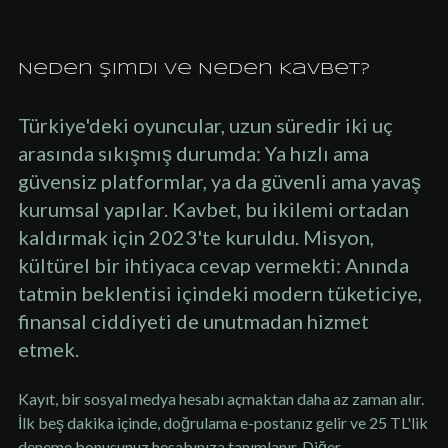
Neden Şimdi ve Neden Kavbet?
Türkiye'deki oyuncular, uzun süredir iki uç
arasında sıkışmış durumda: Ya hızlı ama
güvensiz platformlar, ya da güvenli ama yavaş
kurumsal yapılar. Kavbet, bu ikilemi ortadan
kaldırmak için 2023'te kuruldu. Misyon,
kültürel bir ihtiyaca cevap vermekti: Anında
tatmin beklentisi içindeki modern tüketiciye,
finansal ciddiyeti de unutmadan hizmet
etmek.
Kayıt, bir sosyal medya hesabı açmaktan daha az zaman alır.
İlk beş dakika içinde, doğrulama e-postanız gelir ve 25 TL'lik
deneme bonusunuz hesabınıza tanımlanır. Diğer