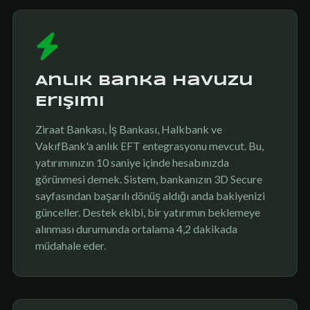
Anlık Banka Havuzu
Erişimi
Ziraat Bankası, İş Bankası, Halkbank ve
VakıfBank'a anlık EFT entegrasyonu mevcut. Bu,
yatırımınızın 10 saniye içinde hesabınızda
görünmesi demek. Sistem, bankanızın 3D Secure
sayfasından başarılı dönüş aldığı anda bakiyenizi
günceller. Destek ekibi, bir yatırımın beklemeye
alınması durumunda ortalama 4,2 dakikada
müdahale eder.