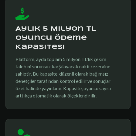
Aylık 5 Milyon TL
Oyuncu Ödeme
Kapasitesi
Platform, ayda toplam 5 milyon TL'lik çekim
talebini sorunsuz karşılayacak nakit rezervine
sahiptir. Bu kapasite, düzenli olarak bağımsız
denetçiler tarafından kontrol edilir ve sonuçlar
özet halinde yayınlanır. Kapasite, oyuncu sayısı
arttıkça otomatik olarak ölçeklendirilir.