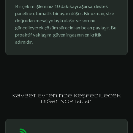
Bir çekim işleminiz 10 dakikayı aşarsa, destek
paneline otomatik bir uyarı düşer. Bir uzman, size
doğrudan mesaj yoluyla ulaşır ve sorunu
güncelleyerek çözüm sürecini an be an paylaşır. Bu
proaktif yaklaşım, güven inşasının en kritik
adımıdır.
Kavbet Evreninde Keşfedilecek
Diğer Noktalar