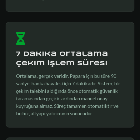
7 Dakika Ortalama
Çekim İşlem Süresi
Ortalama, gerçek veridir. Papara için bu süre 90
saniye, banka havalesi için 7 dakikadır. Sistem, bir
çekim talebini aldığında önce otomatik güvenlik
taramasından geçirir, ardından manuel onay
kuyruğuna almaz. Süreç tamamen otomatiktir ve
bu hız, altyapı yatırımının sonucudur.