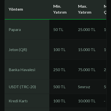
Min.
Max.
Min
Yöntem
Yatırım
Yatırım
Çek
Papara
50 TL
25.000 TL
100
Jeton (QR)
100 TL
15.000 TL
100
Banka Havalesi
250 TL
75.000 TL
250
USDT (TRC-20)
500 TL
Sınırsız
500
Kredi Kartı
100 TL
10.000 TL
-