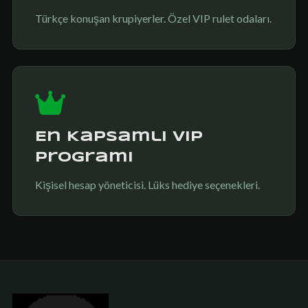
Türkçe konuşan krupiyerler. Özel VIP rulet odaları.
En Kapsamlı VIP
Programı
Kişisel hesap yöneticisi. Lüks hediye seçenekleri.