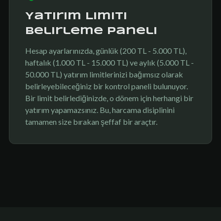
Yatırım Limiti
Belirleme Paneli
Hesap ayarlarınızda, günlük (200 TL - 5.000 TL),
haftalık (1.000 TL - 15.000 TL) ve aylık (5.000 TL -
50.000 TL) yatırım limitlerinizi bağımsız olarak
belirleyebileceğiniz bir kontrol paneli bulunuyor.
Bir limit belirlediğinizde, o dönem için herhangi bir
yatırım yapamazsınız. Bu, harcama disiplinini
tamamen size bırakan şeffaf bir araçtır.