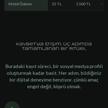
Mobil Ödeme
25 TL
1.500 TL
-
Kavbet'ya Erişim: Üç Adımda
Tamamlanan Bir Ritüel
Buradaki kayıt süreci, bir sosyal medya profili
oluşturmak kadar basit. Her adım, bildiğiniz
bir dijital deneyime benziyor, çünkü amaç
engel değil, köprü olmak.