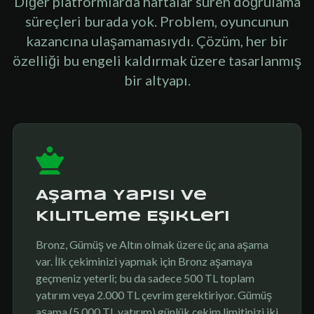
Diğer platformlarda haftalar süren doğrulama
süreçleri burada yok. Problem, oyuncunun
kazancına ulaşamamasıydı. Çözüm, her bir
özelliği bu engeli kaldırmak üzere tasarlanmış
bir altyapı.
Aşama Yapısı ve
Kilitleme Eşikleri
Bronz, Gümüş ve Altın olmak üzere üç ana aşama
var. İlk çekiminizi yapmak için Bronz aşamaya
geçmeniz yeterli; bu da sadece 500 TL toplam
yatırım veya 2.000 TL çevrim gerektiriyor. Gümüş
aşama (5.000 TL yatırım) günlük çekim limitinizi iki