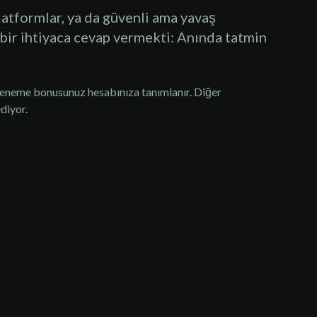
latformlar, ya da güvenli ama yavaş
 bir ihtiyaca cevap vermekti: Anında tatmin
 deneme bonusunuz hesabınıza tanımlanır. Diğer
diyor.