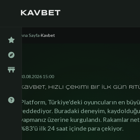
Ana İçeriğe Geç
KAVBET
Ana Sayfa
›
Kavbet
03.08.2026 15:00
Kavbet, Hızlı Çekimi Bir İlk Gün 
Platform, Türkiye'deki oyuncuların en büyü
reddediyor. Buradaki deneyim, kaydolduğunu
yapmanız üzerine kurgulandı. Rakamlar net 
%83'ü ilk 24 saat içinde para çekiyor.