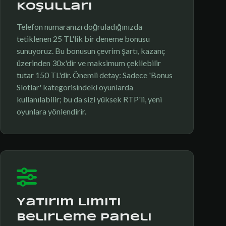
Koşulları
Telefon numaranızı doğruladığınızda
tetiklenen 25 TL'lik bir deneme bonusu
sunuyoruz. Bu bonusun çevrim şartı, kazanç
üzerinden 30x'dir ve maksimum çekilebilir
tutar 150 TL'dir. Önemli detay: Sadece 'Bonus
Slotlar' kategorisindeki oyunlarda
kullanılabilir; bu da sizi yüksek RTP'li, yeni
oyunlara yönlendirir.
Yatırım Limiti
Belirleme Paneli