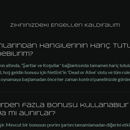
Zihninizdeki Engelleri Kaldıralım
larından hangilerinin hariç tu
ebilirim?
 altında, 'Şartlar ve Koşullar' bağlantısında tamamen hariç tutulan
 hoş geldin bonusu için NetEnt'in 'Dead or Alive' slotu ve tüm rulet
le oynamaya başlamadan önce her zaman kontrol panelinizde görünü
irden fazla bonusu kullanabilir
a mı alınırlar?
eşir. Mevcut bir bonusun çevrim şartını tamamlamadan diğerini etki