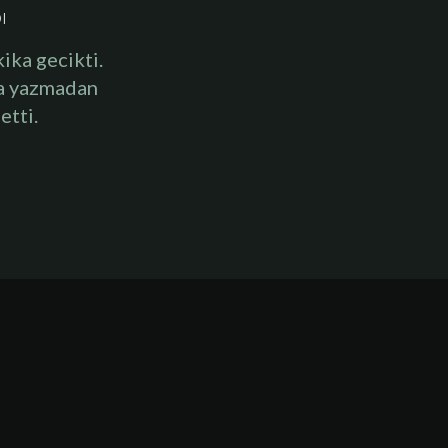
ı
ika gecikti.
ha yazmadan
etti.