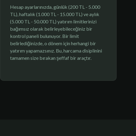
Hesap ayarlarınızda, günlük (200 TL - 5.000
TL), haftalık (1.000 TL - 15.000 TL) ve aylık
(5.000 TL - 50.000 TL) yatırım limitlerinizi
bağımsız olarak belirleyebileceğiniz bir
kontrol paneli bulunuyor. Bir limit
belirlediğinizde, o dönem için herhangi bir
yatırım yapamazsınız. Bu, harcama disiplinini
tamamen size bırakan şeffaf bir araçtır.