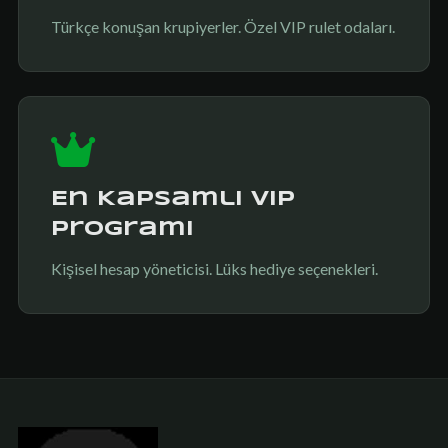
Türkçe konuşan krupiyerler. Özel VIP rulet odaları.
En Kapsamlı VIP
Programı
Kişisel hesap yöneticisi. Lüks hediye seçenekleri.