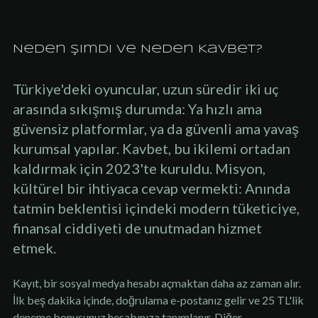
Neden Şimdi ve Neden Kavbet?
Türkiye'deki oyuncular, uzun süredir iki uç
arasında sıkışmış durumda: Ya hızlı ama
güvensiz platformlar, ya da güvenli ama yavaş
kurumsal yapılar. Kavbet, bu ikilemi ortadan
kaldırmak için 2023'te kuruldu. Misyon,
kültürel bir ihtiyaca cevap vermekti: Anında
tatmin beklentisi içindeki modern tüketiciye,
finansal ciddiyeti de unutmadan hizmet
etmek.
Kayıt, bir sosyal medya hesabı açmaktan daha az zaman alır.
İlk beş dakika içinde, doğrulama e-postanız gelir ve 25 TL'lik
deneme bonusunuz hesabınıza tanımlanır. Diğer