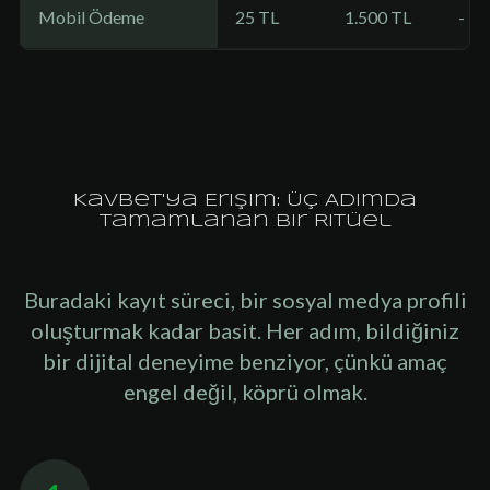
Mobil Ödeme
25 TL
1.500 TL
-
Kavbet'ya Erişim: Üç Adımda
Tamamlanan Bir Ritüel
Buradaki kayıt süreci, bir sosyal medya profili
oluşturmak kadar basit. Her adım, bildiğiniz
bir dijital deneyime benziyor, çünkü amaç
engel değil, köprü olmak.