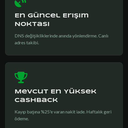
En Güncel Erişim
Noktası
DNS değişikliklerinde anında yönlendirme. Canlı
adres takibi.
Mevcut En Yüksek
Cashback
Kayıp başına %25'e varan nakit iade. Haftalık geri
ödeme.