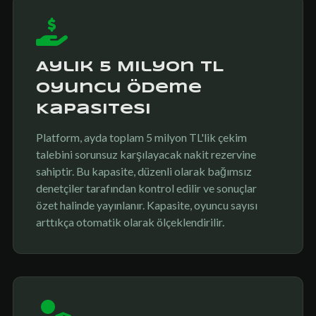
Aylık 5 Milyon TL
Oyuncu Ödeme
Kapasitesi
Platform, ayda toplam 5 milyon TL'lik çekim
talebini sorunsuz karşılayacak nakit rezervine
sahiptir. Bu kapasite, düzenli olarak bağımsız
denetçiler tarafından kontrol edilir ve sonuçlar
özet halinde yayınlanır. Kapasite, oyuncu sayısı
arttıkça otomatik olarak ölçeklendirilir.