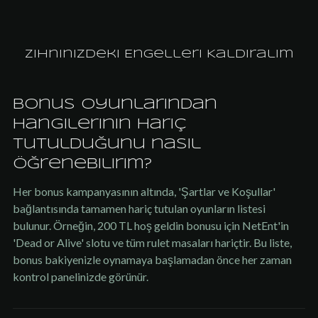
Zihninizdeki Engelleri Kaldıralım
Bonus oyunlarından
hangilerinin hariç
tutulduğunu nasıl
öğrenebilirim?
Her bonus kampanyasının altında, 'Şartlar ve Koşullar'
bağlantısında tamamen hariç tutulan oyunların listesi
bulunur. Örneğin, 200 TL hoş geldin bonusu için NetEnt'in
'Dead or Alive' slotu ve tüm rulet masaları hariçtir. Bu liste,
bonus bakiyenizle oynamaya başlamadan önce her zaman
kontrol panelinizde görünür.