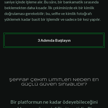
saniye içinde işleme alır. Bu süre, bir bankamatik sırasında
beklemekten daha kısadır. İlk çekiminizde ek bir kimlik
doğrulaması gerekebilir; bu, selfie ve kimlik fotoğrafı
yüklemek kadar basit bir işlemdir ve sadece bir kez yapılır.
3 Adımda Başlayın
Şeffaf Çekim Limitleri Neden En
Güçlü Güven Sinyalidir?
Bir platformun ne kadar ödeyebileceğini