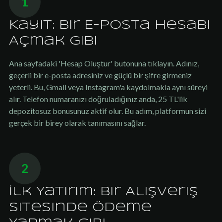
1
Kayıt: Bir E-posta Hesabı
Açmak Gibi
Ana sayfadaki 'Hesap Oluştur' butonuna tıklayın. Adınız,
geçerli bir e-posta adresiniz ve güçlü bir şifre girmeniz
yeterli. Bu, Gmail veya Instagram'a kaydolmakla aynı süreyi
alır. Telefon numaranızı doğruladığınız anda, 25 TL'lik
depozitosuz bonusunuz aktif olur. Bu adım, platformun sizi
gerçek bir birey olarak tanımasını sağlar.
2
İlk Yatırım: Bir Alışveriş
Sitesinde Ödeme