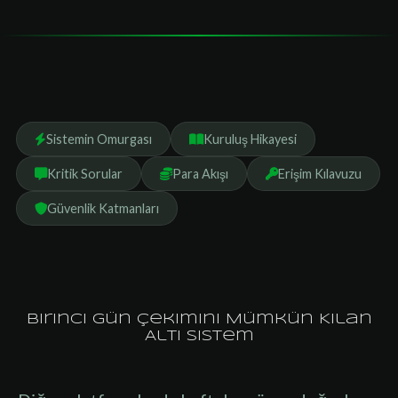
Sayfa İçeriği
Sistemin Omurgası
Kuruluş Hikayesi
Kritik Sorular
Para Akışı
Erişim Kılavuzu
Güvenlik Katmanları
Birinci Gün Çekimini Mümkün Kılan
Altı Sistem