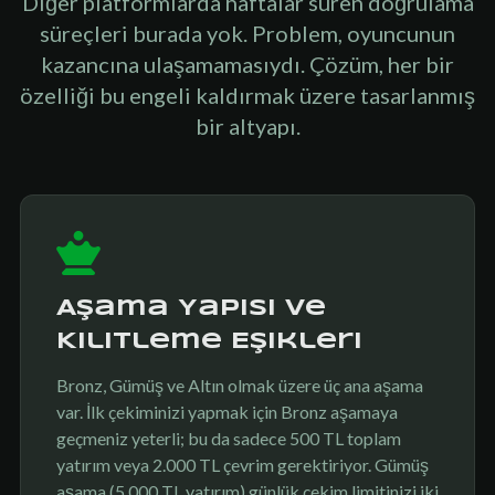
Diğer platformlarda haftalar süren doğrulama
süreçleri burada yok. Problem, oyuncunun
kazancına ulaşamamasıydı. Çözüm, her bir
özelliği bu engeli kaldırmak üzere tasarlanmış
bir altyapı.
Aşama Yapısı ve
Kilitleme Eşikleri
Bronz, Gümüş ve Altın olmak üzere üç ana aşama
var. İlk çekiminizi yapmak için Bronz aşamaya
geçmeniz yeterli; bu da sadece 500 TL toplam
yatırım veya 2.000 TL çevrim gerektiriyor. Gümüş
aşama (5.000 TL yatırım) günlük çekim limitinizi iki