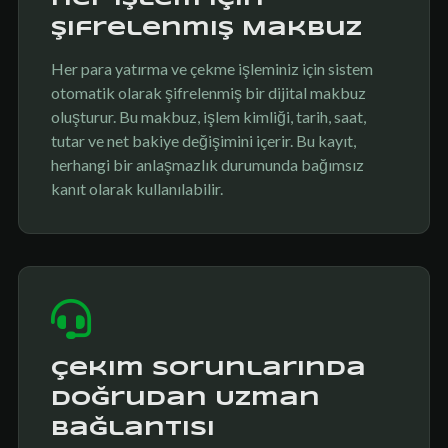
Şifrelenmiş Makbuz
Her para yatırma ve çekme işleminiz için sistem
otomatik olarak şifrelenmiş bir dijital makbuz
oluşturur. Bu makbuz, işlem kimliği, tarih, saat,
tutar ve net bakiye değişimini içerir. Bu kayıt,
herhangi bir anlaşmazlık durumunda bağımsız
kanıt olarak kullanılabilir.
Çekim Sorunlarında
Doğrudan Uzman
Bağlantısı