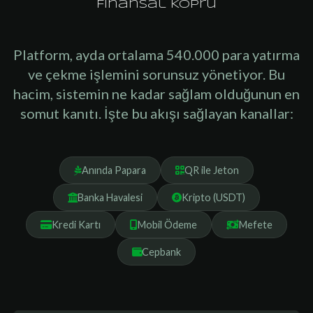
Finansal Köprü
Platform, ayda ortalama 540.000 para yatırma
ve çekme işlemini sorunsuz yönetiyor. Bu
hacim, sistemin ne kadar sağlam olduğunun en
somut kanıtı. İşte bu akışı sağlayan kanallar:
Anında Papara
QR ile Jeton
Banka Havalesi
Kripto (USDT)
Kredi Kartı
Mobil Ödeme
Mefete
Cepbank