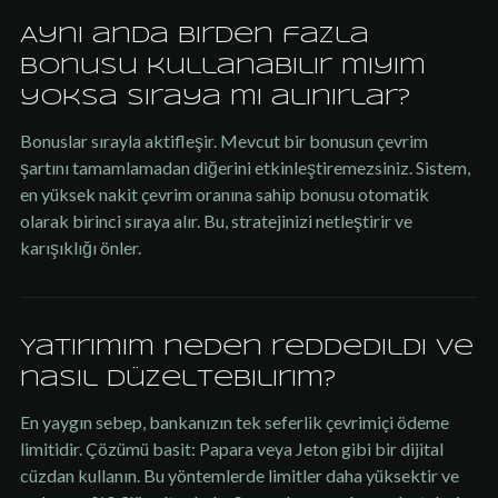
Aynı anda birden fazla
bonusu kullanabilir miyim
yoksa sıraya mı alınırlar?
Bonuslar sırayla aktifleşir. Mevcut bir bonusun çevrim
şartını tamamlamadan diğerini etkinleştiremezsiniz. Sistem,
en yüksek nakit çevrim oranına sahip bonusu otomatik
olarak birinci sıraya alır. Bu, stratejinizi netleştirir ve
karışıklığı önler.
Yatırımım neden reddedildi ve
nasıl düzeltebilirim?
En yaygın sebep, bankanızın tek seferlik çevrimiçi ödeme
limitidir. Çözümü basit: Papara veya Jeton gibi bir dijital
cüzdan kullanın. Bu yöntemlerde limitler daha yüksektir ve