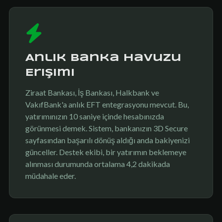
Anlık Banka Havuzu
Erişimi
Ziraat Bankası, İş Bankası, Halkbank ve
VakıfBank'a anlık EFT entegrasyonu mevcut. Bu,
yatırımınızın 10 saniye içinde hesabınızda
görünmesi demek. Sistem, bankanızın 3D Secure
sayfasından başarılı dönüş aldığı anda bakiyenizi
günceller. Destek ekibi, bir yatırımın beklemeye
alınması durumunda ortalama 4,2 dakikada
müdahale eder.