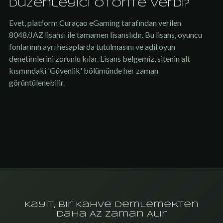
düzenleyici otorite verdi?
Evet, platform Curaçao eGaming tarafından verilen
8048/JAZ lisansı ile tamamen lisanslıdır. Bu lisans, oyuncu
fonlarının ayrı hesaplarda tutulmasını ve adil oyun
denetimlerini zorunlu kılar. Lisans belgemiz, sitenin alt
kısmındaki 'Güvenlik' bölümünde her zaman
görüntülenebilir.
Kayıt, Bir Kahve Demlemekten
Daha Az Zaman Alır