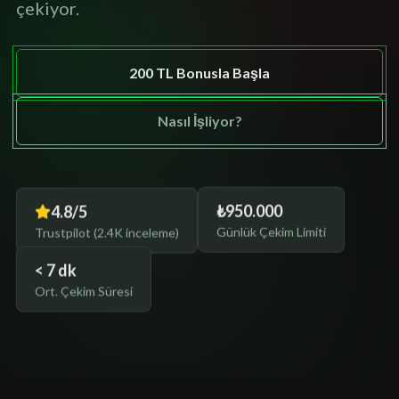
çekiyor.
200 TL Bonusla Başla
Nasıl İşliyor?
4.8/5
₺950.000
Trustpilot (2.4K inceleme)
Günlük Çekim Limiti
< 7 dk
Ort. Çekim Süresi