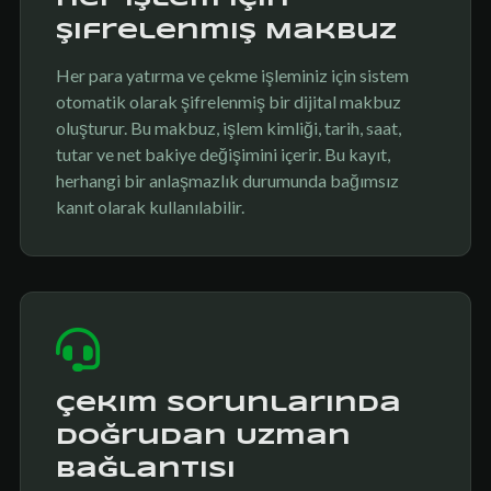
Şifrelenmiş Makbuz
Her para yatırma ve çekme işleminiz için sistem
otomatik olarak şifrelenmiş bir dijital makbuz
oluşturur. Bu makbuz, işlem kimliği, tarih, saat,
tutar ve net bakiye değişimini içerir. Bu kayıt,
herhangi bir anlaşmazlık durumunda bağımsız
kanıt olarak kullanılabilir.
Çekim Sorunlarında
Doğrudan Uzman
Bağlantısı