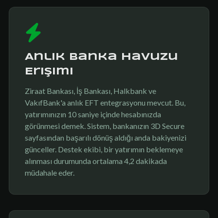
Anlık Banka Havuzu
Erişimi
Ziraat Bankası, İş Bankası, Halkbank ve
VakıfBank'a anlık EFT entegrasyonu mevcut. Bu,
yatırımınızın 10 saniye içinde hesabınızda
görünmesi demek. Sistem, bankanızın 3D Secure
sayfasından başarılı dönüş aldığı anda bakiyenizi
günceller. Destek ekibi, bir yatırımın beklemeye
alınması durumunda ortalama 4,2 dakikada
müdahale eder.