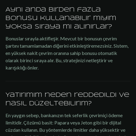
Aynı anda birden fazla
bonusu kullanabilir miyim
yoksa sıraya mı alınırlar?
Bonuslar sırayla aktifleşir. Mevcut bir bonusun çevrim
şartını tamamlamadan diğerini etkinleştiremezsiniz. Sistem,
en yüksek nakit çevrim oranına sahip bonusu otomatik
olarak birinci sıraya alır. Bu, stratejinizi netleştirir ve
karışıklığı önler.
Yatırımım neden reddedildi ve
nasıl düzeltebilirim?
En yaygın sebep, bankanızın tek seferlik çevrimiçi ödeme
limitidir. Çözümü basit: Papara veya Jeton gibi bir dijital
cüzdan kullanın. Bu yöntemlerde limitler daha yüksektir ve