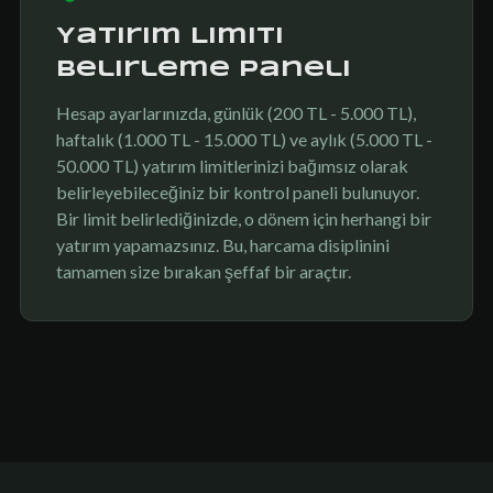
Yatırım Limiti
Belirleme Paneli
Hesap ayarlarınızda, günlük (200 TL - 5.000 TL),
haftalık (1.000 TL - 15.000 TL) ve aylık (5.000 TL -
50.000 TL) yatırım limitlerinizi bağımsız olarak
belirleyebileceğiniz bir kontrol paneli bulunuyor.
Bir limit belirlediğinizde, o dönem için herhangi bir
yatırım yapamazsınız. Bu, harcama disiplinini
tamamen size bırakan şeffaf bir araçtır.