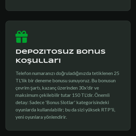
Depozitosuz Bonus
Koşulları
Telefon numaranızı doğruladığınızda tetiklenen 25
TL'lik bir deneme bonusu sunuyoruz. Bu bonusun
çevrim şartı, kazanç üzerinden 30x'dir ve
maksimum çekilebilir tutar 150 TL'dir. Önemli
detay: Sadece 'Bonus Slotlar' kategorisindeki
oyunlarda kullanılabilir; bu da sizi yüksek RTP'li,
yeni oyunlara yönlendirir.