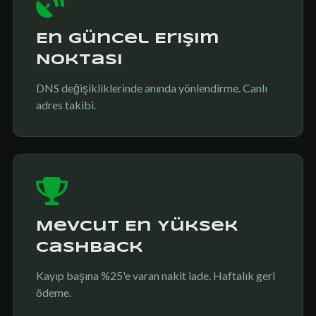
En Güncel Erişim
Noktası
DNS değişikliklerinde anında yönlendirme. Canlı
adres takibi.
Mevcut En Yüksek
Cashback
Kayıp başına %25'e varan nakit iade. Haftalık geri
ödeme.