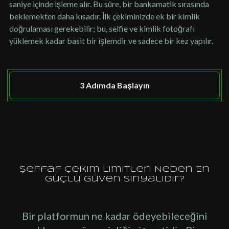
saniye içinde işleme alır. Bu süre, bir bankamatik sırasında
beklemekten daha kısadır. İlk çekiminizde ek bir kimlik
doğrulaması gerekebilir; bu, selfie ve kimlik fotoğrafı
yüklemek kadar basit bir işlemdir ve sadece bir kez yapılır.
3 Adımda Başlayın
Şeffaf Çekim Limitleri Neden En
Güçlü Güven Sinyalidir?
Bir platformun ne kadar ödeyebileceğini