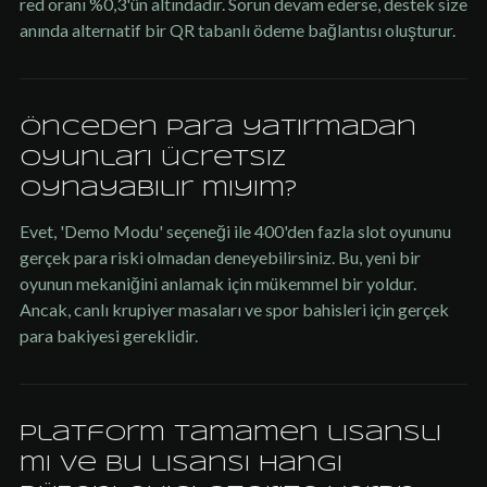
red oranı %0,3'ün altındadır. Sorun devam ederse, destek size
anında alternatif bir QR tabanlı ödeme bağlantısı oluşturur.
Önceden para yatırmadan
oyunları ücretsiz
oynayabilir miyim?
Evet, 'Demo Modu' seçeneği ile 400'den fazla slot oyununu
gerçek para riski olmadan deneyebilirsiniz. Bu, yeni bir
oyunun mekaniğini anlamak için mükemmel bir yoldur.
Ancak, canlı krupiyer masaları ve spor bahisleri için gerçek
para bakiyesi gereklidir.
Platform tamamen lisanslı
mı ve bu lisansı hangi