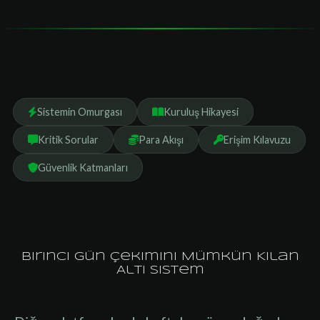
Sayfa İçeriği
Sistemin Omurgası
Kuruluş Hikayesi
Kritik Sorular
Para Akışı
Erişim Kılavuzu
Güvenlik Katmanları
Birinci Gün Çekimini Mümkün Kılan
Altı Sistem