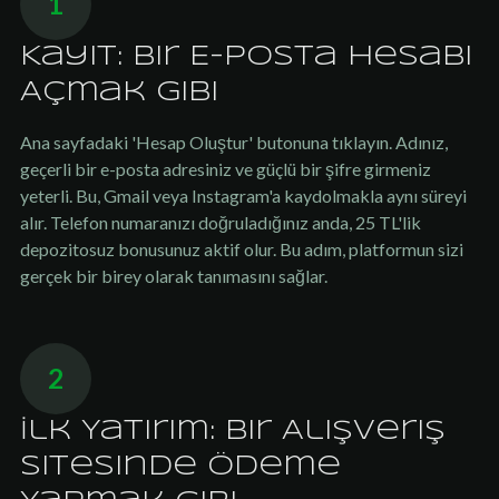
1
Kayıt: Bir E-posta Hesabı
Açmak Gibi
Ana sayfadaki 'Hesap Oluştur' butonuna tıklayın. Adınız,
geçerli bir e-posta adresiniz ve güçlü bir şifre girmeniz
yeterli. Bu, Gmail veya Instagram'a kaydolmakla aynı süreyi
alır. Telefon numaranızı doğruladığınız anda, 25 TL'lik
depozitosuz bonusunuz aktif olur. Bu adım, platformun sizi
gerçek bir birey olarak tanımasını sağlar.
2
İlk Yatırım: Bir Alışveriş
Sitesinde Ödeme