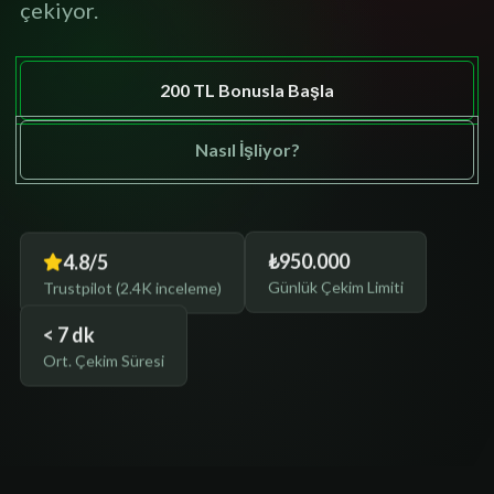
çekiyor.
200 TL Bonusla Başla
Nasıl İşliyor?
4.8/5
₺950.000
Trustpilot (2.4K inceleme)
Günlük Çekim Limiti
< 7 dk
Ort. Çekim Süresi