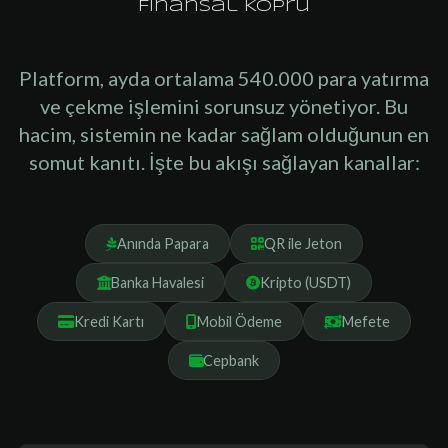
Finansal Köprü
Platform, ayda ortalama 540.000 para yatırma
ve çekme işlemini sorunsuz yönetiyor. Bu
hacim, sistemin ne kadar sağlam olduğunun en
somut kanıtı. İşte bu akışı sağlayan kanallar:
Anında Papara
QR ile Jeton
Banka Havalesi
Kripto (USDT)
Kredi Kartı
Mobil Ödeme
Mefete
Cepbank