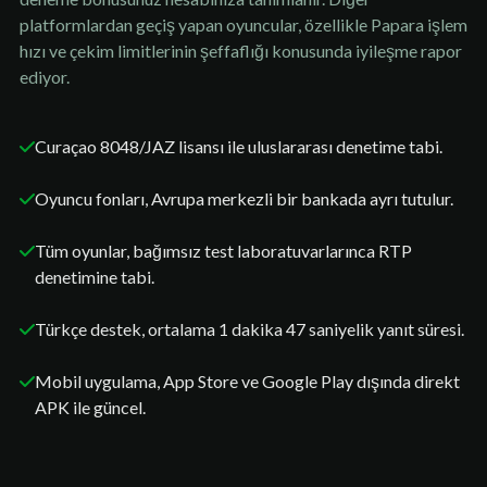
platformlardan geçiş yapan oyuncular, özellikle Papara işlem
hızı ve çekim limitlerinin şeffaflığı konusunda iyileşme rapor
ediyor.
Curaçao 8048/JAZ lisansı ile uluslararası denetime tabi.
Oyuncu fonları, Avrupa merkezli bir bankada ayrı tutulur.
Tüm oyunlar, bağımsız test laboratuvarlarınca RTP
denetimine tabi.
Türkçe destek, ortalama 1 dakika 47 saniyelik yanıt süresi.
Mobil uygulama, App Store ve Google Play dışında direkt
APK ile güncel.