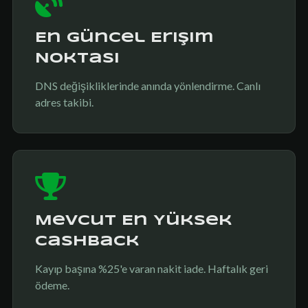
En Güncel Erişim
Noktası
DNS değişikliklerinde anında yönlendirme. Canlı
adres takibi.
Mevcut En Yüksek
Cashback
Kayıp başına %25'e varan nakit iade. Haftalık geri
ödeme.