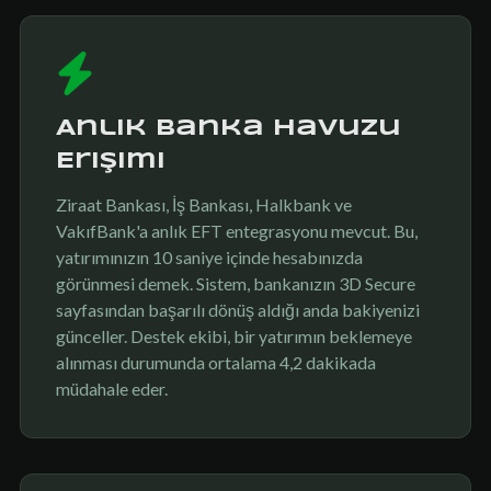
Anlık Banka Havuzu
Erişimi
Ziraat Bankası, İş Bankası, Halkbank ve
VakıfBank'a anlık EFT entegrasyonu mevcut. Bu,
yatırımınızın 10 saniye içinde hesabınızda
görünmesi demek. Sistem, bankanızın 3D Secure
sayfasından başarılı dönüş aldığı anda bakiyenizi
günceller. Destek ekibi, bir yatırımın beklemeye
alınması durumunda ortalama 4,2 dakikada
müdahale eder.