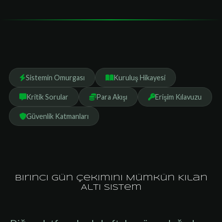
Sayfa İçeriği
Sistemin Omurgası
Kuruluş Hikayesi
Kritik Sorular
Para Akışı
Erişim Kılavuzu
Güvenlik Katmanları
Birinci Gün Çekimini Mümkün Kılan
Altı Sistem