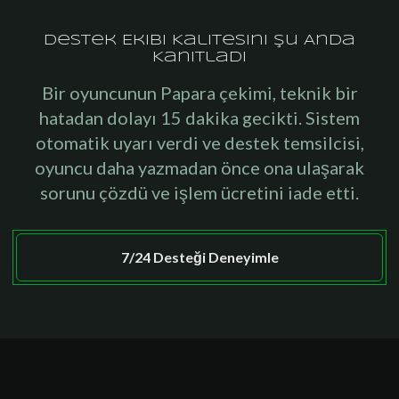
Destek Ekibi Kalitesini Şu Anda
Kanıtladı
Bir oyuncunun Papara çekimi, teknik bir
hatadan dolayı 15 dakika gecikti. Sistem
otomatik uyarı verdi ve destek temsilcisi,
oyuncu daha yazmadan önce ona ulaşarak
sorunu çözdü ve işlem ücretini iade etti.
7/24 Desteği Deneyimle