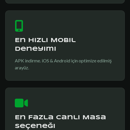
En Hızlı Mobil
Deneyimi
APK indirme. iOS & Android için optimize edilmiş
arayüz.
En Fazla Canlı Masa
Seçeneği