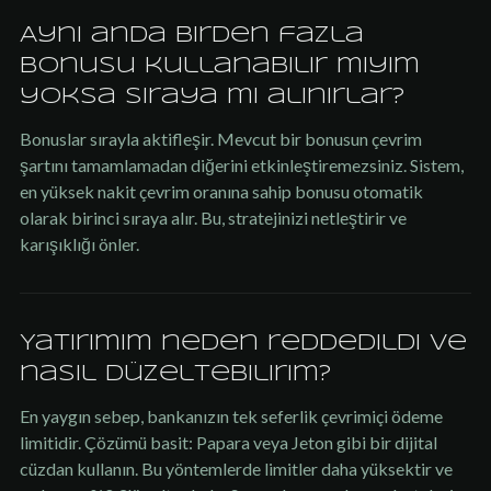
Aynı anda birden fazla
bonusu kullanabilir miyim
yoksa sıraya mı alınırlar?
Bonuslar sırayla aktifleşir. Mevcut bir bonusun çevrim
şartını tamamlamadan diğerini etkinleştiremezsiniz. Sistem,
en yüksek nakit çevrim oranına sahip bonusu otomatik
olarak birinci sıraya alır. Bu, stratejinizi netleştirir ve
karışıklığı önler.
Yatırımım neden reddedildi ve
nasıl düzeltebilirim?
En yaygın sebep, bankanızın tek seferlik çevrimiçi ödeme
limitidir. Çözümü basit: Papara veya Jeton gibi bir dijital
cüzdan kullanın. Bu yöntemlerde limitler daha yüksektir ve