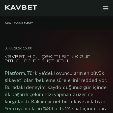
Ana İçeriğe Geç
KAVBET
Ana Sayfa
›
Kavbet
03.08.2026 15:00
Kavbet, Hızlı Çekimi Bir İlk Gün
Ritüeline Dönüştürdü
Platform, Türkiye'deki oyuncuların en büyük
şikayeti olan 'bekleme sürelerini' reddediyor.
Buradaki deneyim, kaydolduğunuz gün içinde
ilk başarılı çekiminizi yapmanız üzerine
kurgulandı. Rakamlar net bir hikaye anlatıyor:
Yeni oyuncuların %83'ü ilk 24 saat içinde para