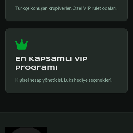
Türkçe konuşan krupiyerler. Özel VIP rulet odaları.
En Kapsamlı VIP
Programı
Kişisel hesap yöneticisi. Lüks hediye seçenekleri.