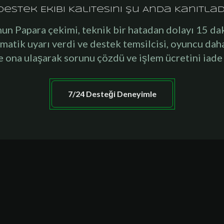
Destek Ekibi Kalitesini Şu Anda Kanıtlad
un Papara çekimi, teknik bir hatadan dolayı 15 dak
matik uyarı verdi ve destek temsilcisi, oyuncu da
 ona ulaşarak sorunu çözdü ve işlem ücretini iade 
7/24 Desteği Deneyimle