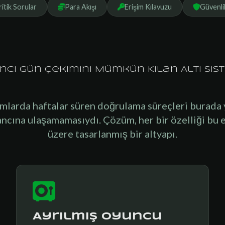
ritik Sorular
Para Akışı
Erişim Kılavuzu
Güvenli
inci Gün Çekimini Mümkün Kılan Altı Si
mlarda haftalar süren doğrulama süreçleri burada
cına ulaşamamasıydı. Çözüm, her bir özelliği bu 
üzere tasarlanmış bir altyapı.
Ayrılmış Oyuncu