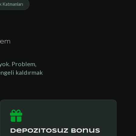
k Katmanları
stem
 yok. Problem,
engeli kaldırmak
Depozitosuz Bonus