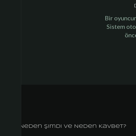
Bir oyuncun
Sistem oto
önce
Neden Şimdi ve Neden Kavbet?