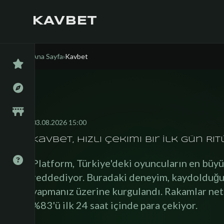
Ana İçeriğe Geç
KAVBET
Ana Sayfa
›
Kavbet
03.08.2026 15:00
Kavbet, Hızlı Çekimi Bir İlk Gün 
Platform, Türkiye'deki oyuncuların en büyü
reddediyor. Buradaki deneyim, kaydolduğunu
yapmanız üzerine kurgulandı. Rakamlar net 
%83'ü ilk 24 saat içinde para çekiyor.