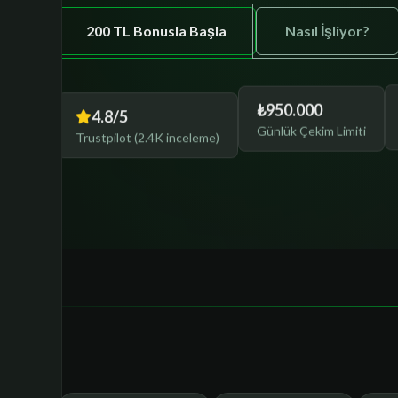
200 TL Bonusla Başla
Nasıl İşliyor?
₺950.000
4.8/5
Günlük Çekim Limiti
Trustpilot (2.4K inceleme)