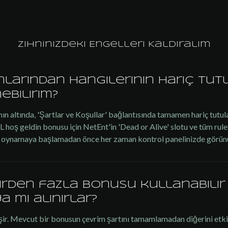
Zihninizdeki Engelleri Kaldıralım
larından hangilerinin hariç tu
ebilirim?
 altında, 'Şartlar ve Koşullar' bağlantısında tamamen hariç tutulan
 hoş geldin bonusu için NetEnt'in 'Dead or Alive' slotu ve tüm rulet
le oynamaya başlamadan önce her zaman kontrol panelinizde görünü
irden fazla bonusu kullanabilir
a mı alınırlar?
eşir. Mevcut bir bonusun çevrim şartını tamamlamadan diğerini etki