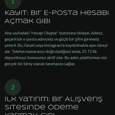
1
Kayıt: Bir E-posta Hesabı
Açmak Gibi
Ana sayfadaki 'Hesap Oluştur' butonuna tıklayın. Adınız,
geçerli bir e-posta adresiniz ve güçlü bir şifre girmeniz
yeterli. Bu, Gmail veya Instagram'a kaydolmakla aynı süreyi
alır. Telefon numaranızı doğruladığınız anda, 25 TL'lik
depozitosuz bonusunuz aktif olur. Bu adım, platformun sizi
gerçek bir birey olarak tanımasını sağlar.
2
İlk Yatırım: Bir Alışveriş
Sitesinde Ödeme