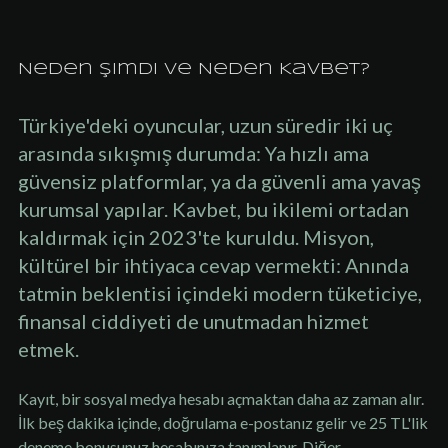
Neden Şimdi ve Neden Kavbet?
Türkiye'deki oyuncular, uzun süredir iki uç
arasında sıkışmış durumda: Ya hızlı ama
güvensiz platformlar, ya da güvenli ama yavaş
kurumsal yapılar. Kavbet, bu ikilemi ortadan
kaldırmak için 2023'te kuruldu. Misyon,
kültürel bir ihtiyaca cevap vermekti: Anında
tatmin beklentisi içindeki modern tüketiciye,
finansal ciddiyeti de unutmadan hizmet
etmek.
Kayıt, bir sosyal medya hesabı açmaktan daha az zaman alır.
İlk beş dakika içinde, doğrulama e-postanız gelir ve 25 TL'lik
deneme bonusunuz hesabınıza tanımlanır. Diğer