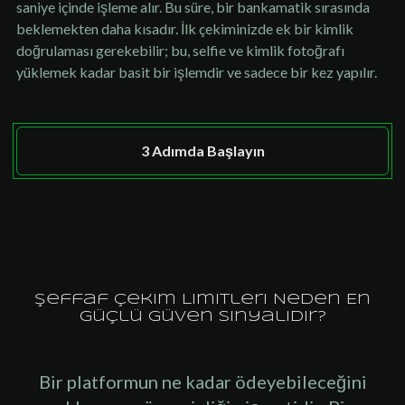
saniye içinde işleme alır. Bu süre, bir bankamatik sırasında
beklemekten daha kısadır. İlk çekiminizde ek bir kimlik
doğrulaması gerekebilir; bu, selfie ve kimlik fotoğrafı
yüklemek kadar basit bir işlemdir ve sadece bir kez yapılır.
3 Adımda Başlayın
Şeffaf Çekim Limitleri Neden En
Güçlü Güven Sinyalidir?
Bir platformun ne kadar ödeyebileceğini