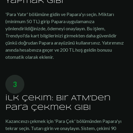
Yapmak Gibi
'Para Yatır' bölümüne gidin ve Papara'yı seçin. Miktarı
(minimum 50 TL) girip Papara uygulamanıza
yönlendirildiğinizde, ödemeyi onaylayın. Bu işlem,
Trendyol'da kart bilgilerinizi girmekten daha güvenlidir
çünkü doğrudan Papara arayüzünü kullanırsınız. Yatırımınız
anında hesabınıza geçer ve 200 TL hoş geldin bonusu
otomatik olarak eklenir.
3
İlk Çekim: Bir ATM'den
Para Çekmek Gibi
Kazancınızı çekmek için 'Para Çek' bölümünden Papara'yı
tekrar seçin. Tutarı girin ve onaylayın. Sistem, çekimi 90