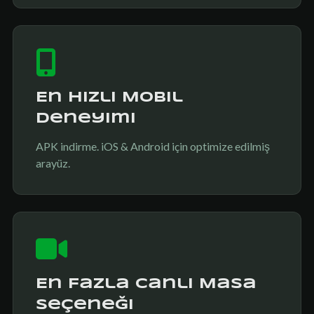
En Hızlı Mobil
Deneyimi
APK indirme. iOS & Android için optimize edilmiş
arayüz.
En Fazla Canlı Masa
Seçeneği