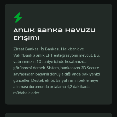
Anlık Banka Havuzu
Erişimi
Ziraat Bankası, İş Bankası, Halkbank ve
VakıfBank'a anlık EFT entegrasyonu mevcut. Bu,
yatırımınızın 10 saniye içinde hesabınızda
görünmesi demek. Sistem, bankanızın 3D Secure
sayfasından başarılı dönüş aldığı anda bakiyenizi
günceller. Destek ekibi, bir yatırımın beklemeye
alınması durumunda ortalama 4,2 dakikada
müdahale eder.