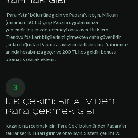
Yapmak Gibi
'Para Yatır' bölümüne gidin ve Papara'yı seçin. Miktarı
(minimum 50 TL) girip Papara uygulamanıza
yönlendirildiğinizde, ödemeyi onaylayın. Bu işlem,
Trendyol'da kart bilgilerinizi girmekten daha güvenlidir
çünkü doğrudan Papara arayüzünü kullanırsınız. Yatırımınız
anında hesabınıza geçer ve 200 TL hoş geldin bonusu
otomatik olarak eklenir.
3
İlk Çekim: Bir ATM'den
Para Çekmek Gibi
Kazancınızı çekmek için 'Para Çek' bölümünden Papara'yı
tekrar seçin. Tutarı girin ve onaylayın. Sistem, çekimi 90