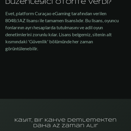
düzenleyici otorite verdi?
Evet, platform Curaçao eGaming tarafından verilen
8048/JAZ lisansı ile tamamen lisanslıdır. Bu lisans, oyuncu
fonlarının ayrı hesaplarda tutulmasını ve adil oyun
denetimlerini zorunlu kılar. Lisans belgemiz, sitenin alt
kısmındaki 'Güvenlik' bölümünde her zaman
görüntülenebilir.
Kayıt, Bir Kahve Demlemekten
Daha Az Zaman Alır