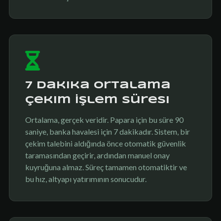
7 Dakika Ortalama
Çekim İşlem Süresi
Ortalama, gerçek veridir. Papara için bu süre 90
saniye, banka havalesi için 7 dakikadır. Sistem, bir
çekim talebini aldığında önce otomatik güvenlik
taramasından geçirir, ardından manuel onay
kuyruğuna almaz. Süreç tamamen otomatiktir ve
bu hız, altyapı yatırımının sonucudur.