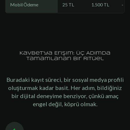
Mobil Ödeme
25 TL
1.500 TL
-
Kavbet'ya Erişim: Üç Adımda
Tamamlanan Bir Ritüel
Buradaki kayıt süreci, bir sosyal medya profili
oluşturmak kadar basit. Her adım, bildiğiniz
bir dijital deneyime benziyor, çünkü amaç
engel değil, köprü olmak.