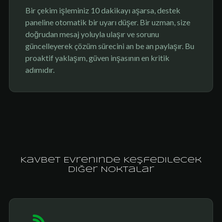
Bir çekim işleminiz 10 dakikayı aşarsa, destek
paneline otomatik bir uyarı düşer. Bir uzman, size
doğrudan mesaj yoluyla ulaşır ve sorunu
güncelleyerek çözüm sürecini an be an paylaşır. Bu
proaktif yaklaşım, güven inşasının en kritik
adımıdır.
Kavbet Evreninde Keşfedilecek
Diğer Noktalar