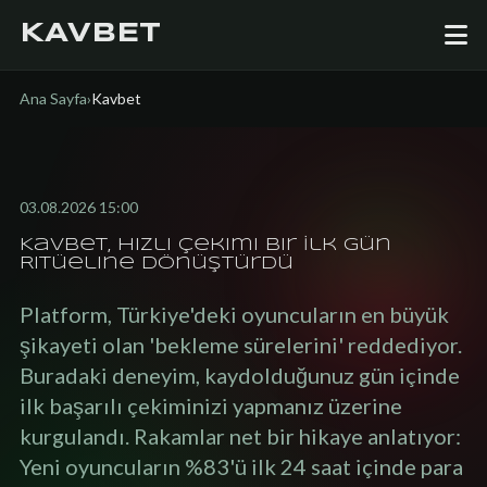
Ana İçeriğe Geç
KAVBET
Ana Sayfa
›
Kavbet
03.08.2026 15:00
Kavbet, Hızlı Çekimi Bir İlk Gün
Ritüeline Dönüştürdü
Platform, Türkiye'deki oyuncuların en büyük
şikayeti olan 'bekleme sürelerini' reddediyor.
Buradaki deneyim, kaydolduğunuz gün içinde
ilk başarılı çekiminizi yapmanız üzerine
kurgulandı. Rakamlar net bir hikaye anlatıyor:
Yeni oyuncuların %83'ü ilk 24 saat içinde para