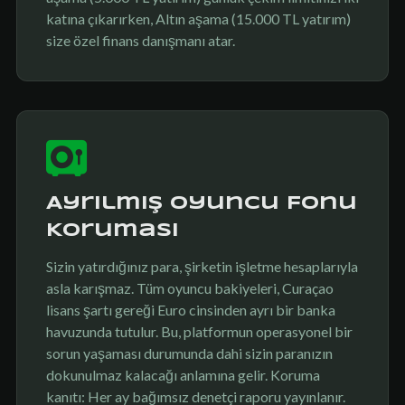
katına çıkarırken, Altın aşama (15.000 TL yatırım)
size özel finans danışmanı atar.
Ayrılmış Oyuncu Fonu
Koruması
Sizin yatırdığınız para, şirketin işletme hesaplarıyla
asla karışmaz. Tüm oyuncu bakiyeleri, Curaçao
lisans şartı gereği Euro cinsinden ayrı bir banka
havuzunda tutulur. Bu, platformun operasyonel bir
sorun yaşaması durumunda dahi sizin paranızın
dokunulmaz kalacağı anlamına gelir. Koruma
kanıtı: Her ay bağımsız denetçi raporu yayınlanır.