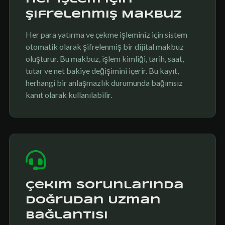
Şifrelenmiş Makbuz
Her para yatırma ve çekme işleminiz için sistem
otomatik olarak şifrelenmiş bir dijital makbuz
oluşturur. Bu makbuz, işlem kimliği, tarih, saat,
tutar ve net bakiye değişimini içerir. Bu kayıt,
herhangi bir anlaşmazlık durumunda bağımsız
kanıt olarak kullanılabilir.
Çekim Sorunlarında
Doğrudan Uzman
Bağlantısı