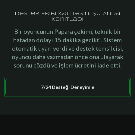
Destek Ekibi Kalitesini Şu Anda
Kanıtladı
Bir oyuncunun Papara çekimi, teknik bir
hatadan dolayı 15 dakika gecikti. Sistem
otomatik uyarı verdi ve destek temsilcisi,
oyuncu daha yazmadan önce ona ulaşarak
sorunu çözdü ve işlem ücretini iade etti.
7/24 Desteği Deneyimle