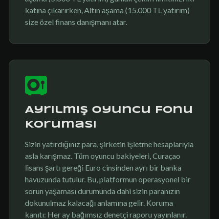
katına çıkarırken, Altın aşama (15.000 TL yatırım)
size özel finans danışmanı atar.
Ayrılmış Oyuncu Fonu
Koruması
Sizin yatırdığınız para, şirketin işletme hesaplarıyla
asla karışmaz. Tüm oyuncu bakiyeleri, Curaçao
lisans şartı gereği Euro cinsinden ayrı bir banka
havuzunda tutulur. Bu, platformun operasyonel bir
sorun yaşaması durumunda dahi sizin paranızın
dokunulmaz kalacağı anlamına gelir. Koruma
kanıtı: Her ay bağımsız denetçi raporu yayınlanır.