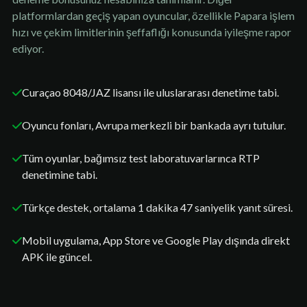
platformlardan geçiş yapan oyuncular, özellikle Papara işlem
hızı ve çekim limitlerinin şeffaflığı konusunda iyileşme rapor
ediyor.
Curaçao 8048/JAZ lisansı ile uluslararası denetime tabi.
Oyuncu fonları, Avrupa merkezli bir bankada ayrı tutulur.
Tüm oyunlar, bağımsız test laboratuvarlarınca RTP
denetimine tabi.
Türkçe destek, ortalama 1 dakika 47 saniyelik yanıt süresi.
Mobil uygulama, App Store ve Google Play dışında direkt
APK ile güncel.