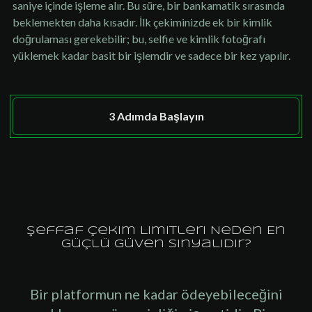
saniye içinde işleme alır. Bu süre, bir bankamatik sırasında
beklemekten daha kısadır. İlk çekiminizde ek bir kimlik
doğrulaması gerekebilir; bu, selfie ve kimlik fotoğrafı
yüklemek kadar basit bir işlemdir ve sadece bir kez yapılır.
3 Adımda Başlayın
Şeffaf Çekim Limitleri Neden En
Güçlü Güven Sinyalidir?
Bir platformun ne kadar ödeyebileceğini