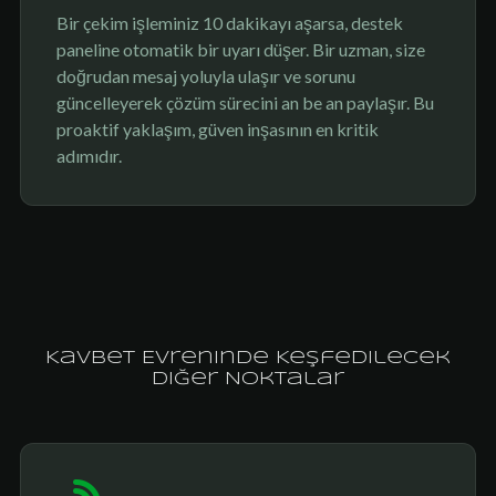
Bir çekim işleminiz 10 dakikayı aşarsa, destek
paneline otomatik bir uyarı düşer. Bir uzman, size
doğrudan mesaj yoluyla ulaşır ve sorunu
güncelleyerek çözüm sürecini an be an paylaşır. Bu
proaktif yaklaşım, güven inşasının en kritik
adımıdır.
Kavbet Evreninde Keşfedilecek
Diğer Noktalar