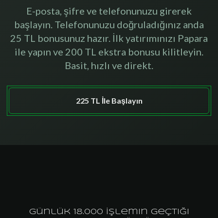
E-posta, şifre ve telefonunuzu girerek
başlayın. Telefonunuzu doğruladığınız anda
25 TL bonusunuz hazır. İlk yatırımınızı Papara
ile yapın ve 200 TL ekstra bonusu kilitleyin.
Basit, hızlı ve direkt.
225 TL İle Başlayın
Günlük 18.000 İşlemin Geçtiği