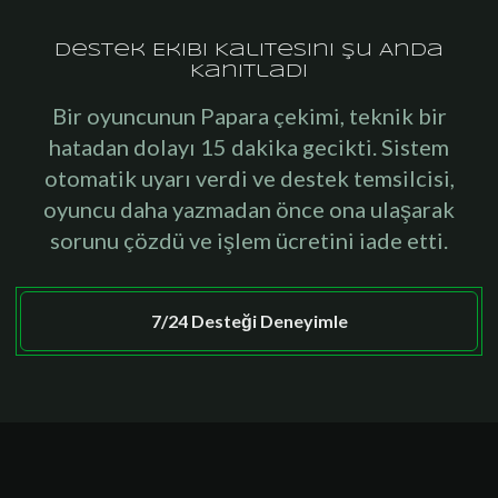
Destek Ekibi Kalitesini Şu Anda
Kanıtladı
Bir oyuncunun Papara çekimi, teknik bir
hatadan dolayı 15 dakika gecikti. Sistem
otomatik uyarı verdi ve destek temsilcisi,
oyuncu daha yazmadan önce ona ulaşarak
sorunu çözdü ve işlem ücretini iade etti.
7/24 Desteği Deneyimle