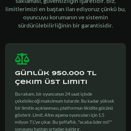
saklaması, güvensizliğin işaretidir. Biz,
limitlerimizi en baştan ilan ediyoruz çünkü bu,
oyuncuyu korumanın ve sistemin
sürdürülebilirliğinin bir garantisidir.
Günlük 950.000 TL
Çekim Üst Limiti
Bu rakam, bir oyuncunun 24 saat içinde
çekebileceği maksimum tutardır. Bu kadar yüksek
bir limitin açıklanması, platformun likidite gücünü
gösterir. Limit, Altın aşama oyuncuları için 1.5
milyon TL'ye çıkar. Bu şeffaflık, "acaba öder mi?"
sorusunu baştan ortadan kaldırır.