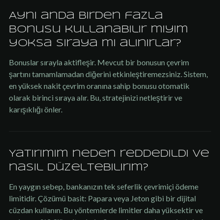
Aynı anda birden fazla
bonusu kullanabilir miyim
yoksa sıraya mı alınırlar?
Bonuslar sırayla aktifleşir. Mevcut bir bonusun çevrim
şartını tamamlamadan diğerini etkinleştiremezsiniz. Sistem,
en yüksek nakit çevrim oranına sahip bonusu otomatik
olarak birinci sıraya alır. Bu, stratejinizi netleştirir ve
karışıklığı önler.
Yatırımım neden reddedildi ve
nasıl düzeltebilirim?
En yaygın sebep, bankanızın tek seferlik çevrimiçi ödeme
limitidir. Çözümü basit: Papara veya Jeton gibi bir dijital
cüzdan kullanın. Bu yöntemlerde limitler daha yüksektir ve