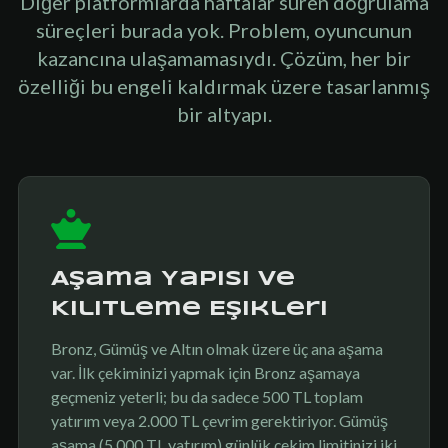
Diğer platformlarda haftalar süren doğrulama
süreçleri burada yok. Problem, oyuncunun
kazancına ulaşamamasıydı. Çözüm, her bir
özelliği bu engeli kaldırmak üzere tasarlanmış
bir altyapı.
Aşama Yapısı ve
Kilitleme Eşikleri
Bronz, Gümüş ve Altın olmak üzere üç ana aşama
var. İlk çekiminizi yapmak için Bronz aşamaya
geçmeniz yeterli; bu da sadece 500 TL toplam
yatırım veya 2.000 TL çevrim gerektiriyor. Gümüş
aşama (5.000 TL yatırım) günlük çekim limitinizi iki