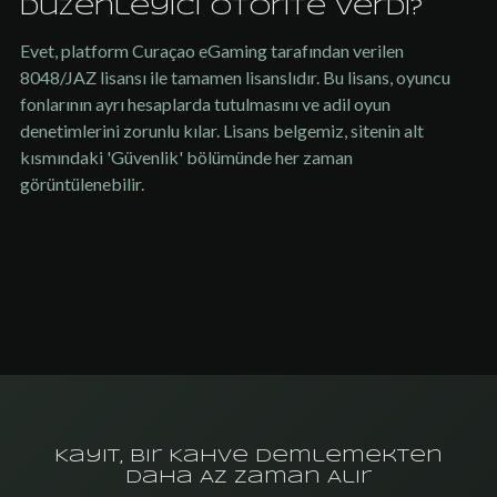
düzenleyici otorite verdi?
Evet, platform Curaçao eGaming tarafından verilen
8048/JAZ lisansı ile tamamen lisanslıdır. Bu lisans, oyuncu
fonlarının ayrı hesaplarda tutulmasını ve adil oyun
denetimlerini zorunlu kılar. Lisans belgemiz, sitenin alt
kısmındaki 'Güvenlik' bölümünde her zaman
görüntülenebilir.
Kayıt, Bir Kahve Demlemekten
Daha Az Zaman Alır