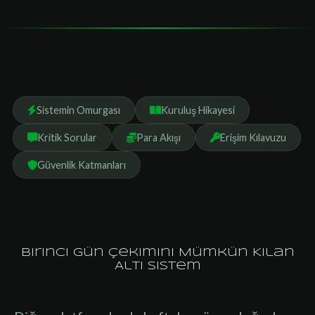
Sayfa İçeriği
Sistemin Omurgası
Kuruluş Hikayesi
Kritik Sorular
Para Akışı
Erişim Kılavuzu
Güvenlik Katmanları
Birinci Gün Çekimini Mümkün Kılan
Altı Sistem