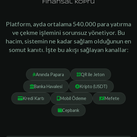
Finansal Köprü
Platform, ayda ortalama 540.000 para yatırma
ve çekme işlemini sorunsuz yönetiyor. Bu
hacim, sistemin ne kadar sağlam olduğunun en
somut kanıtı. İşte bu akışı sağlayan kanallar:
Anında Papara
QR ile Jeton
Banka Havalesi
Kripto (USDT)
Kredi Kartı
Mobil Ödeme
Mefete
Cepbank