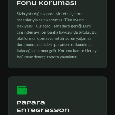
Fonu Koruması
Sizin yatırdığınız para, şirketin işletme
hesaplarıyla asla karışmaz. Tüm oyuncu
bakiyeleri, Curaçao lisans şartı gereği Euro
cinsinden ayrı bir banka havuzunda tutulur. Bu,
platformun operasyonel bir sorun yaşaması
durumunda dahi sizin paranızın dokunulmaz
kalacağı anlamına gelir. Koruma kanıtı: Her ay
bağımsız denetçi raporu yayınlanır.
Papara
Entegrasyon