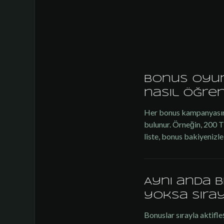
Bonus oyun
nasıl öğren
Her bonus kampanyasının
bulunur. Örneğin, 200 TL
liste, bonus bakiyeniz
Aynı anda b
yoksa sıray
Bonuslar sırayla aktifl