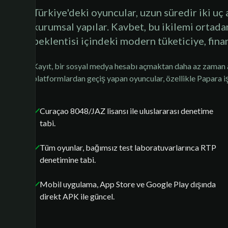
Türkiye'deki oyuncular, uzun süredir iki uç
kurumsal yapılar. Kavbet, bu ikilemi ortada
beklentisi içindeki modern tüketiciye, fin
Kayıt, bir sosyal medya hesabı açmaktan daha az zaman al
platformlardan geçiş yapan oyuncular, özellikle Papara iş
Curaçao 8048/JAZ lisansı ile uluslararası denetime
tabi.
Tüm oyunlar, bağımsız test laboratuvarlarınca RTP
denetimine tabi.
Mobil uygulama, App Store ve Google Play dışında
direkt APK ile güncel.