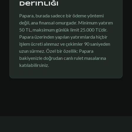
Derinliği
Papara, burada sadece bir ödeme yöntemi
değil, ana finansal omurgadır. Minimum yatırım
50 TL, maksimum günlük limit 25.000 TL'dir.
Papara üzerinden yapılan yatırımlarda hiçbir
işlem ücreti alınmaz ve çekimler 90 saniyeden
uzun sürmez. Özel bir özellik: Papara
bakiyenizle doğrudan canlı rulet masalarına
katılabilirsiniz.