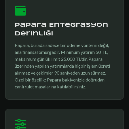
Papara Entegrasyon
Derinliği
Papara, burada sadece bir ödeme yöntemi değil,
ana finansal omurgadır. Minimum yatırım 50 TL,
maksimum günlük limit 25.000 TL'dir. Papara
üzerinden yapılan yatırımlarda hiçbir işlem ücreti
alınmaz ve çekimler 90 saniyeden uzun sürmez.
Özel bir özellik: Papara bakiyenizle doğrudan
canlı rulet masalarına katılabilirsiniz.