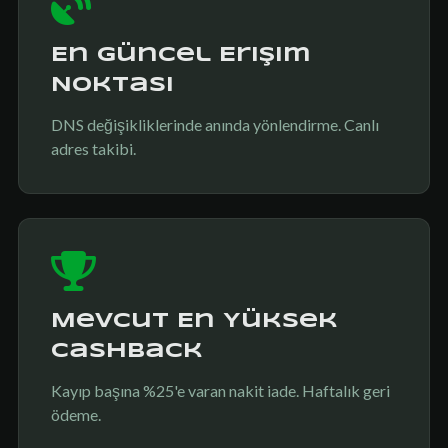
En Güncel Erişim
Noktası
DNS değişikliklerinde anında yönlendirme. Canlı
adres takibi.
Mevcut En Yüksek
Cashback
Kayıp başına %25'e varan nakit iade. Haftalık geri
ödeme.