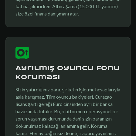
katına çıkarırken, Altın aşama (15.000 TL yatırım)
size özel finans danışmanı atar.
Ayrılmış Oyuncu Fonu
Koruması
Sizin yatırdığınız para, şirketin işletme hesaplarıyla
asla karışmaz. Tüm oyuncu bakiyeleri, Curaçao
lisans şartı gereği Euro cinsinden ayrı bir banka
havuzunda tutulur. Bu, platformun operasyonel bir
sorun yaşaması durumunda dahi sizin paranızın
dokunulmaz kalacağı anlamına gelir. Koruma
kanıtı: Her ay bağımsız denetçi raporu yayınlanır.