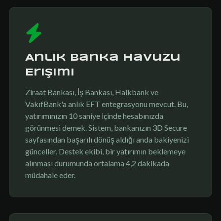
Anlık Banka Havuzu
Erişimi
Ziraat Bankası, İş Bankası, Halkbank ve
VakıfBank'a anlık EFT entegrasyonu mevcut. Bu,
yatırımınızın 10 saniye içinde hesabınızda
görünmesi demek. Sistem, bankanızın 3D Secure
sayfasından başarılı dönüş aldığı anda bakiyenizi
günceller. Destek ekibi, bir yatırımın beklemeye
alınması durumunda ortalama 4,2 dakikada
müdahale eder.