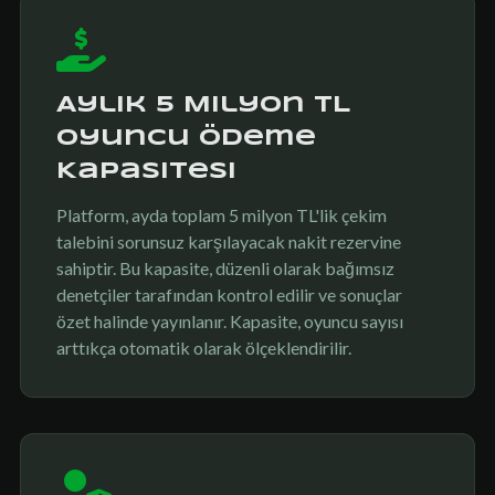
Aylık 5 Milyon TL
Oyuncu Ödeme
Kapasitesi
Platform, ayda toplam 5 milyon TL'lik çekim
talebini sorunsuz karşılayacak nakit rezervine
sahiptir. Bu kapasite, düzenli olarak bağımsız
denetçiler tarafından kontrol edilir ve sonuçlar
özet halinde yayınlanır. Kapasite, oyuncu sayısı
arttıkça otomatik olarak ölçeklendirilir.