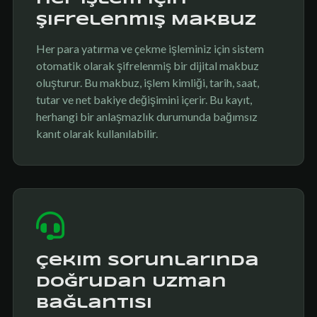
Şifrelenmiş Makbuz
Her para yatırma ve çekme işleminiz için sistem
otomatik olarak şifrelenmiş bir dijital makbuz
oluşturur. Bu makbuz, işlem kimliği, tarih, saat,
tutar ve net bakiye değişimini içerir. Bu kayıt,
herhangi bir anlaşmazlık durumunda bağımsız
kanıt olarak kullanılabilir.
Çekim Sorunlarında
Doğrudan Uzman
Bağlantısı