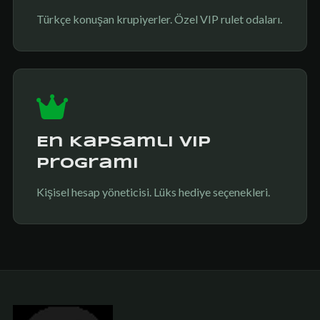
Türkçe konuşan krupiyerler. Özel VIP rulet odaları.
En Kapsamlı VIP
Programı
Kişisel hesap yöneticisi. Lüks hediye seçenekleri.