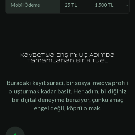
Mobil Ödeme
25 TL
1.500 TL
-
Kavbet'ya Erişim: Üç Adımda
Tamamlanan Bir Ritüel
Buradaki kayıt süreci, bir sosyal medya profili
oluşturmak kadar basit. Her adım, bildiğiniz
bir dijital deneyime benziyor, çünkü amaç
engel değil, köprü olmak.