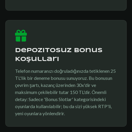
Depozitosuz Bonus
Koşulları
Telefon numaranızı doğruladığınızda tetiklenen 25
TL'lik bir deneme bonusu sunuyoruz. Bu bonusun
çevrim şartı, kazanç üzerinden 30x'dir ve
maksimum çekilebilir tutar 150 TL'dir. Önemli
detay: Sadece 'Bonus Slotlar' kategorisindeki
oyunlarda kullanılabilir; bu da sizi yüksek RTP'li,
yeni oyunlara yönlendirir.