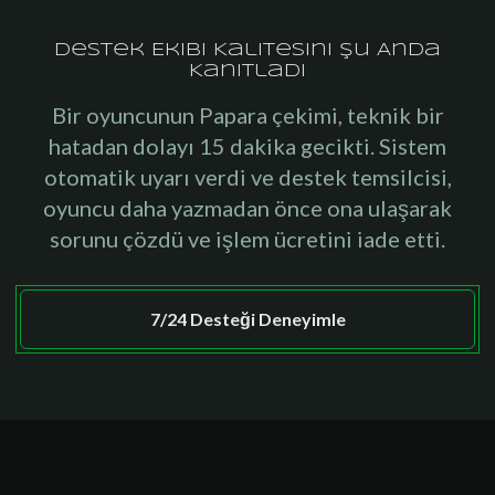
Destek Ekibi Kalitesini Şu Anda
Kanıtladı
Bir oyuncunun Papara çekimi, teknik bir
hatadan dolayı 15 dakika gecikti. Sistem
otomatik uyarı verdi ve destek temsilcisi,
oyuncu daha yazmadan önce ona ulaşarak
sorunu çözdü ve işlem ücretini iade etti.
7/24 Desteği Deneyimle