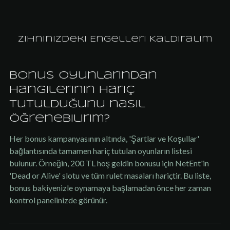
Zihninizdeki Engelleri Kaldıralım
Bonus oyunlarından
hangilerinin hariç
tutulduğunu nasıl
öğrenebilirim?
Her bonus kampanyasının altında, 'Şartlar ve Koşullar'
bağlantısında tamamen hariç tutulan oyunların listesi
bulunur. Örneğin, 200 TL hoş geldin bonusu için NetEnt'in
'Dead or Alive' slotu ve tüm rulet masaları hariçtir. Bu liste,
bonus bakiyenizle oynamaya başlamadan önce her zaman
kontrol panelinizde görünür.