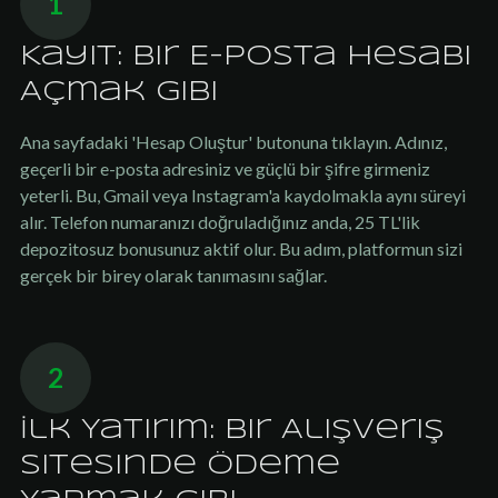
1
Kayıt: Bir E-posta Hesabı
Açmak Gibi
Ana sayfadaki 'Hesap Oluştur' butonuna tıklayın. Adınız,
geçerli bir e-posta adresiniz ve güçlü bir şifre girmeniz
yeterli. Bu, Gmail veya Instagram'a kaydolmakla aynı süreyi
alır. Telefon numaranızı doğruladığınız anda, 25 TL'lik
depozitosuz bonusunuz aktif olur. Bu adım, platformun sizi
gerçek bir birey olarak tanımasını sağlar.
2
İlk Yatırım: Bir Alışveriş
Sitesinde Ödeme