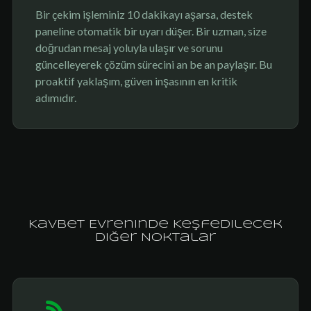
Bir çekim işleminiz 10 dakikayı aşarsa, destek
paneline otomatik bir uyarı düşer. Bir uzman, size
doğrudan mesaj yoluyla ulaşır ve sorunu
güncelleyerek çözüm sürecini an be an paylaşır. Bu
proaktif yaklaşım, güven inşasının en kritik
adımıdır.
Kavbet Evreninde Keşfedilecek
Diğer Noktalar