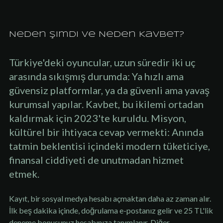
Neden Şimdi ve Neden Kavbet?
Türkiye'deki oyuncular, uzun süredir iki uç
arasında sıkışmış durumda: Ya hızlı ama
güvensiz platformlar, ya da güvenli ama yavaş
kurumsal yapılar. Kavbet, bu ikilemi ortadan
kaldırmak için 2023'te kuruldu. Misyon,
kültürel bir ihtiyaca cevap vermekti: Anında
tatmin beklentisi içindeki modern tüketiciye,
finansal ciddiyeti de unutmadan hizmet
etmek.
Kayıt, bir sosyal medya hesabı açmaktan daha az zaman alır.
İlk beş dakika içinde, doğrulama e-postanız gelir ve 25 TL'lik
deneme bonusunuz hesabınıza tanımlanır. Diğer