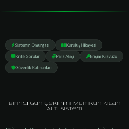
Sayfa İçeriği
Sistemin Omurgası
Kuruluş Hikayesi
Kritik Sorular
Para Akışı
Erişim Kılavuzu
Güvenlik Katmanları
Birinci Gün Çekimini Mümkün Kılan
Altı Sistem