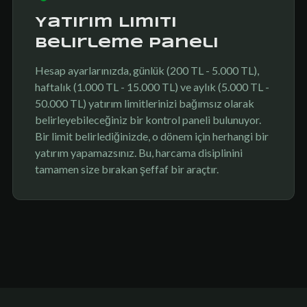
Yatırım Limiti
Belirleme Paneli
Hesap ayarlarınızda, günlük (200 TL - 5.000 TL),
haftalık (1.000 TL - 15.000 TL) ve aylık (5.000 TL -
50.000 TL) yatırım limitlerinizi bağımsız olarak
belirleyebileceğiniz bir kontrol paneli bulunuyor.
Bir limit belirlediğinizde, o dönem için herhangi bir
yatırım yapamazsınız. Bu, harcama disiplinini
tamamen size bırakan şeffaf bir araçtır.