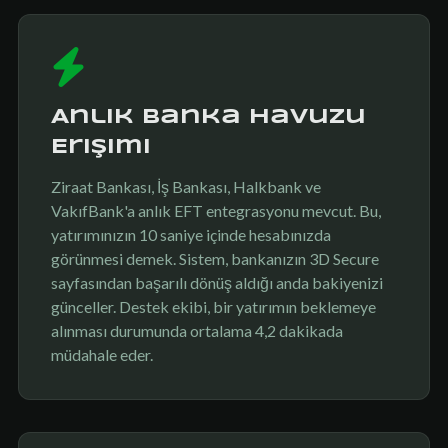
Anlık Banka Havuzu
Erişimi
Ziraat Bankası, İş Bankası, Halkbank ve
VakıfBank'a anlık EFT entegrasyonu mevcut. Bu,
yatırımınızın 10 saniye içinde hesabınızda
görünmesi demek. Sistem, bankanızın 3D Secure
sayfasından başarılı dönüş aldığı anda bakiyenizi
günceller. Destek ekibi, bir yatırımın beklemeye
alınması durumunda ortalama 4,2 dakikada
müdahale eder.