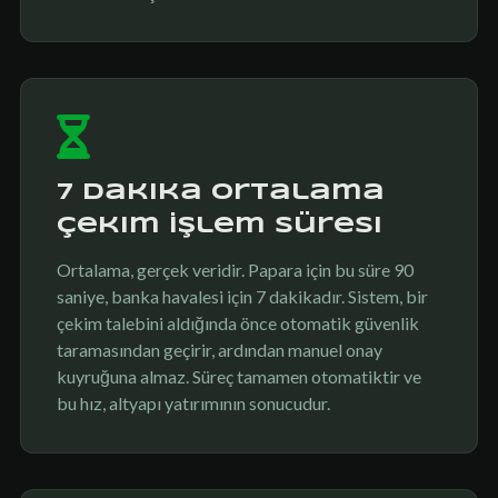
7 Dakika Ortalama
Çekim İşlem Süresi
Ortalama, gerçek veridir. Papara için bu süre 90
saniye, banka havalesi için 7 dakikadır. Sistem, bir
çekim talebini aldığında önce otomatik güvenlik
taramasından geçirir, ardından manuel onay
kuyruğuna almaz. Süreç tamamen otomatiktir ve
bu hız, altyapı yatırımının sonucudur.