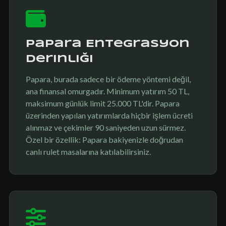
Papara Entegrasyon
Derinliği
Papara, burada sadece bir ödeme yöntemi değil,
ana finansal omurgadır. Minimum yatırım 50 TL,
maksimum günlük limit 25.000 TL'dir. Papara
üzerinden yapılan yatırımlarda hiçbir işlem ücreti
alınmaz ve çekimler 90 saniyeden uzun sürmez.
Özel bir özellik: Papara bakiyenizle doğrudan
canlı rulet masalarına katılabilirsiniz.