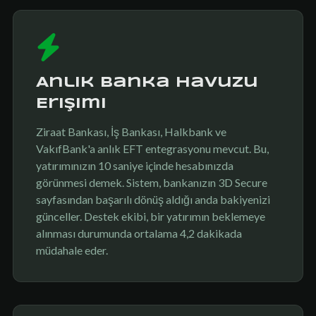
Anlık Banka Havuzu
Erişimi
Ziraat Bankası, İş Bankası, Halkbank ve
VakıfBank'a anlık EFT entegrasyonu mevcut. Bu,
yatırımınızın 10 saniye içinde hesabınızda
görünmesi demek. Sistem, bankanızın 3D Secure
sayfasından başarılı dönüş aldığı anda bakiyenizi
günceller. Destek ekibi, bir yatırımın beklemeye
alınması durumunda ortalama 4,2 dakikada
müdahale eder.