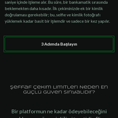
saniye içinde işleme alır. Bu süre, bir bankamatik sırasında
beklemekten daha kısadır. İlk çekiminizde ek bir kimlik
doğrulaması gerekebilir; bu, selfie ve kimlik fotoğrafı
yüklemek kadar basit bir işlemdir ve sadece bir kez yapılır.
3 Adımda Başlayın
Şeffaf Çekim Limitleri Neden En
Güçlü Güven Sinyalidir?
Bir platformun ne kadar ödeyebileceğini