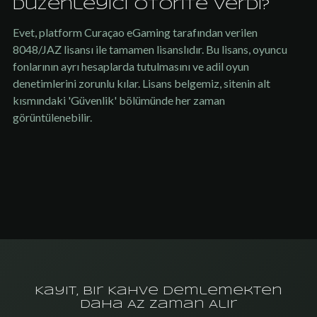
düzenleyici otorite verdi?
Evet, platform Curaçao eGaming tarafından verilen
8048/JAZ lisansı ile tamamen lisanslıdır. Bu lisans, oyuncu
fonlarının ayrı hesaplarda tutulmasını ve adil oyun
denetimlerini zorunlu kılar. Lisans belgemiz, sitenin alt
kısmındaki 'Güvenlik' bölümünde her zaman
görüntülenebilir.
Kayıt, Bir Kahve Demlemekten
Daha Az Zaman Alır