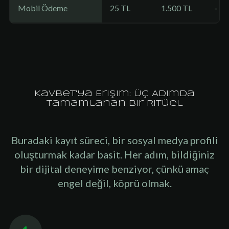
Mobil Ödeme
25 TL
1.500 TL
-
Kavbet'ya Erişim: Üç Adımda
Tamamlanan Bir Ritüel
Buradaki kayıt süreci, bir sosyal medya profili
oluşturmak kadar basit. Her adım, bildiğiniz
bir dijital deneyime benziyor, çünkü amaç
engel değil, köprü olmak.