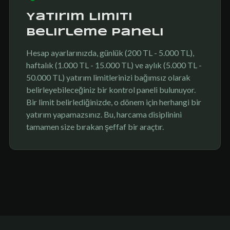
Yatırım Limiti
Belirleme Paneli
Hesap ayarlarınızda, günlük (200 TL - 5.000 TL),
haftalık (1.000 TL - 15.000 TL) ve aylık (5.000 TL -
50.000 TL) yatırım limitlerinizi bağımsız olarak
belirleyebileceğiniz bir kontrol paneli bulunuyor.
Bir limit belirlediğinizde, o dönem için herhangi bir
yatırım yapamazsınız. Bu, harcama disiplinini
tamamen size bırakan şeffaf bir araçtır.