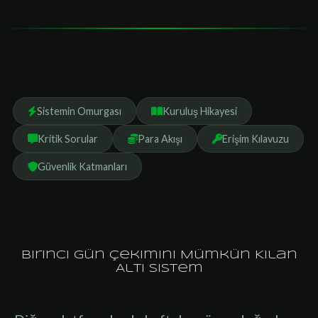
Sayfa İçeriği
Sistemin Omurgası
Kuruluş Hikayesi
Kritik Sorular
Para Akışı
Erişim Kılavuzu
Güvenlik Katmanları
Birinci Gün Çekimini Mümkün Kılan
Altı Sistem