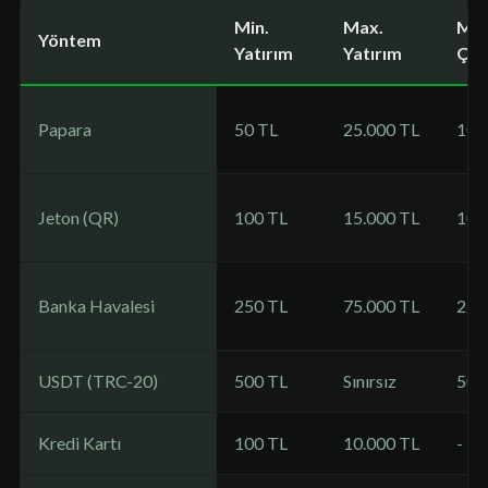
Min.
Max.
Min
Yöntem
Yatırım
Yatırım
Çek
Papara
50 TL
25.000 TL
100
Jeton (QR)
100 TL
15.000 TL
100
Banka Havalesi
250 TL
75.000 TL
250
USDT (TRC-20)
500 TL
Sınırsız
500
Kredi Kartı
100 TL
10.000 TL
-