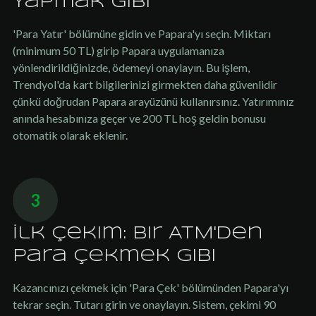
Yapmak Gibi
'Para Yatır' bölümüne gidin ve Papara'yı seçin. Miktarı
(minimum 50 TL) girip Papara uygulamanıza
yönlendirildiğinizde, ödemeyi onaylayın. Bu işlem,
Trendyol'da kart bilgilerinizi girmekten daha güvenlidir
çünkü doğrudan Papara arayüzünü kullanırsınız. Yatırımınız
anında hesabınıza geçer ve 200 TL hoş geldin bonusu
otomatik olarak eklenir.
3
İlk Çekim: Bir ATM'den
Para Çekmek Gibi
Kazancınızı çekmek için 'Para Çek' bölümünden Papara'yı
tekrar seçin. Tutarı girin ve onaylayın. Sistem, çekimi 90