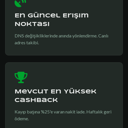
En Güncel Erişim
Noktası
DNS değişikliklerinde anında yönlendirme. Canlı
adres takibi.
Mevcut En Yüksek
Cashback
Kayıp başına %25'e varan nakit iade. Haftalık geri
ödeme.