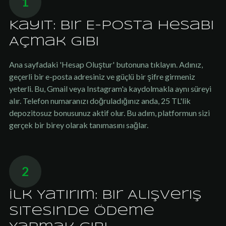
1
Kayıt: Bir E-posta Hesabı
Açmak Gibi
Ana sayfadaki 'Hesap Oluştur' butonuna tıklayın. Adınız,
geçerli bir e-posta adresiniz ve güçlü bir şifre girmeniz
yeterli. Bu, Gmail veya Instagram'a kaydolmakla aynı süreyi
alır. Telefon numaranızı doğruladığınız anda, 25 TL'lik
depozitosuz bonusunuz aktif olur. Bu adım, platformun sizi
gerçek bir birey olarak tanımasını sağlar.
2
İlk Yatırım: Bir Alışveriş
Sitesinde Ödeme