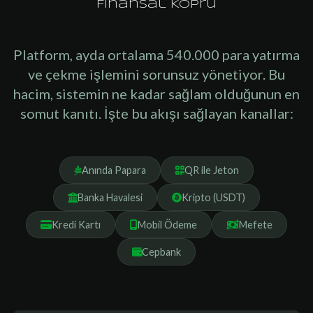
Finansal Köprü
Platform, ayda ortalama 540.000 para yatırma
ve çekme işlemini sorunsuz yönetiyor. Bu
hacim, sistemin ne kadar sağlam olduğunun en
somut kanıtı. İşte bu akışı sağlayan kanallar:
Anında Papara
QR ile Jeton
Banka Havalesi
Kripto (USDT)
Kredi Kartı
Mobil Ödeme
Mefete
Cepbank