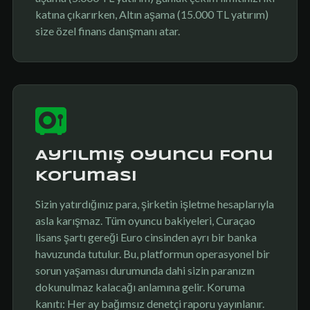
katına çıkarırken, Altın aşama (15.000 TL yatırım)
size özel finans danışmanı atar.
Ayrılmış Oyuncu Fonu
Koruması
Sizin yatırdığınız para, şirketin işletme hesaplarıyla
asla karışmaz. Tüm oyuncu bakiyeleri, Curaçao
lisans şartı gereği Euro cinsinden ayrı bir banka
havuzunda tutulur. Bu, platformun operasyonel bir
sorun yaşaması durumunda dahi sizin paranızın
dokunulmaz kalacağı anlamına gelir. Koruma
kanıtı: Her ay bağımsız denetçi raporu yayınlanır.