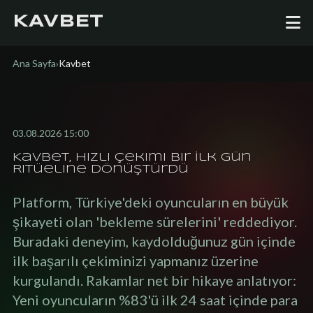
Ana İçeriğe Geç
KAVBET
Ana Sayfa
›
Kavbet
03.08.2026 15:00
Kavbet, Hızlı Çekimi Bir İlk Gün
Ritüeline Dönüştürdü
Platform, Türkiye'deki oyuncuların en büyük
şikayeti olan 'bekleme sürelerini' reddediyor.
Buradaki deneyim, kaydolduğunuz gün içinde
ilk başarılı çekiminizi yapmanız üzerine
kurgulandı. Rakamlar net bir hikaye anlatıyor:
Yeni oyuncuların %83'ü ilk 24 saat içinde para