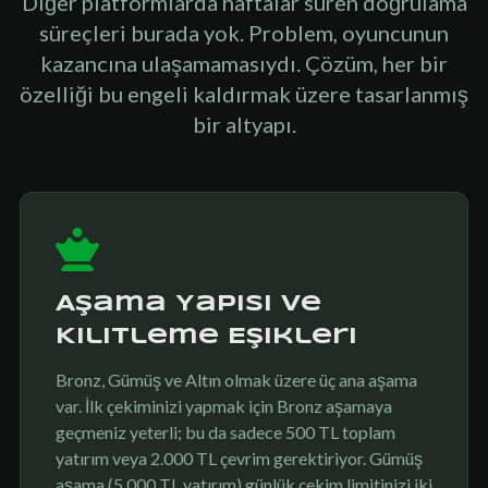
Diğer platformlarda haftalar süren doğrulama
süreçleri burada yok. Problem, oyuncunun
kazancına ulaşamamasıydı. Çözüm, her bir
özelliği bu engeli kaldırmak üzere tasarlanmış
bir altyapı.
Aşama Yapısı ve
Kilitleme Eşikleri
Bronz, Gümüş ve Altın olmak üzere üç ana aşama
var. İlk çekiminizi yapmak için Bronz aşamaya
geçmeniz yeterli; bu da sadece 500 TL toplam
yatırım veya 2.000 TL çevrim gerektiriyor. Gümüş
aşama (5.000 TL yatırım) günlük çekim limitinizi iki