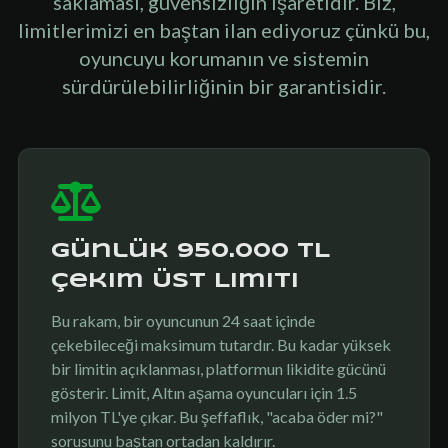
saklaması, güvensizliğin işaretidir. Biz,
limitlerimizi en baştan ilan ediyoruz çünkü bu,
oyuncuyu korumanın ve sistemin
sürdürülebilirliğinin bir garantisidir.
Günlük 950.000 TL
Çekim Üst Limiti
Bu rakam, bir oyuncunun 24 saat içinde
çekebileceği maksimum tutardır. Bu kadar yüksek
bir limitin açıklanması, platformun likidite gücünü
gösterir. Limit, Altın aşama oyuncuları için 1.5
milyon TL'ye çıkar. Bu şeffaflık, "acaba öder mi?"
sorusunu baştan ortadan kaldırır.