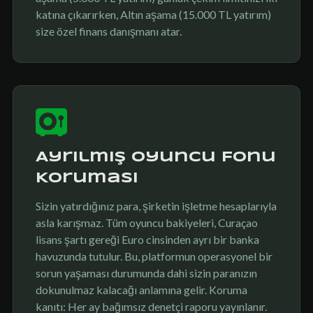
katına çıkarırken, Altın aşama (15.000 TL yatırım)
size özel finans danışmanı atar.
Ayrılmış Oyuncu Fonu
Koruması
Sizin yatırdığınız para, şirketin işletme hesaplarıyla
asla karışmaz. Tüm oyuncu bakiyeleri, Curaçao
lisans şartı gereği Euro cinsinden ayrı bir banka
havuzunda tutulur. Bu, platformun operasyonel bir
sorun yaşaması durumunda dahi sizin paranızın
dokunulmaz kalacağı anlamına gelir. Koruma
kanıtı: Her ay bağımsız denetçi raporu yayınlanır.