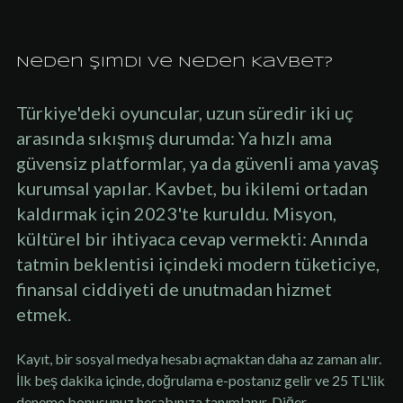
Neden Şimdi ve Neden Kavbet?
Türkiye'deki oyuncular, uzun süredir iki uç
arasında sıkışmış durumda: Ya hızlı ama
güvensiz platformlar, ya da güvenli ama yavaş
kurumsal yapılar. Kavbet, bu ikilemi ortadan
kaldırmak için 2023'te kuruldu. Misyon,
kültürel bir ihtiyaca cevap vermekti: Anında
tatmin beklentisi içindeki modern tüketiciye,
finansal ciddiyeti de unutmadan hizmet
etmek.
Kayıt, bir sosyal medya hesabı açmaktan daha az zaman alır.
İlk beş dakika içinde, doğrulama e-postanız gelir ve 25 TL'lik
deneme bonusunuz hesabınıza tanımlanır. Diğer