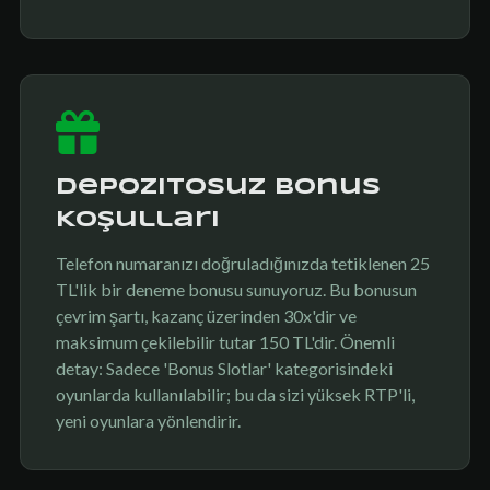
Depozitosuz Bonus
Koşulları
Telefon numaranızı doğruladığınızda tetiklenen 25
TL'lik bir deneme bonusu sunuyoruz. Bu bonusun
çevrim şartı, kazanç üzerinden 30x'dir ve
maksimum çekilebilir tutar 150 TL'dir. Önemli
detay: Sadece 'Bonus Slotlar' kategorisindeki
oyunlarda kullanılabilir; bu da sizi yüksek RTP'li,
yeni oyunlara yönlendirir.