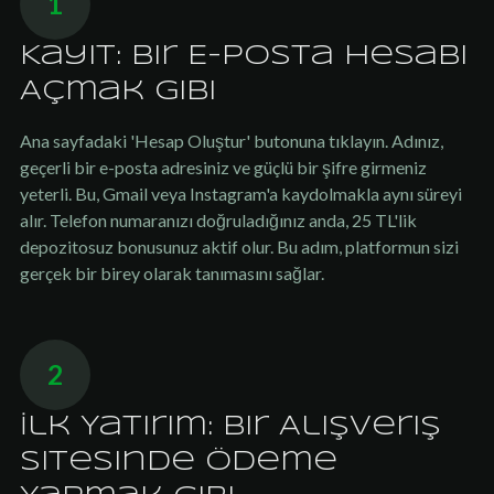
1
Kayıt: Bir E-posta Hesabı
Açmak Gibi
Ana sayfadaki 'Hesap Oluştur' butonuna tıklayın. Adınız,
geçerli bir e-posta adresiniz ve güçlü bir şifre girmeniz
yeterli. Bu, Gmail veya Instagram'a kaydolmakla aynı süreyi
alır. Telefon numaranızı doğruladığınız anda, 25 TL'lik
depozitosuz bonusunuz aktif olur. Bu adım, platformun sizi
gerçek bir birey olarak tanımasını sağlar.
2
İlk Yatırım: Bir Alışveriş
Sitesinde Ödeme