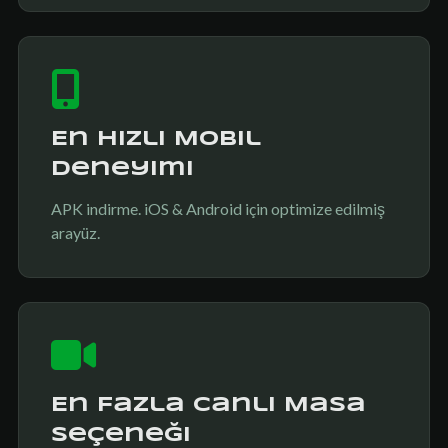
En Hızlı Mobil
Deneyimi
APK indirme. iOS & Android için optimize edilmiş
arayüz.
En Fazla Canlı Masa
Seçeneği