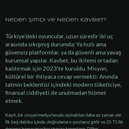
Neden Şimdi ve Neden Kavbet?
Türkiye'deki oyuncular, uzun süredir iki uç
arasında sıkışmış durumda: Ya hızlı ama
güvensiz platformlar, ya da güvenli ama yavaş
kurumsal yapılar. Kavbet, bu ikilemi ortadan
kaldırmak için 2023'te kuruldu. Misyon,
kültürel bir ihtiyaca cevap vermekti: Anında
tatmin beklentisi içindeki modern tüketiciye,
finansal ciddiyeti de unutmadan hizmet
etmek.
Kayıt, bir sosyal medya hesabı açmaktan daha az zaman alır.
İlk beş dakika içinde, doğrulama e-postanız gelir ve 25 TL'lik
deneme bonusunuz hesabınıza tanımlanır. Diğer