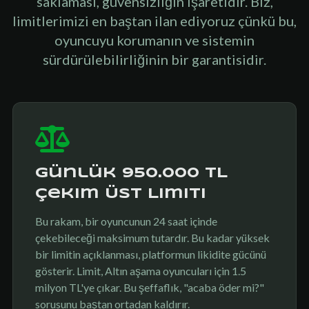
saklaması, güvensizliğin işaretidir. Biz,
limitlerimizi en baştan ilan ediyoruz çünkü bu,
oyuncuyu korumanın ve sistemin
sürdürülebilirliğinin bir garantisidir.
Günlük 950.000 TL
Çekim Üst Limiti
Bu rakam, bir oyuncunun 24 saat içinde
çekebileceği maksimum tutardır. Bu kadar yüksek
bir limitin açıklanması, platformun likidite gücünü
gösterir. Limit, Altın aşama oyuncuları için 1.5
milyon TL'ye çıkar. Bu şeffaflık, "acaba öder mi?"
sorusunu baştan ortadan kaldırır.