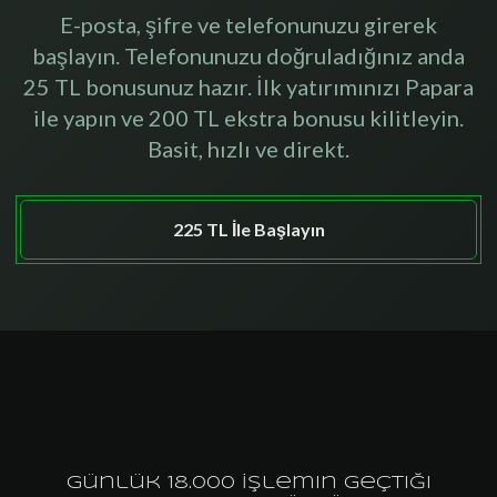
E-posta, şifre ve telefonunuzu girerek
başlayın. Telefonunuzu doğruladığınız anda
25 TL bonusunuz hazır. İlk yatırımınızı Papara
ile yapın ve 200 TL ekstra bonusu kilitleyin.
Basit, hızlı ve direkt.
225 TL İle Başlayın
Günlük 18.000 İşlemin Geçtiği