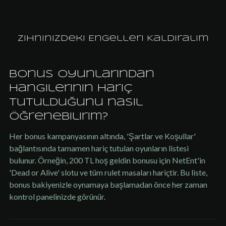
Zihninizdeki Engelleri Kaldıralım
Bonus oyunlarından
hangilerinin hariç
tutulduğunu nasıl
öğrenebilirim?
Her bonus kampanyasının altında, 'Şartlar ve Koşullar'
bağlantısında tamamen hariç tutulan oyunların listesi
bulunur. Örneğin, 200 TL hoş geldin bonusu için NetEnt'in
'Dead or Alive' slotu ve tüm rulet masaları hariçtir. Bu liste,
bonus bakiyenizle oynamaya başlamadan önce her zaman
kontrol panelinizde görünür.