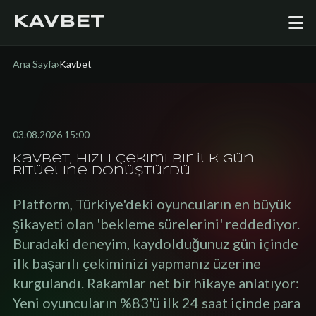
Ana İçeriğe Geç
KAVBET
Ana Sayfa
›
Kavbet
03.08.2026 15:00
Kavbet, Hızlı Çekimi Bir İlk Gün
Ritüeline Dönüştürdü
Platform, Türkiye'deki oyuncuların en büyük
şikayeti olan 'bekleme sürelerini' reddediyor.
Buradaki deneyim, kaydolduğunuz gün içinde
ilk başarılı çekiminizi yapmanız üzerine
kurgulandı. Rakamlar net bir hikaye anlatıyor:
Yeni oyuncuların %83'ü ilk 24 saat içinde para