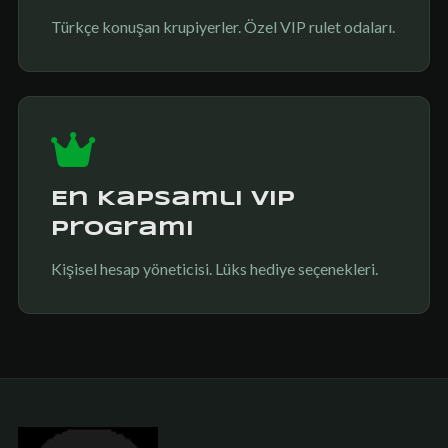
Türkçe konuşan krupiyerler. Özel VIP rulet odaları.
En Kapsamlı VIP
Programı
Kişisel hesap yöneticisi. Lüks hediye seçenekleri.