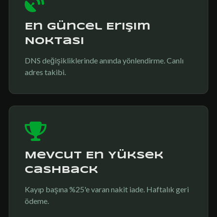
En Güncel Erişim
Noktası
DNS değişikliklerinde anında yönlendirme. Canlı
adres takibi.
Mevcut En Yüksek
Cashback
Kayıp başına %25'e varan nakit iade. Haftalık geri
ödeme.