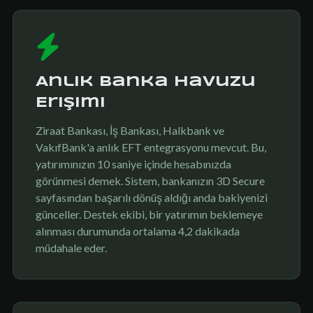
Anlık Banka Havuzu
Erişimi
Ziraat Bankası, İş Bankası, Halkbank ve
VakıfBank'a anlık EFT entegrasyonu mevcut. Bu,
yatırımınızın 10 saniye içinde hesabınızda
görünmesi demek. Sistem, bankanızın 3D Secure
sayfasından başarılı dönüş aldığı anda bakiyenizi
günceller. Destek ekibi, bir yatırımın beklemeye
alınması durumunda ortalama 4,2 dakikada
müdahale eder.