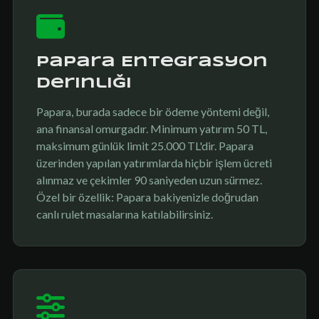
Papara Entegrasyon
Derinliği
Papara, burada sadece bir ödeme yöntemi değil,
ana finansal omurgadır. Minimum yatırım 50 TL,
maksimum günlük limit 25.000 TL'dir. Papara
üzerinden yapılan yatırımlarda hiçbir işlem ücreti
alınmaz ve çekimler 90 saniyeden uzun sürmez.
Özel bir özellik: Papara bakiyenizle doğrudan
canlı rulet masalarına katılabilirsiniz.