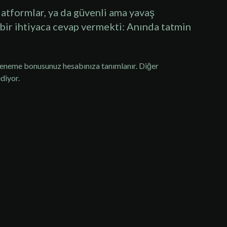
latformlar, ya da güvenli ama yavaş
 bir ihtiyaca cevap vermekti: Anında tatmin
 deneme bonusunuz hesabınıza tanımlanır. Diğer
diyor.