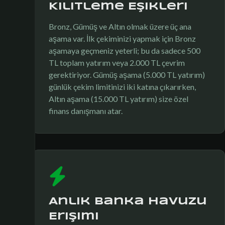
Kilitleme Eşikleri
Bronz, Gümüş ve Altın olmak üzere üç ana
aşama var. İlk çekiminizi yapmak için Bronz
aşamaya geçmeniz yeterli; bu da sadece 500
TL toplam yatırım veya 2.000 TL çevrim
gerektiriyor. Gümüş aşama (5.000 TL yatırım)
günlük çekim limitinizi iki katına çıkarırken,
Altın aşama (15.000 TL yatırım) size özel
finans danışmanı atar.
Anlık Banka Havuzu
Erişimi