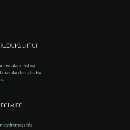
tulduğunu
 oyunların listesi
 masaları hariçtir. Bu
r.
 miyim
nleştiremezsiniz.