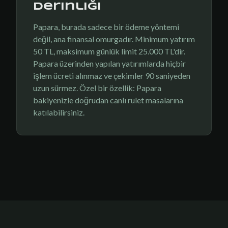
Derinliği
Papara, burada sadece bir ödeme yöntemi
değil, ana finansal omurgadır. Minimum yatırım
50 TL, maksimum günlük limit 25.000 TL'dir.
Papara üzerinden yapılan yatırımlarda hiçbir
işlem ücreti alınmaz ve çekimler 90 saniyeden
uzun sürmez. Özel bir özellik: Papara
bakiyenizle doğrudan canlı rulet masalarına
katılabilirsiniz.