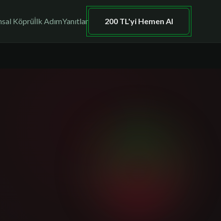
nsal Köprü
İlk Adım
Yanıtlar
200 TL'yi Hemen Al