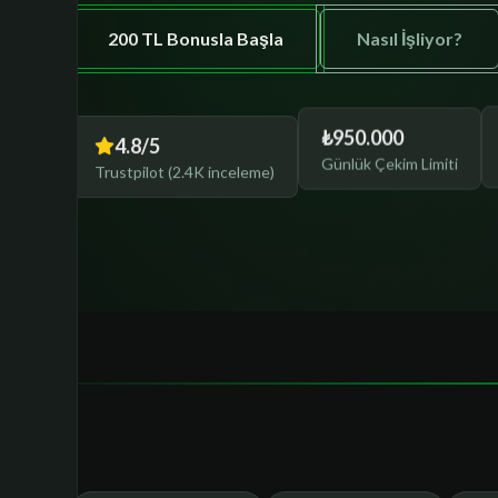
200 TL Bonusla Başla
Nasıl İşliyor?
₺950.000
4.8/5
Günlük Çekim Limiti
Trustpilot (2.4K inceleme)