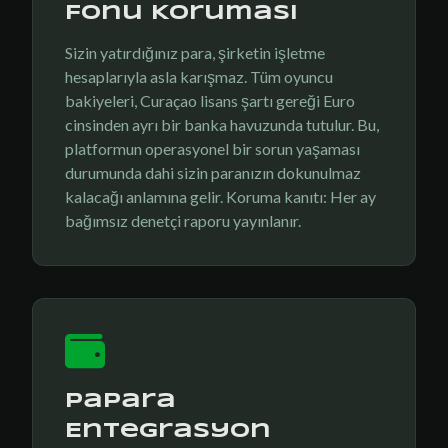
Fonu Koruması
Sizin yatırdığınız para, şirketin işletme
hesaplarıyla asla karışmaz. Tüm oyuncu
bakiyeleri, Curaçao lisans şartı gereği Euro
cinsinden ayrı bir banka havuzunda tutulur. Bu,
platformun operasyonel bir sorun yaşaması
durumunda dahi sizin paranızın dokunulmaz
kalacağı anlamına gelir. Koruma kanıtı: Her ay
bağımsız denetçi raporu yayınlanır.
Papara
Entegrasyon