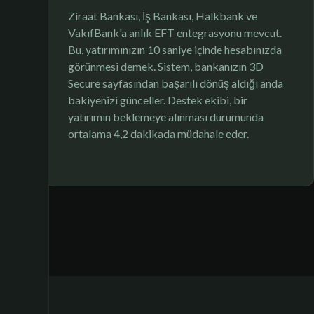
Ziraat Bankası, İş Bankası, Halkbank ve
VakıfBank'a anlık EFT entegrasyonu mevcut.
Bu, yatırımınızın 10 saniye içinde hesabınızda
görünmesi demek. Sistem, bankanızın 3D
Secure sayfasından başarılı dönüş aldığı anda
bakiyenizi günceller. Destek ekibi, bir
yatırımın beklemeye alınması durumunda
ortalama 4,2 dakikada müdahale eder.