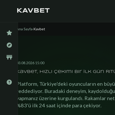
Ana İçeriğe Geç
KAVBET
Ana Sayfa
›
Kavbet
03.08.2026 15:00
Kavbet, Hızlı Çekimi Bir İlk Gün 
Platform, Türkiye'deki oyuncuların en büyü
reddediyor. Buradaki deneyim, kaydolduğunu
yapmanız üzerine kurgulandı. Rakamlar net 
%83'ü ilk 24 saat içinde para çekiyor.