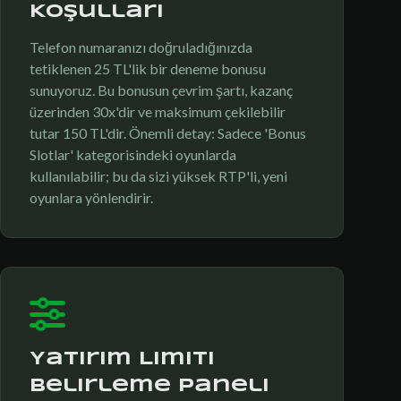
Koşulları
Telefon numaranızı doğruladığınızda
tetiklenen 25 TL'lik bir deneme bonusu
sunuyoruz. Bu bonusun çevrim şartı, kazanç
üzerinden 30x'dir ve maksimum çekilebilir
tutar 150 TL'dir. Önemli detay: Sadece 'Bonus
Slotlar' kategorisindeki oyunlarda
kullanılabilir; bu da sizi yüksek RTP'li, yeni
oyunlara yönlendirir.
Yatırım Limiti
Belirleme Paneli