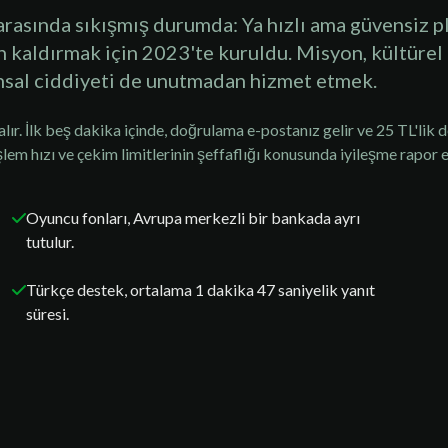
 arasında sıkışmış durumda: Ya hızlı ama güvensiz p
n kaldırmak için 2023'te kuruldu. Misyon, kültürel
ansal ciddiyeti de unutmadan hizmet etmek.
ır. İlk beş dakika içinde, doğrulama e-postanız gelir ve 25 TL'lik
lem hızı ve çekim limitlerinin şeffaflığı konusunda iyileşme rapor e
Oyuncu fonları, Avrupa merkezli bir bankada ayrı
tutulur.
Türkçe destek, ortalama 1 dakika 47 saniyelik yanıt
süresi.