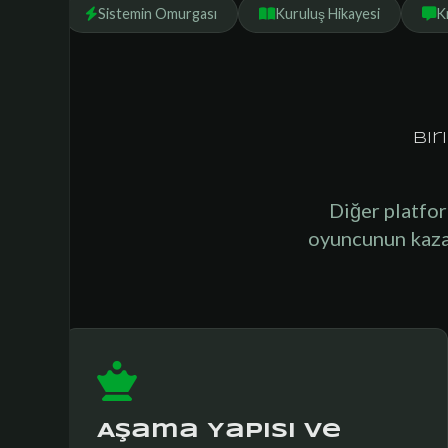
Sayfa İçeriği
Sistemin Omurgası
Kuruluş Hikayesi
K
Bir
Diğer platfor
oyuncunun kazan
Aşama Yapısı ve