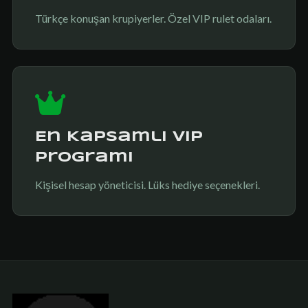
Türkçe konuşan krupiyerler. Özel VIP rulet odaları.
En Kapsamlı VIP
Programı
Kişisel hesap yöneticisi. Lüks hediye seçenekleri.