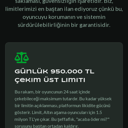
saklaması, güvensizliğin işaretidir. Biz,
limitlerimizi en baştan ilan ediyoruz çünkü bu,
oyuncuyu korumanın ve sistemin
sürdürülebilirliğinin bir garantisidir.
Günlük 950.000 TL
Çekim Üst Limiti
Bu rakam, bir oyuncunun 24 saat içinde
çekebileceği maksimum tutardır. Bu kadar yüksek
bir limitin açıklanması, platformun likidite gücünü
gösterir. Limit, Altın aşama oyuncuları için 1.5
milyon TL'ye çıkar. Bu şeffaflık, "acaba öder mi?"
sorusunu baştan ortadan kaldırır.