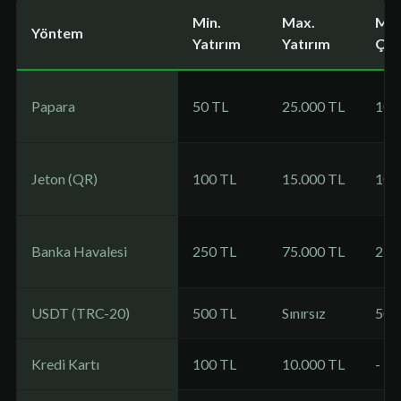
Min.
Max.
Min
Yöntem
Yatırım
Yatırım
Çek
Papara
50 TL
25.000 TL
100
Jeton (QR)
100 TL
15.000 TL
100
Banka Havalesi
250 TL
75.000 TL
250
USDT (TRC-20)
500 TL
Sınırsız
500
Kredi Kartı
100 TL
10.000 TL
-