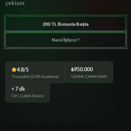
çekiyor.
200 TL Bonusla Başla
Nasıl İşliyor?
4.8/5
₺950.000
Trustpilot (2.4K inceleme)
Günlük Çekim Limiti
< 7 dk
Ort. Çekim Süresi