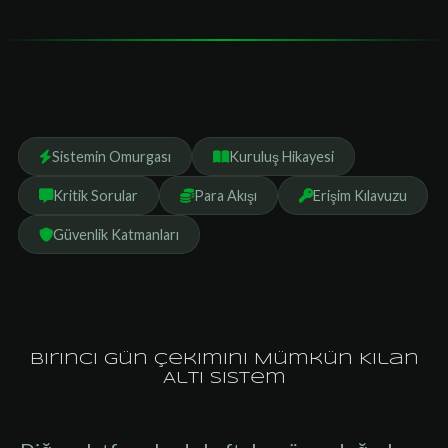
Sayfa İçeriği
Sistemin Omurgası
Kuruluş Hikayesi
Kritik Sorular
Para Akışı
Erişim Kılavuzu
Güvenlik Katmanları
Birinci Gün Çekimini Mümkün Kılan
Altı Sistem