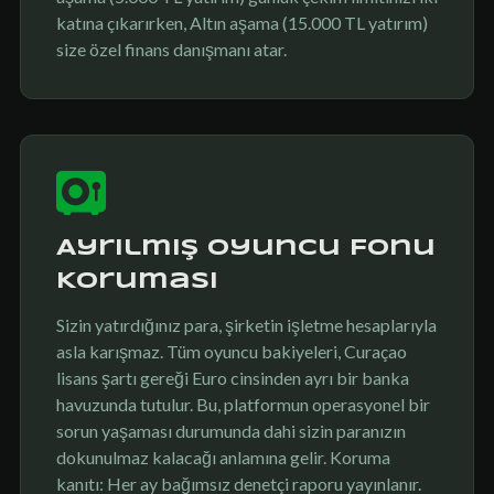
katına çıkarırken, Altın aşama (15.000 TL yatırım)
size özel finans danışmanı atar.
Ayrılmış Oyuncu Fonu
Koruması
Sizin yatırdığınız para, şirketin işletme hesaplarıyla
asla karışmaz. Tüm oyuncu bakiyeleri, Curaçao
lisans şartı gereği Euro cinsinden ayrı bir banka
havuzunda tutulur. Bu, platformun operasyonel bir
sorun yaşaması durumunda dahi sizin paranızın
dokunulmaz kalacağı anlamına gelir. Koruma
kanıtı: Her ay bağımsız denetçi raporu yayınlanır.