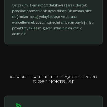
Bir çekim işleminiz 10 dakikayı aşarsa, destek
paneline otomatik bir uyarı düşer. Bir uzman, size
doğrudan mesaj yoluyla ulaşır ve sorunu
güncelleyerek çözüm sürecini an be an paylaşır. Bu
proaktif yaklaşım, güven inşasının en kritik
adımıdır.
Kavbet Evreninde Keşfedilecek
Diğer Noktalar