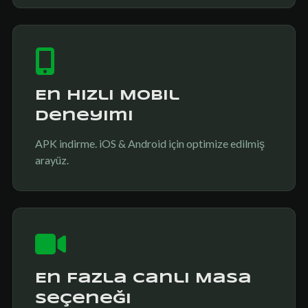
En Hızlı Mobil
Deneyimi
APK indirme. iOS & Android için optimize edilmiş
arayüz.
En Fazla Canlı Masa
Seçeneği