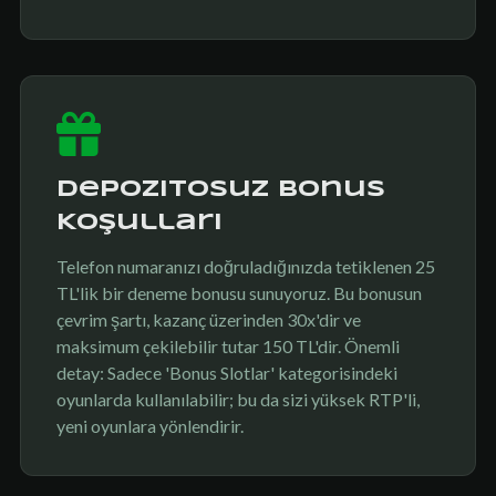
Depozitosuz Bonus
Koşulları
Telefon numaranızı doğruladığınızda tetiklenen 25
TL'lik bir deneme bonusu sunuyoruz. Bu bonusun
çevrim şartı, kazanç üzerinden 30x'dir ve
maksimum çekilebilir tutar 150 TL'dir. Önemli
detay: Sadece 'Bonus Slotlar' kategorisindeki
oyunlarda kullanılabilir; bu da sizi yüksek RTP'li,
yeni oyunlara yönlendirir.