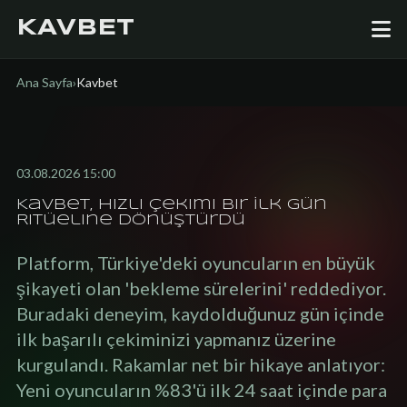
Ana İçeriğe Geç
KAVBET
Ana Sayfa
›
Kavbet
03.08.2026 15:00
Kavbet, Hızlı Çekimi Bir İlk Gün
Ritüeline Dönüştürdü
Platform, Türkiye'deki oyuncuların en büyük
şikayeti olan 'bekleme sürelerini' reddediyor.
Buradaki deneyim, kaydolduğunuz gün içinde
ilk başarılı çekiminizi yapmanız üzerine
kurgulandı. Rakamlar net bir hikaye anlatıyor:
Yeni oyuncuların %83'ü ilk 24 saat içinde para