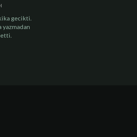
ı
ika gecikti.
ha yazmadan
etti.