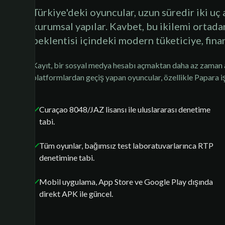
Türkiye'deki oyuncular, uzun süredir iki uç
kurumsal yapılar. Kavbet, bu ikilemi ortada
beklentisi içindeki modern tüketiciye, fin
Kayıt, bir sosyal medya hesabı açmaktan daha az zaman al
platformlardan geçiş yapan oyuncular, özellikle Papara iş
Curaçao 8048/JAZ lisansı ile uluslararası denetime
tabi.
Tüm oyunlar, bağımsız test laboratuvarlarınca RTP
denetimine tabi.
Mobil uygulama, App Store ve Google Play dışında
direkt APK ile güncel.