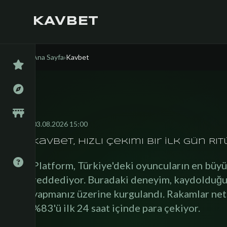
Ana İçeriğe Geç
KAVBET
Ana Sayfa
›
Kavbet
03.08.2026 15:00
Kavbet, Hızlı Çekimi Bir İlk Gün 
Platform, Türkiye'deki oyuncuların en büyü
reddediyor. Buradaki deneyim, kaydolduğunu
yapmanız üzerine kurgulandı. Rakamlar net 
%83'ü ilk 24 saat içinde para çekiyor.