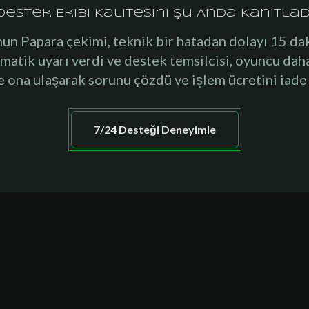
Destek Ekibi Kalitesini Şu Anda Kanıtlad
un Papara çekimi, teknik bir hatadan dolayı 15 dak
matik uyarı verdi ve destek temsilcisi, oyuncu da
 ona ulaşarak sorunu çözdü ve işlem ücretini iade 
7/24 Desteği Deneyimle