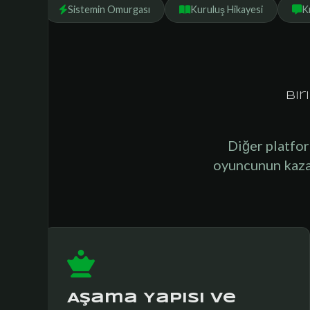
Sayfa İçeriği
Sistemin Omurgası
Kuruluş Hikayesi
K
Bir
Diğer platfor
oyuncunun kazan
Aşama Yapısı ve