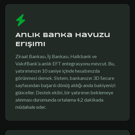
Anlık Banka Havuzu
Erişimi
Ziraat Bankası, İş Bankası, Halkbank ve
VakıfBank'a anlık EFT entegrasyonu mevcut. Bu,
yatırımınızın 10 saniye içinde hesabınızda
görünmesi demek. Sistem, bankanızın 3D Secure
sayfasından başarılı dönüş aldığı anda bakiyenizi
günceller. Destek ekibi, bir yatırımın beklemeye
alınması durumunda ortalama 4,2 dakikada
müdahale eder.