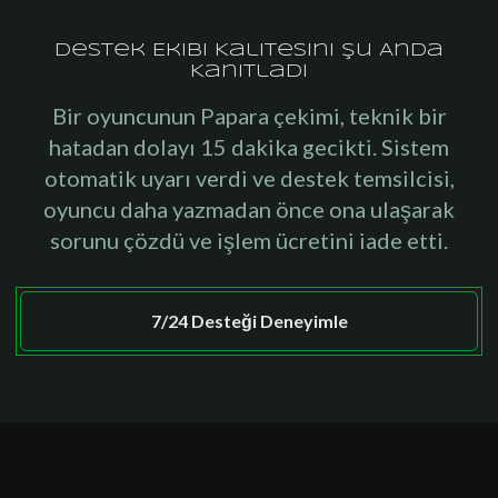
Destek Ekibi Kalitesini Şu Anda
Kanıtladı
Bir oyuncunun Papara çekimi, teknik bir
hatadan dolayı 15 dakika gecikti. Sistem
otomatik uyarı verdi ve destek temsilcisi,
oyuncu daha yazmadan önce ona ulaşarak
sorunu çözdü ve işlem ücretini iade etti.
7/24 Desteği Deneyimle