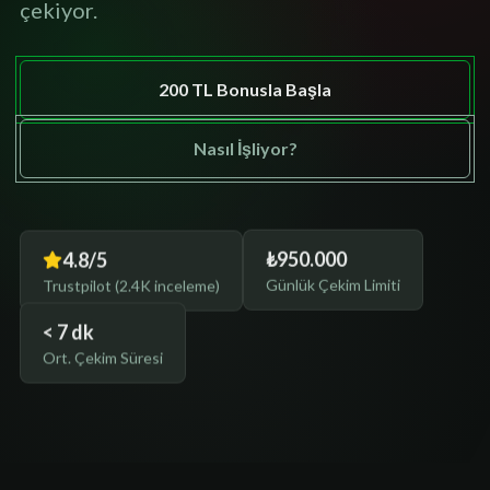
çekiyor.
200 TL Bonusla Başla
Nasıl İşliyor?
4.8/5
₺950.000
Trustpilot (2.4K inceleme)
Günlük Çekim Limiti
< 7 dk
Ort. Çekim Süresi