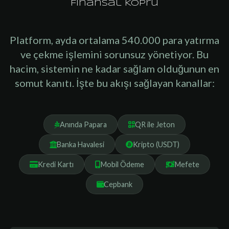
Finansal Köprü
Platform, ayda ortalama 540.000 para yatırma
ve çekme işlemini sorunsuz yönetiyor. Bu
hacim, sistemin ne kadar sağlam olduğunun en
somut kanıtı. İşte bu akışı sağlayan kanallar:
Anında Papara
QR ile Jeton
Banka Havalesi
Kripto (USDT)
Kredi Kartı
Mobil Ödeme
Mefete
Cepbank