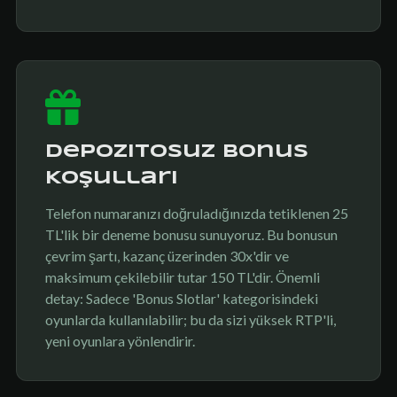
Depozitosuz Bonus
Koşulları
Telefon numaranızı doğruladığınızda tetiklenen 25
TL'lik bir deneme bonusu sunuyoruz. Bu bonusun
çevrim şartı, kazanç üzerinden 30x'dir ve
maksimum çekilebilir tutar 150 TL'dir. Önemli
detay: Sadece 'Bonus Slotlar' kategorisindeki
oyunlarda kullanılabilir; bu da sizi yüksek RTP'li,
yeni oyunlara yönlendirir.