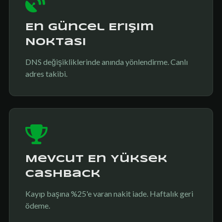
En Güncel Erişim
Noktası
DNS değişikliklerinde anında yönlendirme. Canlı
adres takibi.
Mevcut En Yüksek
Cashback
Kayıp başına %25'e varan nakit iade. Haftalık geri
ödeme.