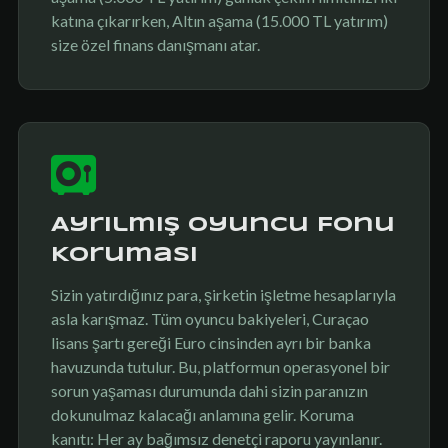
katına çıkarırken, Altın aşama (15.000 TL yatırım)
size özel finans danışmanı atar.
Ayrılmış Oyuncu Fonu
Koruması
Sizin yatırdığınız para, şirketin işletme hesaplarıyla
asla karışmaz. Tüm oyuncu bakiyeleri, Curaçao
lisans şartı gereği Euro cinsinden ayrı bir banka
havuzunda tutulur. Bu, platformun operasyonel bir
sorun yaşaması durumunda dahi sizin paranızın
dokunulmaz kalacağı anlamına gelir. Koruma
kanıtı: Her ay bağımsız denetçi raporu yayınlanır.