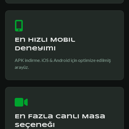
En Hızlı Mobil
Deneyimi
APK indirme. iOS & Android için optimize edilmiş
arayüz.
En Fazla Canlı Masa
Seçeneği