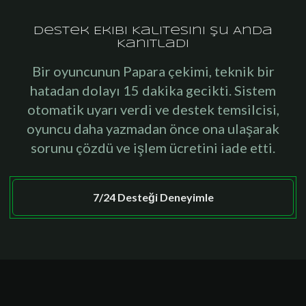
Destek Ekibi Kalitesini Şu Anda
Kanıtladı
Bir oyuncunun Papara çekimi, teknik bir
hatadan dolayı 15 dakika gecikti. Sistem
otomatik uyarı verdi ve destek temsilcisi,
oyuncu daha yazmadan önce ona ulaşarak
sorunu çözdü ve işlem ücretini iade etti.
7/24 Desteği Deneyimle