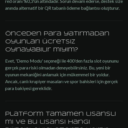
red oranı %0,3'ün altındadır. Sorun devam ederse, destek size
anında alternatif bir QR tabanlı ödeme bağlantısı oluşturur.
Önceden para yatırmadan
oyunları ücretsiz
oynayabilir miyim?
Evet, 'Demo Modu' seçeneği ile 400'den fazla slot oyununu
gerçek para riski olmadan deneyebilirsiniz. Bu, yeni bir
oyunun mekaniğini anlamak için mükemmel bir yoldur.
Ancak, canlı krupiyer masaları ve spor bahisleri için gerçek
para bakiyesi gereklidir.
Platform tamamen lisanslı
mı ve bu lisansı hangi