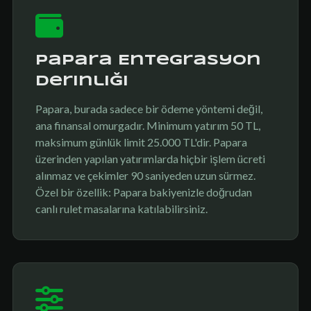
Papara Entegrasyon
Derinliği
Papara, burada sadece bir ödeme yöntemi değil,
ana finansal omurgadır. Minimum yatırım 50 TL,
maksimum günlük limit 25.000 TL'dir. Papara
üzerinden yapılan yatırımlarda hiçbir işlem ücreti
alınmaz ve çekimler 90 saniyeden uzun sürmez.
Özel bir özellik: Papara bakiyenizle doğrudan
canlı rulet masalarına katılabilirsiniz.