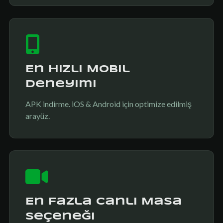
En Hızlı Mobil
Deneyimi
APK indirme. iOS & Android için optimize edilmiş
arayüz.
En Fazla Canlı Masa
Seçeneği