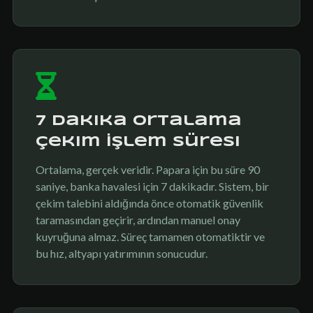
7 Dakika Ortalama
Çekim İşlem Süresi
Ortalama, gerçek veridir. Papara için bu süre 90
saniye, banka havalesi için 7 dakikadır. Sistem, bir
çekim talebini aldığında önce otomatik güvenlik
taramasından geçirir, ardından manuel onay
kuyruğuna almaz. Süreç tamamen otomatiktir ve
bu hız, altyapı yatırımının sonucudur.