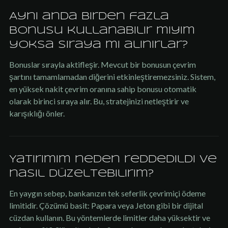
Aynı anda birden fazla
bonusu kullanabilir miyim
yoksa sıraya mı alınırlar?
Bonuslar sırayla aktifleşir. Mevcut bir bonusun çevrim
şartını tamamlamadan diğerini etkinleştiremezsiniz. Sistem,
en yüksek nakit çevrim oranına sahip bonusu otomatik
olarak birinci sıraya alır. Bu, stratejinizi netleştirir ve
karışıklığı önler.
Yatırımım neden reddedildi ve
nasıl düzeltebilirim?
En yaygın sebep, bankanızın tek seferlik çevrimiçi ödeme
limitidir. Çözümü basit: Papara veya Jeton gibi bir dijital
cüzdan kullanın. Bu yöntemlerde limitler daha yüksektir ve