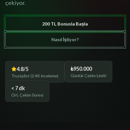
çekiyor.
200 TL Bonusla Başla
Nasıl İşliyor?
4.8/5
₺950.000
Trustpilot (2.4K inceleme)
Günlük Çekim Limiti
< 7 dk
Ort. Çekim Süresi