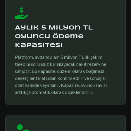
Aylık 5 Milyon TL
Oyuncu Ödeme
Kapasitesi
Platform, ayda toplam 5 milyon TL'lik çekim
talebini sorunsuz karşılayacak nakit rezervine
sahiptir. Bu kapasite, düzenli olarak bağımsız
denetçiler tarafından kontrol edilir ve sonuçlar
özet halinde yayınlanır. Kapasite, oyuncu sayısı
arttıkça otomatik olarak ölçeklendirilir.