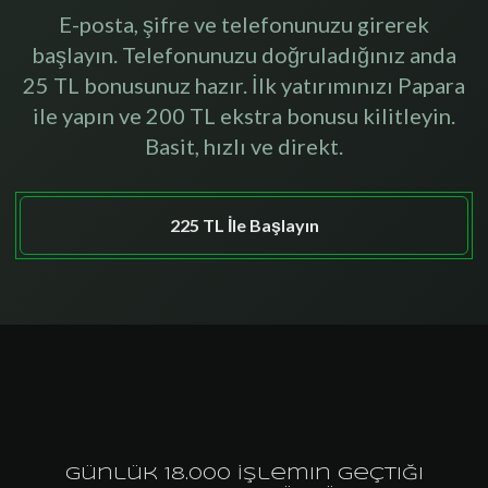
E-posta, şifre ve telefonunuzu girerek
başlayın. Telefonunuzu doğruladığınız anda
25 TL bonusunuz hazır. İlk yatırımınızı Papara
ile yapın ve 200 TL ekstra bonusu kilitleyin.
Basit, hızlı ve direkt.
225 TL İle Başlayın
Günlük 18.000 İşlemin Geçtiği