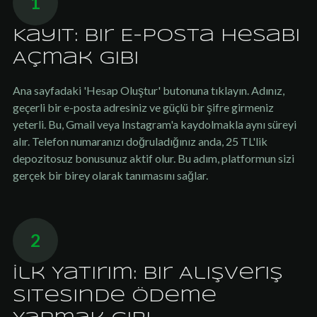
1
Kayıt: Bir E-posta Hesabı
Açmak Gibi
Ana sayfadaki 'Hesap Oluştur' butonuna tıklayın. Adınız,
geçerli bir e-posta adresiniz ve güçlü bir şifre girmeniz
yeterli. Bu, Gmail veya Instagram'a kaydolmakla aynı süreyi
alır. Telefon numaranızı doğruladığınız anda, 25 TL'lik
depozitosuz bonusunuz aktif olur. Bu adım, platformun sizi
gerçek bir birey olarak tanımasını sağlar.
2
İlk Yatırım: Bir Alışveriş
Sitesinde Ödeme