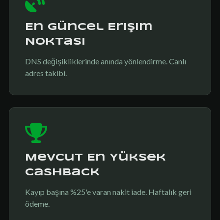
En Güncel Erişim
Noktası
DNS değişikliklerinde anında yönlendirme. Canlı
adres takibi.
Mevcut En Yüksek
Cashback
Kayıp başına %25'e varan nakit iade. Haftalık geri
ödeme.