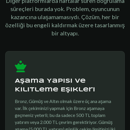
Diğer platformlarda haftalar süren doğrulama
süreçleri burada yok. Problem, oyuncunun
kazancına ulaşamamasıydı. Çözüm, her bir
özelliği bu engeli kaldırmak üzere tasarlanmış
bir altyapı.
Aşama Yapısı ve
Kilitleme Eşikleri
Bronz, Gümüş ve Altın olmak üzere üç ana aşama
var. İlk çekiminizi yapmak için Bronz aşamaya
geçmeniz yeterli; bu da sadece 500 TL toplam
yatırım veya 2.000 TL çevrim gerektiriyor. Gümüş
aşama (5.000 TL yatırım) günlük çekim limitinizi iki