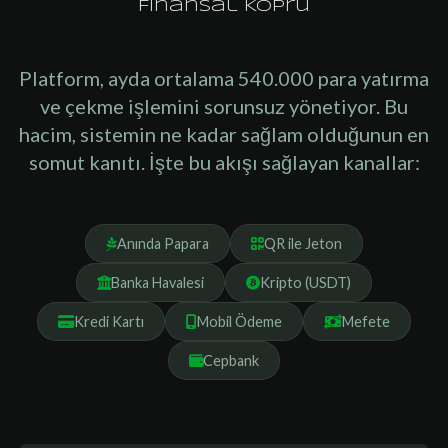
Finansal Köprü
Platform, ayda ortalama 540.000 para yatırma
ve çekme işlemini sorunsuz yönetiyor. Bu
hacim, sistemin ne kadar sağlam olduğunun en
somut kanıtı. İşte bu akışı sağlayan kanallar:
Anında Papara
QR ile Jeton
Banka Havalesi
Kripto (USDT)
Kredi Kartı
Mobil Ödeme
Mefete
Cepbank